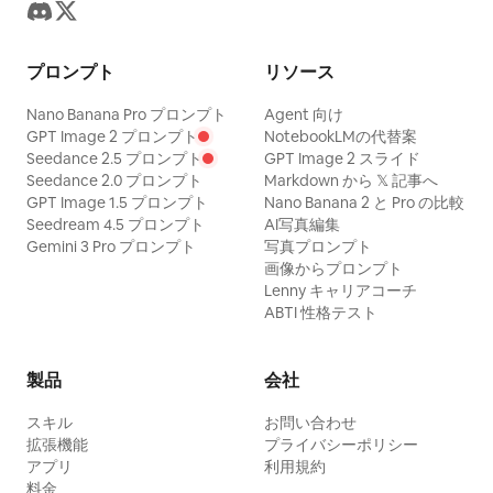
プロンプト
リソース
Nano Banana Pro プロンプト
Agent 向け
GPT Image 2 プロンプト
NotebookLMの代替案
Seedance 2.5 プロンプト
GPT Image 2 スライド
Seedance 2.0 プロンプト
Markdown から 𝕏 記事へ
GPT Image 1.5 プロンプト
Nano Banana 2 と Pro の比較
Seedream 4.5 プロンプト
AI写真編集
Gemini 3 Pro プロンプト
写真プロンプト
画像からプロンプト
Lenny キャリアコーチ
ABTI 性格テスト
製品
会社
スキル
お問い合わせ
拡張機能
プライバシーポリシー
アプリ
利用規約
料金