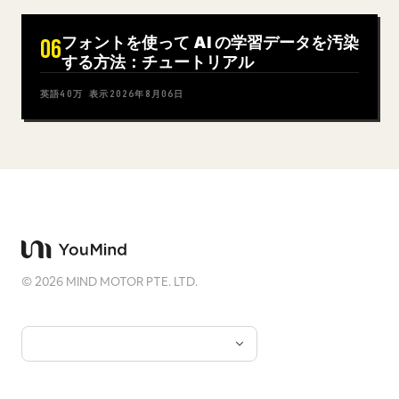
フォントを使って AI の学習データを汚染
06
する方法：チュートリアル
英語
40万
表示
2026年8月06日
©
2026
MIND MOTOR PTE. LTD.