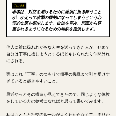
TL;DR
ブログ
著者は、対立を避けるために臆病に振る舞うこと
が、かえって攻撃の標的になってしまうという心
理的な罠を探求します。自信を育み、周囲から尊
更新情報
重されるようになるための洞察を提供します。
他人に雑に扱われがちな人生を送ってきた人が、せめて
自分は丁寧に接しようとするほどキレられたり仲間外れ
にされる。
実はこれ「丁寧」のつもりで相手の機嫌まで引き受けす
ぎていると起きやすいこと。
最近やっとその構造が見えてきたので、同じような体験
をしている方の参考になればと思って書いてみます。
私はもともと社交のルールがよくわからなくて、周りか