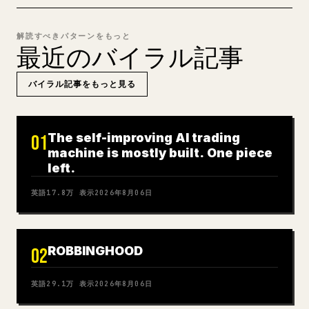
解読すべきパターンをもっと
最近のバイラル記事
バイラル記事をもっと見る
The self-improving AI trading
01
machine is mostly built. One piece
left.
英語
17.8万
表示
2026年8月06日
ROBBINGHOOD
02
英語
29.1万
表示
2026年8月06日