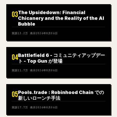
The Upsidedown: Financial
03
Chicanery and the Reality of the AI
Bubble
英語
13.2万
表示
2026年8月06日
Battlefield 6 - コミュニティアップデー
04
ト - Top Gun が登場
英語
11.7万
表示
2026年8月06日
Pools.trade : Robinhood Chain での
05
新しいローンチ手法
英語
17.7万
表示
2026年8月06日