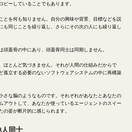
コピーしていることでもあります。
ことを何も知りません。自分の興味や背景、目標などを説
にも同じことを繰り返し、さらにその次の人にも繰り返し
は頭蓋骨の中にあり、頭蓋骨同士は同期しません。
、ほとんど気づきません。それが人間の仕組みだからで
ど孤立する必要のないソフトウェアシステムの中に再構築
小さな脳のようなものです。それぞれがあなたとあなたの
ムアウトして、あなたが使っているエージェントのスイー
たの姿が断片的に感じられます。
他人同士