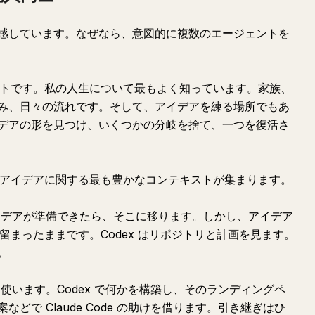
感しています。なぜなら、意図的に複数のエージェントを
スタントです。私の人生について最もよく知っています。家族、
み、日々の流れです。そして、アイデアを練る場所でもあ
デアの形を見つけ、いくつかの分岐を捨て、一つを復活さ
と私のアイデアに関する最も豊かなコンテキストが集まります。
アイデアが準備できたら、そこに移ります。しかし、アイデア
 に留まったままです。Codex はリポジトリと計画を見ます。
。
ために使います。Codex で何かを構築し、そのランディングペ
どで Claude Code の助けを借ります。引き継ぎはひ