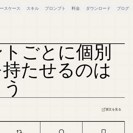
ースケース
スキル
プロンプト
料金
ダウンロード
ブログ
ントごとに個別
カバーをリミックス
を持たせるのは
よう
原文を見る