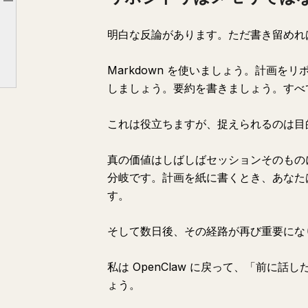
Article outline
ハイブマインドが肝心
明白な反論があります。ただ書き留めれ
欠落している層
Markdown を使いましょう。計画
しましょう。要約を書きましょう。すべ
これは役立ちますが、捉えられるのは目
真の価値はしばしばセッションそのもの
分岐です。計画を紙に書くとき、あなた
す。
そして数日後、その経路が再び重要にな
私は OpenClaw に戻って、「前に
ょう。