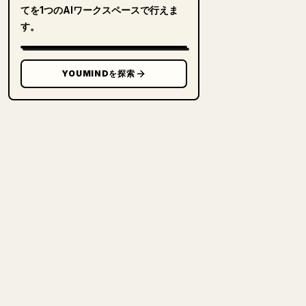
てを1つのAIワークスペースで行えま
す。
YOUMINDを探索