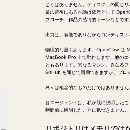
どくはありません。ディスク上の同じリ
業の背後にある推論は依然として Open
プローチ、作品の感情的トーンなどです
出力は、有能でありながらコンテキスト
物理的な層もあります。OpenClaw は Mac 
MacBook Pro 上で動作します。
ともあります。異なるマシン、異なるフ
GitHub を通じて同期できますが、プ
島々は概念的なものだけではありません
各エージェントは、私が既に説明したこ
時間前に解明したことに気づきません。
私のエージェントたちは他人同士
リポジトリはメモリでは
リポジトリはメモリではない