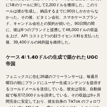
に1本のリールに対して2,200ドルを獲得した。このリ
ールは彼が生成し、納品するまでに90分しかかからな
かった。その後、ビタミン会社、スマホケースブラン
ド、キャンドル会社との契約が続いた。90日間の間
に、彼は8つのブランドと提携して48,000ドルの収益
を上げ、API コストと1つの顔ライセンス料を支払った
後、39,400ドルの純利益を維持した。
ケース 4: 1.40ドルの生成で築かれた UGC
帝国
フェニックスに住む26歳のフリーランサーは、毎週月
曜日の朝にブランドにユーザー生成コンテンツを提供す
るコールドメールを送信している。彼女は現在、自動操
縦で毎月17,000ドルを請求している。その収益は9ヶ月
間完全に安定しており、彼女自身の TikTok のフォロワ