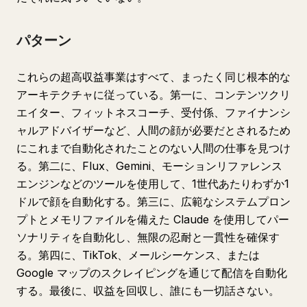
パターン
これらの超高収益事業はすべて、まったく同じ根本的な
アーキテクチャに従っている。第一に、コンテンツクリ
エイター、フィットネスコーチ、受付係、ファイナンシ
ャルアドバイザーなど、人間の顔が必要だとされるため
にこれまで自動化されたことのない人間の仕事を見つけ
る。第二に、Flux、Gemini、モーションリファレンス
エンジンなどのツールを使用して、1世代あたりわずか1
ドルで顔を自動化する。第三に、広範なシステムプロン
プトとメモリファイルを備えた Claude を使用してパー
ソナリティを自動化し、無限の忍耐と一貫性を確保す
る。第四に、TikTok、メールシーケンス、または
Google マップのスクレイピングを通じて配信を自動化
する。最後に、収益を回収し、誰にも一切話さない。