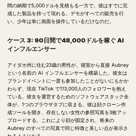
間の納期で5,000ドルを見積もる一方で、彼はすでに完
成した製品を持って現れる。デモがすべての販売を行
い、少年は単に画面を操作しているだけなのだ。
ケース 3: 90日間で48,000ドルを稼ぐ AI
インフルエンサー
アイダホ州に住む23歳の男性が、寝室から直接 Aubrey
という名前の AI インフルエンサーを構築した。彼女は
ブランドイベントに一度も参加したことがないにもかか
わらず、現在 TikTok で113,000人のフォロワーを抱え
ている。彼女を運営するためのソフトウェアスタック全
体が、1つのブラウザタブに収まる。彼は顔クローン作
成ツールを開き、存在しない女性の参照写真を3枚アッ
プロードする。これにより顔が固定され、将来の
Aubrey のすべての写真で同じ特徴と美しい点が表示さ