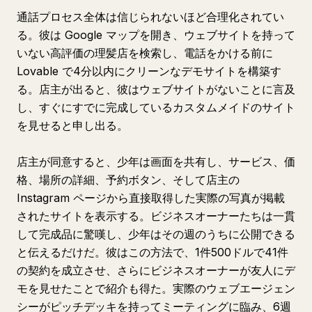
通話プロセス全体は信じられないほど合理化されてい
る。彼は Google マップを開き、ウェブサイトを持って
いない高評価の理髪店を検索し、電話をかける前に
Lovable で4分以内にクリーンなデモサイトを構築す
る。店主が出ると、彼はウェブサイトがないことに言及
し、すぐにすでに完成しているカスタムメイドのサイト
を見せると申し出る。
店主が同意すると、少年は画面を共有し、サービス、価
格、場所の詳細、予約ボタン、そして店主の
Instagram ページから直接取得した実際の写真が掲載
されたサイトを表示する。ビジネスオーナーたちは一貫
して完成品に驚嘆し、少年はその週のうちに公開できる
と伝えるだけだ。彼はこの方法で、1件500ドルで41件
の契約を成立させ、さらにビジネスオーナーが友人にデ
モを見せたことで紹介も得た。実際のウェブエージェン
シーがピッチデッキを持ってミーティングに臨み、6週