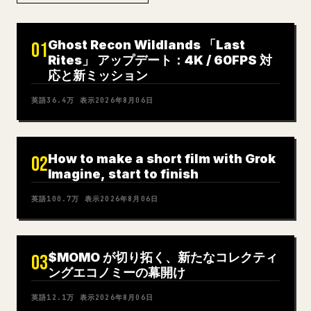
Ghost Recon Wildlands 「Last
01
Rites」 アップデート：4K / 60FPS 対
応と新ミッション
英語
36.4万
表示
2026年8月06日
How to make a short film with Grok
02
Imagine, start to finish
英語
100.7万
表示
2026年8月06日
$MOMO が切り拓く、新たなコレクティ
03
ングエコノミーの幕開け
英語
12.1万
表示
2026年8月06日