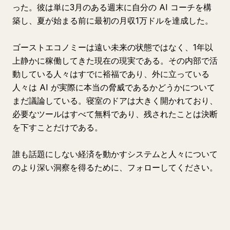
った。彼は単に3月のある週末に自分の AI コーチを構
築し、夏が始まる前に最初の月収1万ドルを達成した。
ゴーストエコノミーは遠い未来の状態ではなく、1年以
上静かに稼働してきた現在の現実である。その内部で活
動している人々はすでに裕福であり、外に立っている
人々は AI が実際に本当の脅威であるかどうかについて
まだ議論している。寝室のドアは大きく開かれており、
必要なツールはすべて無料であり、残されたことは決断
を下すことだけである。
誰も話題にしない経済を動かすシステムと人々について
のより深い洞察を得るために、フォローしてください。