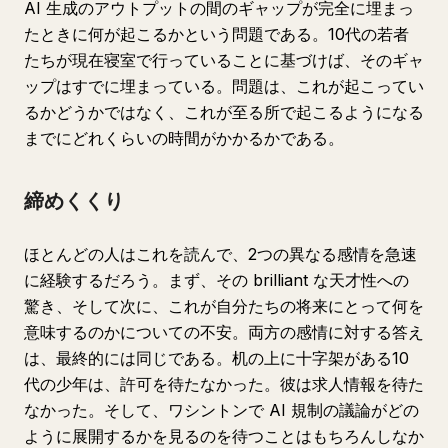
AI 生成のアウトプットの間のギャップが完全に埋まっ
たときに何が起こるかという問題である。10代の若者
たちが現在寝室で行っていることに基づけば、そのギャ
ップはすでに埋まっている。問題は、これが起こってい
るかどうかではなく、これが至る所で起こるようになる
までにどれくらいの時間がかかるかである。
締めくくり
ほとんどの人はこれを読んで、2つの異なる感情を急速
に経験するだろう。まず、その brilliant な天才性への
驚き、そして次に、これが自分たちの将来にとって何を
意味するのかについての不安。両方の感情に対する答え
は、最終的には同じである。机の上に十字架がある10
代の少年は、許可を待たなかった。彼は求人情報を待た
なかった。そして、ワシントンで AI 規制の議論がどの
ように展開するかを見るのを待つことはもちろんしなか