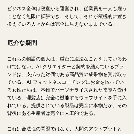
ビジネス全体は寝室から運営され、従業員を一人も雇う
ことなく無限に拡張でき、そして、それが積極的に置き
換えている人々からは完全に見えないままでいる。
厄介な疑問
これらの物語の個人は、厳密に違法なことをしているわ
けではない。AI クリエイターと契約を結んでいるブラ
ンドは、支払った対価である高品質の成果物を受け取っ
ている。AI フィットネスコーチングにお金を払ってい
る女性たちは、本物でパーソナライズされた指導を受け
ている。理髪店は完全に機能するウェブサイトを手に入
れている。提供されている製品は完全に本物だが、その
背後にある生産者は完全に人工的である。
これは合法性の問題ではなく、人間のアウトプットと