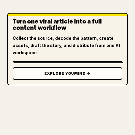
Turn one viral article into a full
content workflow
Collect the source, decode the pattern, create
assets, draft the story, and distribute from one AI
workspace.
EXPLORE YOUMIND
クリエイターのために