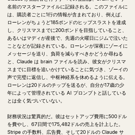
名前のマスターファイルに記録される。このファイルに
は、購読者ごとに1行の情報が含まれており、例えば、
ローレンがちょうど185ポンドのヒップスラストを達成
し、クリスマスまでに200ポンドを目指していること、
あるいはマディが産後で、先週の火曜日にジムで泣いた
ことなどが記録されている。ローレンが深夜にゾーイに
メッセージを送り、負荷を減らすべきかどうか尋ねる
と、Claude は brain ファイルを読み、彼女がクリスマ
スまでに目標を追いかけていることに気づき、ゾーイの
声で完璧に返信し、中枢神経系を休めるように伝える。
ローレンは20ドルのチップを送るが、自分が17歳の少
年によって管理されている AI プロンプトと話している
とは全く気づいていない。
財務状況は驚異的だ。彼はセットアップ費用に500ドル
を費やし、67日間で175,482ドルの売上を計上した。
Stripe の手数料、広告費、そして20ドルの Claude サ