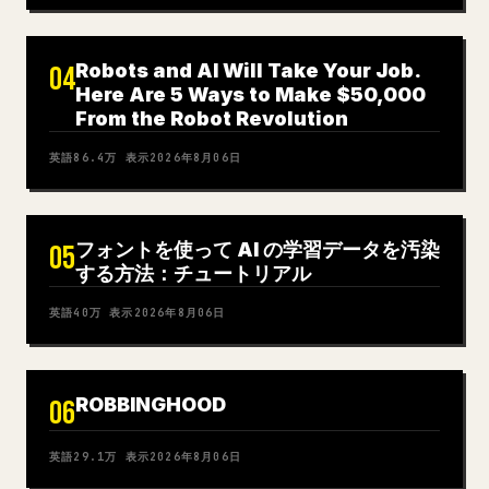
Robots and AI Will Take Your Job.
04
Here Are 5 Ways to Make $50,000
From the Robot Revolution
英語
86.4万
表示
2026年8月06日
フォントを使って AI の学習データを汚染
05
する方法：チュートリアル
英語
40万
表示
2026年8月06日
ROBBINGHOOD
06
英語
29.1万
表示
2026年8月06日