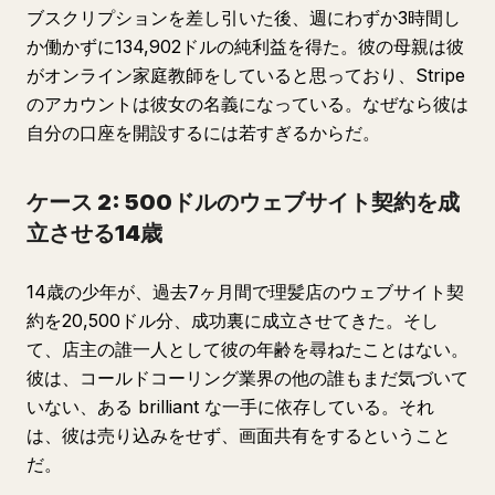
ブスクリプションを差し引いた後、週にわずか3時間し
か働かずに134,902ドルの純利益を得た。彼の母親は彼
がオンライン家庭教師をしていると思っており、Stripe
のアカウントは彼女の名義になっている。なぜなら彼は
自分の口座を開設するには若すぎるからだ。
ケース 2: 500ドルのウェブサイト契約を成
立させる14歳
14歳の少年が、過去7ヶ月間で理髪店のウェブサイト契
約を20,500ドル分、成功裏に成立させてきた。そし
て、店主の誰一人として彼の年齢を尋ねたことはない。
彼は、コールドコーリング業界の他の誰もまだ気づいて
いない、ある brilliant な一手に依存している。それ
は、彼は売り込みをせず、画面共有をするということ
だ。