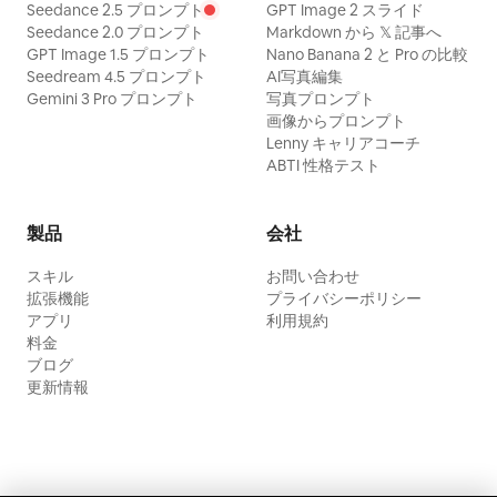
Seedance 2.5 プロンプト
GPT Image 2 スライド
Seedance 2.0 プロンプト
Markdown から 𝕏 記事へ
GPT Image 1.5 プロンプト
Nano Banana 2 と Pro の比較
Seedream 4.5 プロンプト
AI写真編集
Gemini 3 Pro プロンプト
写真プロンプト
画像からプロンプト
Lenny キャリアコーチ
ABTI 性格テスト
製品
会社
スキル
お問い合わせ
拡張機能
プライバシーポリシー
アプリ
利用規約
料金
ブログ
更新情報