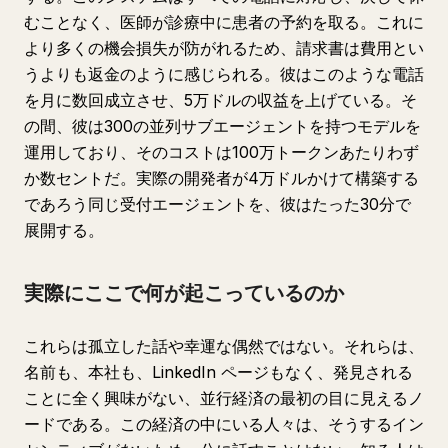
むことなく、医師が診療中に患者の予約を取る。これに
より多くの機会損失が防がれるため、請求書は費用とい
うよりも返金のように感じられる。彼はこのような電話
を月に数回成立させ、5万ドルの収益を上げている。そ
の間、彼は300の並列サブエージェントを持つモデルを
運用しており、そのコストは100万トークンあたりわず
か数セントだ。実際の開発者が4万ドルかけて構築する
であろう同じ受付エージェントを、彼はたった30分で
展開する。
実際にここで何が起こっているのか
これらは孤立した話や幸運な偶然ではない。それらは、
名前も、本社も、LinkedIn ページもなく、発見される
ことに全く興味がない、並行経済の最初の目に見えるノ
ードである。この経済の中にいる人々は、そうするイン