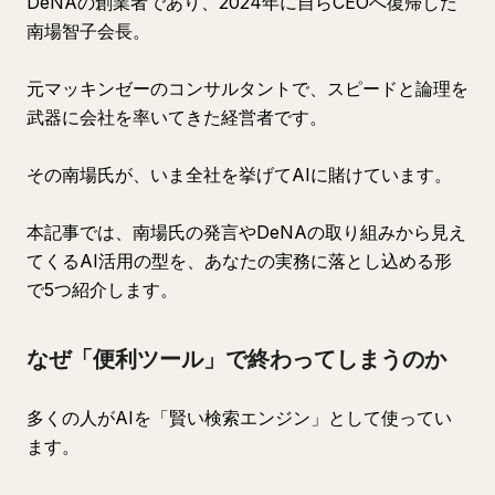
DeNAの創業者であり、2024年に自らCEOへ復帰した
南場智子会長。
元マッキンゼーのコンサルタントで、スピードと論理を
武器に会社を率いてきた経営者です。
その南場氏が、いま全社を挙げてAIに賭けています。
本記事では、南場氏の発言やDeNAの取り組みから見え
てくるAI活用の型を、あなたの実務に落とし込める形
で5つ紹介します。
なぜ「便利ツール」で終わってしまうのか
多くの人がAIを「賢い検索エンジン」として使ってい
ます。