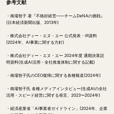
参考文献
・南場智子 著『不格好経営——チームDeNAの挑戦』
(日本経済新聞出版、2013年)
・株式会社ディー・エヌ・エー 公式発表・IR資料
(2024年、AI事業に関する方針)
・株式会社ディー・エヌ・エー 2024年度 通期決算説
明資料(生成AI活用・全社推進体制に関する記載)
・南場智子氏のCEO復帰に関する各種報道(2024年)
・南場智子氏 各種メディアインタビュー(生成AIの全社
活用・スピード経営に関する発言、2023〜2024年)
・経済産業省「AI事業者ガイドライン」(2024年、企業