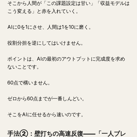
そこから人間が「この課題設定は甘い」「収益モデルは
こう変える」と赤を入れていく。
AIに0を1にさせ、人間は1を10に磨く。
役割分担を逆にしてはいけません。
ポイントは、AIの最初のアウトプットに完成度を求め
ないことです。
60点で構いません。
ゼロから60点までが一番しんどい。
そこをAIに任せるから速いのです。
手法②：壁打ちの高速反復——「一人ブレ