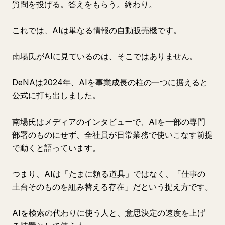
質問を投げる。答えをもらう。終わり。
これでは、AIは単なる情報の自動販売機です。
南場氏がAIに見ているのは、そこではありません。
DeNAは2024年、AIを事業成長の柱の一つに据えると
公式に打ち出しました。
南場氏はメディアのインタビューで、AIを一部の専門
部署のものにせず、全社員が日常業務で使いこなす前提
で動くと語っています。
つまり、AIは「たまに頼る道具」ではなく、「仕事の
土台そのものを組み替える存在」だという捉え方です。
AIを検索の代わりに使う人と、意思決定の速度を上げ