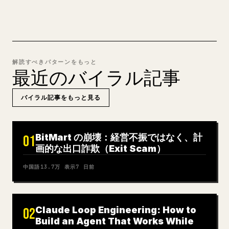
解読すべきパターンをもっと
最近のバイラル記事
バイラル記事をもっと見る
BitMart の崩壊：経営不振ではなく、計
01
画的な出口詐欺（Exit Scam）
中国語
13.7万
表示
7 日前
Claude Loop Engineering: How to
02
Build an Agent That Works While