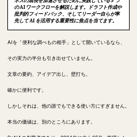
ネスの成長を加速させるために実践している 5 つ
の AI ワークフローを解説します。ドラフト作成や
ブログ
批判的フィードバック、そしてリーダー自らが率
先して AI を活用する重要性に焦点を当てます。
更新情報
AIを「便利な調べもの相手」として開いているなら、
その実力の半分も引き出せていません。
文章の要約、アイデア出し、壁打ち。
確かに便利です。
しかしそれは、他の誰でもできる使い方にすぎません。
本当の価値は、別のところにあります。