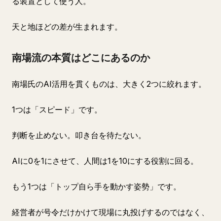
る装置として使う人。
天と地ほどの差が生まれます。
南場流の本質はどこにあるのか
南場氏のAI活用を貫くものは、大きく2つに絞れます。
1つは「スピード」です。
判断を止めない。叩き台を待たない。
AIに0を1にさせて、人間は1を10にする役割に回る。
もう1つは「トップ自ら手を動かす姿勢」です。
経営者が号令だけかけて現場に丸投げするのではなく、