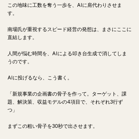
この地味に工数を奪う一歩を、AIに肩代わりさせま
す。
南場氏が重視するスピード経営の発想は、まさにここに
直結します。
人間が悩む時間を、AIによる叩き台生成で消してしま
うのです。
AIに投げるなら、こう書く。
「新規事業の企画書の骨子を作って。ターゲット、課
題、解決策、収益モデルの4項目で、それぞれ3行ず
つ」
まずこの粗い骨子を30秒で出させます。