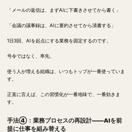
「メールの返信は、まずAIに下書きさせてから書く」
「会議の議事録は、AIに要約させてから清書する」
1日3回、AIを起点にする業務を固定するのです。
号令ではなく、率先。
使う人が増える組織は、いつもトップが一番使っていま
す。
正直に言えば、この習慣化が一番地味で、一番効きま
す。
手法④：業務プロセスの再設計——AIを前
提に仕事を組み替える