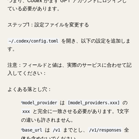
つまり、Codex がまず GPT アカウントにログインし
ている必要があります。
ステップ1：設定ファイルを変更する
を開き、以下の設定を追加しま
~/.codex/config.toml
す。
注意：フィールドと値は、実際のサービスに合わせて記
入してください：
よくある落とし穴：
は
の
model_provider
[model_providers.xxx]
と完全に一致させる必要があります。1文字
xxx
の違いも許されません。
は
までとし、
全
base_url
/v1
/v1/responses
体を含めないでください。