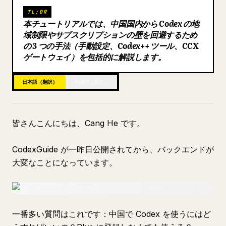
TL;DR
ブログ
本チュートリアルでは、中国国内から Codex の地
域制限やサブスクリプションの壁を回避するため
の 3 つの手法（手動設定、Codex++ ツール、CCX
更新情報
ゲートウェイ）を包括的に解説します。
日本語（翻訳）
中国語（原文）
皆さんこんにちは、Cang He です。
CodexGuide が一昨日公開されてから、バックエンドが
大変なことになっています。
一番多い質問はこれです：中国で Codex を使うにはど