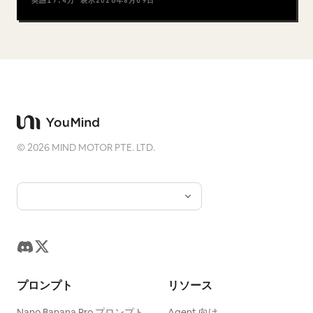
英語
17.4万
表示
2026年8月09日
©
2026
MIND MOTOR PTE. LTD.
プロンプト
リソース
Nano Banana Pro プロンプト
Agent 向け