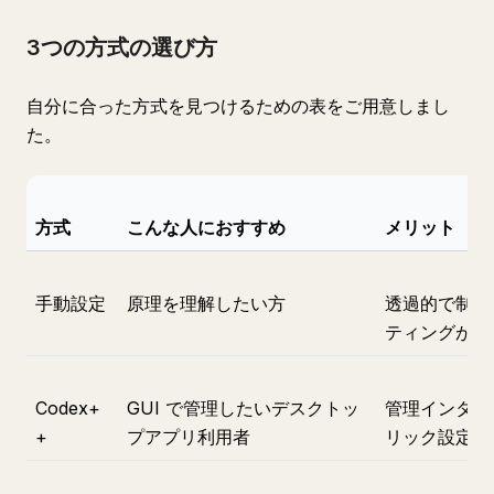
3つの方式の選び方
自分に合った方式を見つけるための表をご用意しまし
た。
方式
こんな人におすすめ
メリット
手動設定
原理を理解したい方
透過的で制御
ティングが容
Codex+
GUI で管理したいデスクトッ
管理インター
+
プアプリ利用者
リック設定