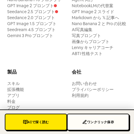
GPT Image 2 プロンプト
NotebookLMの代替案
Seedance 2.5 プロンプト
GPT Image 2 スライド
Seedance 2.0 プロンプト
Markdown から 𝕏 記事へ
GPT Image 1.5 プロンプト
Nano Banana 2 と Pro の比較
Seedream 4.5 プロンプト
AI写真編集
Gemini 3 Pro プロンプト
写真プロンプト
画像からプロンプト
Lenny キャリアコーチ
ABTI 性格テスト
製品
会社
スキル
お問い合わせ
拡張機能
プライバシーポリシー
アプリ
利用規約
料金
ブログ
更新情報
AIで深く読む
ワンクリック保存