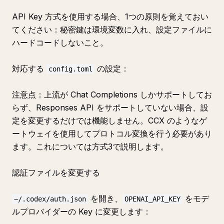
API Key 方式を使用する場合、1つの原則を覚えておい
てください：秘密鍵は環境変数に入れ、設定ファイルに
ハードコードしないこと。
対応する
の設定：
config.toml
注意点：上流が Chat Completions しかサポートしてお
らず、Responses API をサポートしていない場合、設
定を変更するだけでは機能しません。CCX のようなゲ
ートウェイを使用してプロトコル変換を行う必要があり
ます。これについては方式3で説明します。
認証ファイルを変更する
を開き、
をモデ
~/.codex/auth.json
OPENAI_API_KEY
ルプロバイダーの Key に変更します：