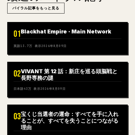
バイラル記事をもっと見る
Blackhat Empire · Main Network
01
英語
13.7万
表示
2026年8月09日
VIVANT 第 12 話：新庄を巡る頭脳戦と
02
長野専務の謎
日本語
43万
表示
2026年8月09日
宝くじ当選者の運命：すべてを手に入れ
03
ることが、すべてを失うことにつながる
理由