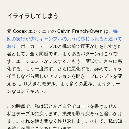
イライラしてしまう
元 Codex エンジニアの Calvin French-Owen は、
毎
回の実行が少しギャンブルのように感じられると述べて
おり
、ポーカーテーブルと机の前で夜更かしをしすぎた
者として、全く同感です。よくあるパターンはこうで
す。エージェントがミスする。もう一度試す。さらに悪
化する。もう一度試す。さらに悪化する。諦めて、イラ
イラしながら新しいセッションを開き、プロンプトを変
える: より大きなモデル、より多くの思考、よりクリー
ンなコンテキスト。
この時点で、私はほとんど自分でコードを書きません。
私はテーブルに戻ります。損失を取り戻そうと追いかけ
ます。それを絶え間なく繰り返します。そして、私の知
る誰もが同じことをしています。