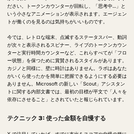
ださい。トークンカウンターが回転し、「思考中...」と
いう小さなアニメーションが表示されます。エージェン
トが働くのを見るのは気持ちがいいものです。
今では、レトロな端末、点滅するステータスバー、動詞
が次々と表示されるスピナー、ライブのトークンカウン
ターと実行時間カウンターなど、これらすべてが「フロ
ー状態」を保つために賞賛されるスタイルがあります。
カジノと同様に、壁に時計はありません。ラボはあなた
がいくら使ったかを簡単に把握できるようにする必要は
ありません。Microsoft の新しい「Scout」アシスタン
トに関する内部文書では、最初の目標が平文で「人々を
依存にさせること」とされていたと報じられています。
テクニック 3: 使った金額を自慢する