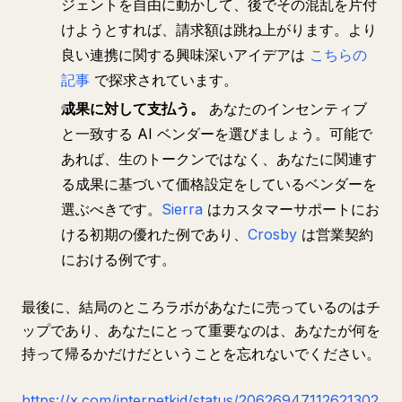
ジェントを自由に動かして、後でその混乱を片付
けようとすれば、請求額は跳ね上がります。より
良い連携に関する興味深いアイデアは
こちらの
記事
で探求されています。
成果に対して支払う。
あなたのインセンティブ
と一致する AI ベンダーを選びましょう。可能で
あれば、生のトークンではなく、あなたに関連す
る成果に基づいて価格設定をしているベンダーを
選ぶべきです。
Sierra
はカスタマーサポートにお
ける初期の優れた例であり、
Crosby
は営業契約
における例です。
最後に、結局のところラボがあなたに売っているのはチ
ップであり、あなたにとって重要なのは、あなたが何を
持って帰るかだけだということを忘れないでください。
https://x.com/internetkid/status/20626947112621302