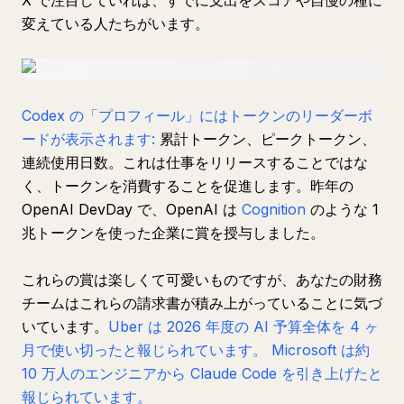
X で注目していれば、すでに支出をスコアや自慢の種に
変えている人たちがいます。
Codex の「プロフィール」にはトークンのリーダーボ
ードが表示されます:
累計トークン、ピークトークン、
連続使用日数。これは仕事をリリースすることではな
く、トークンを消費することを促進します。昨年の
OpenAI DevDay で、OpenAI は
Cognition
のような 1
兆トークンを使った企業に賞を授与しました。
これらの賞は楽しくて可愛いものですが、あなたの財務
チームはこれらの請求書が積み上がっていることに気づ
いています。
Uber は 2026 年度の AI 予算全体を 4 ヶ
月で使い切ったと報じられています。
Microsoft は約
10 万人のエンジニアから Claude Code を引き上げたと
報じられています。