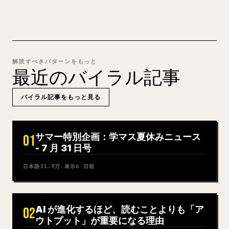
解読すべきパターンをもっと
最近のバイラル記事
バイラル記事をもっと見る
サマー特別企画：学マス夏休みニュース
01
- 7 月 31 日号
日本語
31.9万
表示
6 日前
AI が進化するほど、読むことよりも「ア
02
ウトプット」が重要になる理由