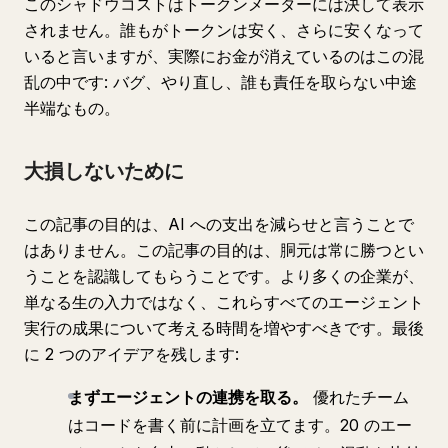
このシャドウコストはトークンメーターには決して表示
されません。誰もがトークンは安く、さらに安くなって
いると言いますが、実際にお金が消えているのはこの混
乱の中です: バグ、やり直し、誰も責任を取らない中途
半端なもの。
大損しないために
この記事の目的は、AI への支出を減らせと言うことで
はありません。この記事の目的は、胴元は常に勝つとい
うことを認識してもらうことです。より多くの企業が、
単なる生の入力ではなく、これらすべてのエージェント
実行の成果について考える時間を増やすべきです。最後
に 2 つのアイデアを残します:
まずエージェントの連携を取る。
優れたチーム
はコードを書く前に計画を立てます。20 のエー