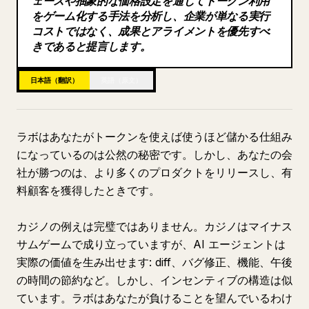
ェースや抽象的な価格設定を通じてトークン利用
をゲーム化する手法を分析し、企業が単なる実行
ブログ
コストではなく、成果とアライメントを優先すべ
きであると提言します。
更新情報
日本語（翻訳）
英語（原文）
ラボはあなたがトークンを使えば使うほど儲かる仕組み
になっているのは公然の秘密です。しかし、あなたの会
社が勝つのは、より多くのプロダクトをリリースし、有
料顧客を獲得したときです。
カジノの例えは完璧ではありません。カジノはマイナス
サムゲームで成り立っていますが、AI エージェントは
実際の価値を生み出せます: diff、バグ修正、機能、午後
の時間の節約など。しかし、インセンティブの構造は似
ています。ラボはあなたが負けることを望んでいるわけ