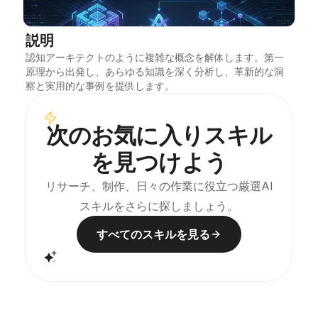
ブログ
説明
認知アーキテクトのように複雑な概念を解体します。第一
更新情報
原理から出発し、あらゆる知識を深く分析し、革新的な洞
察と実用的な事例を提供します。
次のお気に入りスキル
を見つけよう
リサーチ、制作、日々の作業に役立つ厳選AI
スキルをさらに探しましょう。
すべてのスキルを見る