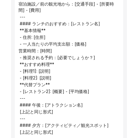
宿泊施設／前の観光地から：[交通手段] - [所要時
間] - [費用]
 ---
 #### ランチのおすすめ：[レストラン名]
 **基本情報**
 - 住所: [住所]
 - 一人当たりの平均支出額：[価格]
営業時間：[時間]
 - 推奨される予約：[必要でしょうか？]
 **おすすめ料理**
 - [料理1]: [説明]
 - [料理2]: [説明]
 **代替プラン**
 - [レストラン2]: [概要] - [平均価格]
 ---
 #### 午後：[アトラクション名]
 [上記と同じ形式]
 ---
 #### 夕方：[アクティビティ／観光スポット]
 [上記と同じ形式]