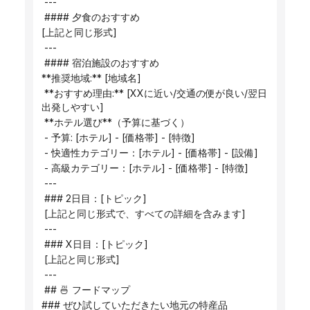
 ---
 #### 夕食のおすすめ
[上記と同じ形式]
 ---
 #### 宿泊施設のおすすめ
**推奨地域:** [地域名]
 **おすすめ理由:** [XXに近い/交通の便が良い/翌日
出発しやすい]
 **ホテル選び**（予算に基づく）
 - 予算: [ホテル] - [価格帯] - [特徴]
 - 快適性カテゴリー：[ホテル] - [価格帯] - [設備]
 - 高級カテゴリー：[ホテル] - [価格帯] - [特徴]
 ---
 ### 2日目：[トピック]
 [上記と同じ形式で、すべての詳細を含みます]
 ---
 ### X日目：[トピック]
 [上記と同じ形式]
 ---
 ## 🍜 フードマップ
### ぜひ試していただきたい地元の特産品