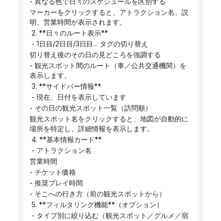
- 異なる色で日々のスケジュールを区別する
マーカーをクリックすると、アトラクション名、説
明、営業時間が表示されます。
 2. **日々のルート表示**
 - 1日目/2日目/3日目... タグの切り替え
切り替え後のその日の見どころを強調する
- 観光スポット間のルート（車／公共交通機関）を
表示します。
 3. **サイドバー情報**
 - 現在、日付を表示しています
- その日の観光スポット一覧（訪問順）
観光スポット名をクリックすると、地図が自動的に
場所を特定し、詳細情報を表示します。
 4. **基本情報カード**
 - アトラクション名
営業時間
- チケット価格
- 推奨プレイ時間
- そこへの行き方（前の観光スポットから）
 5. **フィルタリング機能**（オプション）
 - タイプ別に絞り込む（観光スポット／グルメ／宿