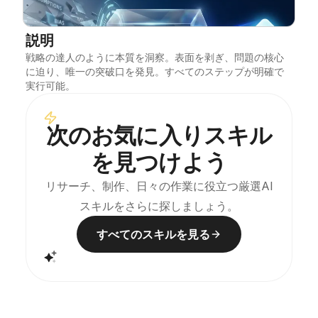
ブログ
説明
戦略の達人のように本質を洞察。表面を剥ぎ、問題の核心
更新情報
に迫り、唯一の突破口を発見。すべてのステップが明確で
実行可能。
次のお気に入りスキル
を見つけよう
リサーチ、制作、日々の作業に役立つ厳選AI
スキルをさらに探しましょう。
すべてのスキルを見る