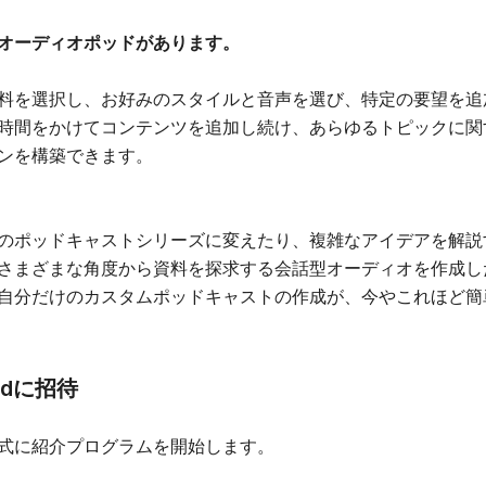
オーディオポッドがあります。
料を選択し、お好みのスタイルと音声を選び、特定の要望を追
時間をかけてコンテンツを追加し続け、あらゆるトピックに関
ンを構築できます。
のポッドキャストシリーズに変えたり、複雑なアイデアを解説
さまざまな角度から資料を探求する会話型オーディオを作成し
自分だけのカスタムポッドキャストの作成が、今やこれほど簡
ndに招待
式に紹介プログラムを開始します。