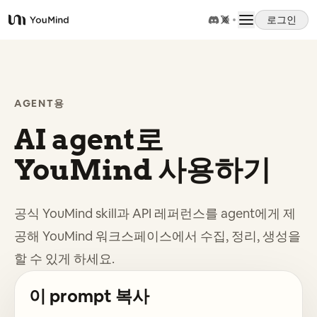
로그인
YouMind
개요
AGENT용
사용 사례
AI agent로
스킬
YouMind 사용하기
프롬프트
공식 YouMind skill과 API 레퍼런스를 agent에게 제
공해 YouMind 워크스페이스에서 수집, 정리, 생성을
가격
할 수 있게 하세요.
다운로드
이 prompt 복사