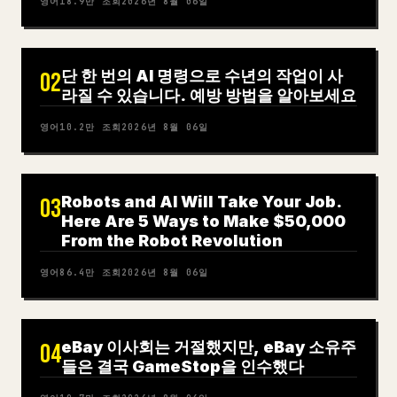
영어
18.9만
조회
2026년 8월 06일
단 한 번의 AI 명령으로 수년의 작업이 사
02
라질 수 있습니다. 예방 방법을 알아보세요
영어
10.2만
조회
2026년 8월 06일
Robots and AI Will Take Your Job.
03
Here Are 5 Ways to Make $50,000
From the Robot Revolution
영어
86.4만
조회
2026년 8월 06일
eBay 이사회는 거절했지만, eBay 소유주
04
들은 결국 GameStop을 인수했다