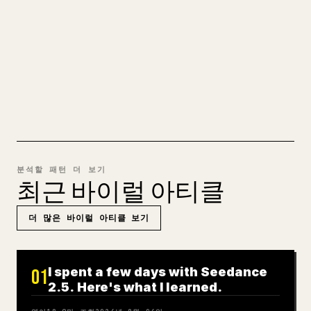
𝕏에 맞게 정리하는 일은 번거롭습니다. YouMind
는 전체 Markdown 초안을 깔끔하고 바로 게시할
수 있는 𝕏 글로 바꿔 줍니다.
MARKDOWN → 𝕏 사용해 보기
분석할 패턴 더 보기
최근 바이럴 아티클
더 많은 바이럴 아티클 보기
I spent a few days with Seedance
01
2.5. Here's what I learned.