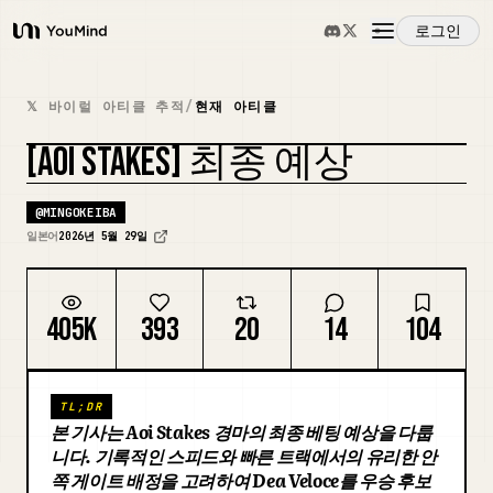
로그인
YouMind
개요
𝕏 바이럴 아티클 추적
/
현재 아티클
[AOI STAKES] 최종 예상
사용 사례
@
MINGOKEIBA
스킬
일본어
2026년 5월 29일
프롬프트
405K
393
20
14
104
가격
TL;DR
본 기사는 Aoi Stakes 경마의 최종 베팅 예상을 다룹
다운로드
니다. 기록적인 스피드와 빠른 트랙에서의 유리한 안
쪽 게이트 배정을 고려하여 Dea Veloce를 우승 후보