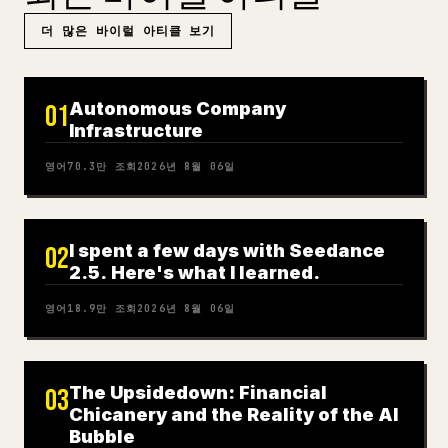
더 많은 바이럴 아티클 보기
Autonomous Company
01
Infrastructure
영어
70.3만
조회
2026년 8월 06일
I spent a few days with Seedance
02
2.5. Here's what I learned.
영어
18.9만
조회
2026년 8월 06일
The Upsidedown: Financial
03
Chicanery and the Reality of the AI
Bubble