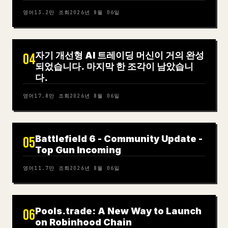
영어
13.2만
조회
2026년 8월 06일
자기 개선형 AI 트레이딩 머신이 거의 완성
04
되었습니다. 마지막 한 조각이 남았습니
다.
영어
17.8만
조회
2026년 8월 06일
Battlefield 6 - Community Update -
05
Top Gun Incoming
영어
11.7만
조회
2026년 8월 06일
Pools.trade: A New Way to Launch
06
on Robinhood Chain