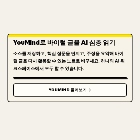
YouMind로 바이럴 글을 AI 심층 읽기
소스를 저장하고, 핵심 질문을 던지고, 주장을 요약해 바이
럴 글을 다시 활용할 수 있는 노트로 바꾸세요. 하나의 AI 워
크스페이스에서 모두 할 수 있습니다.
YOUMIND 둘러보기