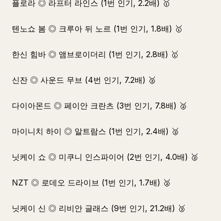
플로라 ◎ 라프터 라인스 (1번 인기, 2.2배) 🥇
텐노쇼 봄 ◎ 크루아 뒤 노르 (1번 인기, 1.8배) 🥇
한신 힘바 ◎ 앰브로이더리 (1번 인기, 2.8배) 🥇
신잔 ◎ 사운드 무브 (4번 인기, 7.2배) 🥈
다이아몬드 ◎ 페이안 크란츠 (3번 인기, 7.8배) 🥈
마이니치 하이 ◎ 알트람스 (1번 인기, 2.4배) 🥈
닛케이 쇼 ◎ 미쿠니 인스파이어 (2번 인기, 4.0배) 🥈
NZT ◎ 로데오 드라이브 (1번 인기, 1.7배) 🥈
닛케이 신 ◎ 리비안 글래스 (9번 인기, 21.2배) 🥉