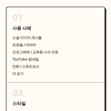
01
사용 사례
소셜 미디어 게시물
프로필 / 아바타
인포그래픽 / 교육용 시각 자료
YouTube 썸네일
만화 / 스토리보드
더 보기
02
스타일