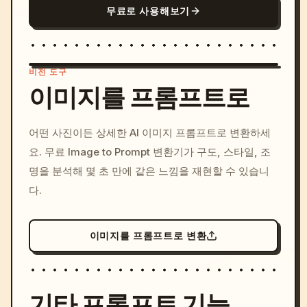
무료로 사용해보기
비전 도구
이미지를 프롬프트로
/imagine prompt: cinemati
어떤 사진이든 상세한 AI 이미지 프롬프트로 변환하세
c, cyberpunk sunset, neon
요. 무료 Image to Prompt 변환기가 구도, 스타일, 조
colors, 8k --v 6.0
명을 분석해 몇 초 만에 같은 느낌을 재현할 수 있습니
다.
이미지를 프롬프트로 변환
기타 프롬프트 기능