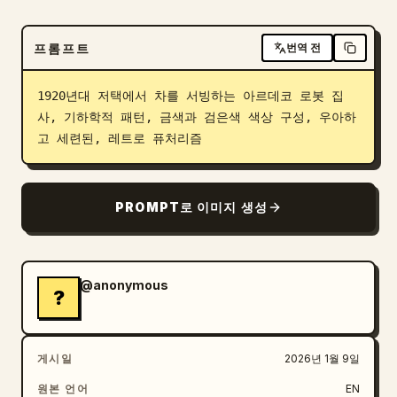
블로그
프롬프트
번역 전
업데이트
1920년대 저택에서 차를 서빙하는 아르데코 로봇 집
사, 기하학적 패턴, 금색과 검은색 색상 구성, 우아하
고 세련된, 레트로 퓨처리즘
PROMPT로 이미지 생성
@anonymous
?
게시일
2026년 1월 9일
원본 언어
EN