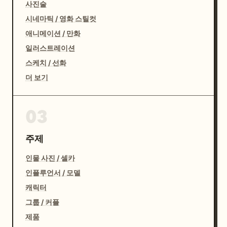
사진술
시네마틱 / 영화 스틸컷
애니메이션 / 만화
일러스트레이션
스케치 / 선화
더 보기
03
주제
인물 사진 / 셀카
인플루언서 / 모델
캐릭터
그룹 / 커플
제품