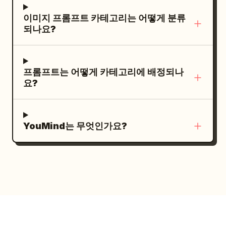
연출하고, 워터마크나 추가 캐릭터, 지정된 라
을 그리며 다채로운 소용돌이처럼 빛나는 1개
이미지 프롬프트 카테고리는 어떻게 분류
벨 외의 추가 텍스트는 넣지 마세요.
의 무지개 나선형 마법 투사체가 있어야 합니
되나요?
다. 하늘 높이 중앙에는 어두운 보라색 폭풍 구
름에 부분적으로 가려진 1개의 커다란 보름달
을 포함하세요. 오른쪽 하단 중앙 전경에는 황
프롬프트는 어떻게 카테고리에 배정되나
동 띠와 중앙 잠금장치가 있는 닫힌 나무 보물
요?
상자 1개를 포함하세요. 7개의 눈에 띄는 묘비
를 포함하세요: 맨 왼쪽의 큰 기울어진 비석 1
개, 소녀 뒤 중앙 근처의 둥근 비석 1개, 보물 상
YouMind는 무엇인가요?
자 뒤의 작은 어두운 비석 1개, 악당 바로 오른
쪽에 좁은 비석 1개, 맨 오른쪽 전경에 큰 기울
어진 비석 1개, 그리고 중간 배경에 부분적으로
가려진 비석 2개입니다. 묘지의 땅은 어둡고 진
흙투성이이며 바위가 많고 풀이 듬성듬성 나 있
어야 하며, 양옆에는 뒤틀린 앙상한 나무들이
있고 고딕 호러 분위기가 느껴져야 합니다. 역