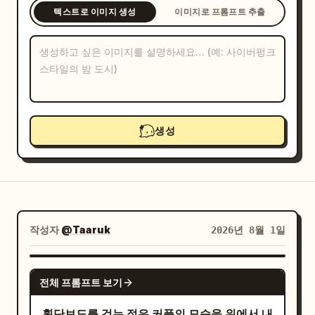
텍스트로 이미지 생성
이미지로 프롬프트 추출
블로그
업데이트
생성
작성자
@Taaruk
2026년 8월 1일
GPT IMAGE 2
전체 프롬프트 보기
횡단보도를 걷는 젊은 커플의 모습을 위에서 내