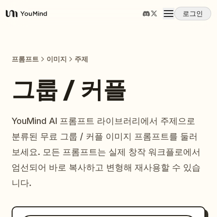
로그인
YouMind
개요
프롬프트
이미지
주제
사용 사례
그룹 / 커플
스킬
YouMind AI 프롬프트 라이브러리에서 주제으로
분류된 무료 그룹 / 커플 이미지 프롬프트를 둘러
프롬프트
보세요. 모든 프롬프트는 실제 창작 워크플로에서
엄선되어 바로 복사하고 변형해 재사용할 수 있습
가격
니다.
다운로드