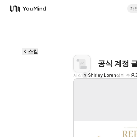
개
YouMind
스킬
공식 계정 
제작
Shirley Loren
설치 수
S