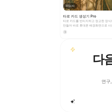
이미지
타로 카드 생성기 Pro
타로 카드를 빈티지하고 정교한 장
만들어 바로 휴대폰 배경화면으로 사
습니다. 원하는 테마(예: 북유럽 신화,
S
게임 IP)나 뽑고 싶은 카드를 알려주
통일되고 의미가 아름다운 타로 카드
생성합니다. 전체 78장, 단일 그룹 
몇 장을 지원하며, 이미지는 정교하고
며 거친 AI 플라스틱 느낌이 없습니다. 
다음
예약 작업과 함께 사용하면 매일 아
카드를 뽑고 해석할 수 있습니다(예약
접 설정해야 합니다).
연구,