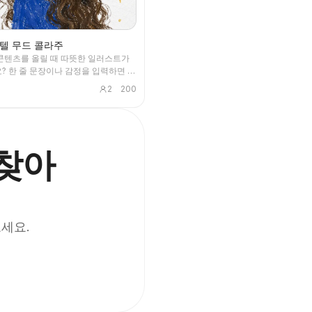
텔 무드 콜라주
콘텐츠를 올릴 때 따뜻한 일러스트가
? 한 줄 문장이나 감정을 입력하면 오
그림 인물, 흩어져 있는 일상 소품,
2
200
장을 담은 힐링 일러스트가 완성됩니
콘텐츠에 활용할 수 있어요.
 찾아
보세요.