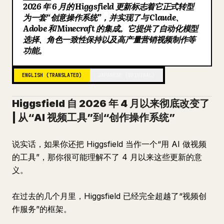
2026 年 6 月的 Higgsfield 更新标志着它正式转型
Blog
为一套“创意操作系统”，并实现了与 Claude、
Adobe 和 Minecraft 的集成。它提供了自动化模型
选择、角色一致性保持以及高产量营销视频制作等
Updates
功能。
ENGLISH (TRANSLATED)
JAPANESE (ORIGINAL)
Higgsfield 自 2026 年 4 月以来彻底改变了
| 从“AI 视频工具”到“创作操作系统”
说实话，如果你还把 Higgsfield 当作一个“用 AI 做视频
的工具”，那你很可能理解不了 4 月以来这些更新的意
义。
在过去的几个月里，Higgsfield 已经完全超越了“视频创
作服务”的框架。