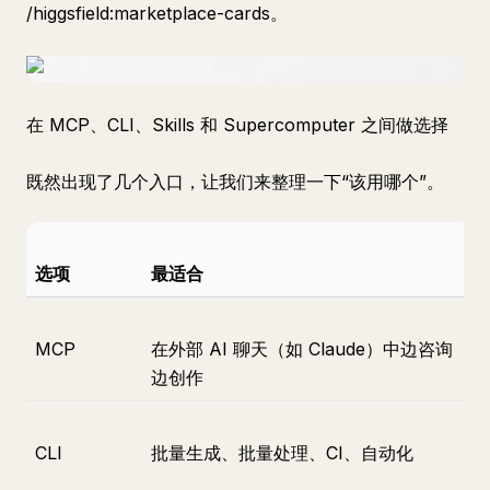
/higgsfield:marketplace-cards。
在 MCP、CLI、Skills 和 Supercomputer 之间做选择
既然出现了几个入口，让我们来整理一下“该用哪个”。
选项
最适合
MCP
在外部 AI 聊天（如 Claude）中边咨询
边创作
CLI
批量生成、批量处理、CI、自动化
可