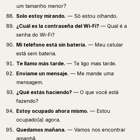
um tamanho menor?
Solo estoy mirando.
— Só estou olhando.
¿Cuál es la contraseña del Wi-Fi?
— Qual é a
senha do Wi-Fi?
Mi teléfono está sin batería.
— Meu celular
está sem bateria.
Te llamo más tarde.
— Te ligo mais tarde.
Envíame un mensaje.
— Me mande uma
mensagem.
¿Qué estás haciendo?
— O que você está
fazendo?
Estoy ocupado ahora mismo.
— Estou
ocupado(a) agora.
Quedamos mañana.
— Vamos nos encontrar
amanhã.