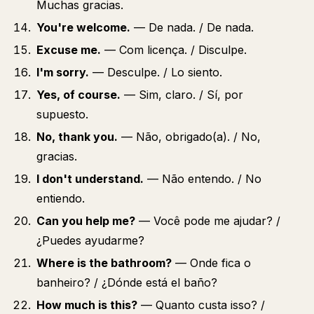
Muchas gracias.
You're welcome.
— De nada. / De nada.
Excuse me.
— Com licença. / Disculpe.
I'm sorry.
— Desculpe. / Lo siento.
Yes, of course.
— Sim, claro. / Sí, por
supuesto.
No, thank you.
— Não, obrigado(a). / No,
gracias.
I don't understand.
— Não entendo. / No
entiendo.
Can you help me?
— Você pode me ajudar? /
¿Puedes ayudarme?
Where is the bathroom?
— Onde fica o
banheiro? / ¿Dónde está el baño?
How much is this?
— Quanto custa isso? /