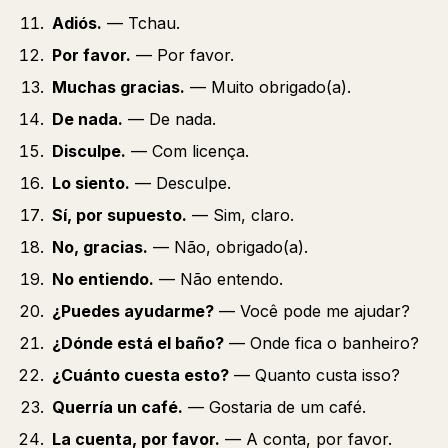
Adiós.
— Tchau.
Por favor.
— Por favor.
Muchas gracias.
— Muito obrigado(a).
De nada.
— De nada.
Disculpe.
— Com licença.
Lo siento.
— Desculpe.
Sí, por supuesto.
— Sim, claro.
No, gracias.
— Não, obrigado(a).
No entiendo.
— Não entendo.
¿Puedes ayudarme?
— Você pode me ajudar?
¿Dónde está el baño?
— Onde fica o banheiro?
¿Cuánto cuesta esto?
— Quanto custa isso?
Querría un café.
— Gostaria de um café.
La cuenta, por favor.
— A conta, por favor.