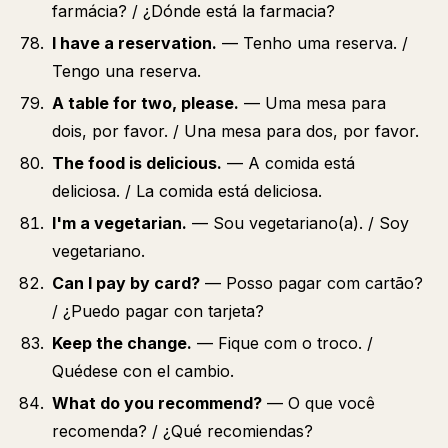
farmácia? / ¿Dónde está la farmacia?
I have a reservation.
— Tenho uma reserva. /
Tengo una reserva.
A table for two, please.
— Uma mesa para
dois, por favor. / Una mesa para dos, por favor.
The food is delicious.
— A comida está
deliciosa. / La comida está deliciosa.
I'm a vegetarian.
— Sou vegetariano(a). / Soy
vegetariano.
Can I pay by card?
— Posso pagar com cartão?
/ ¿Puedo pagar con tarjeta?
Keep the change.
— Fique com o troco. /
Quédese con el cambio.
What do you recommend?
— O que você
recomenda? / ¿Qué recomiendas?