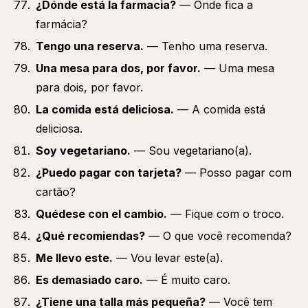
¿Dónde está la farmacia?
— Onde fica a
farmácia?
Tengo una reserva.
— Tenho uma reserva.
Una mesa para dos, por favor.
— Uma mesa
para dois, por favor.
La comida está deliciosa.
— A comida está
deliciosa.
Soy vegetariano.
— Sou vegetariano(a).
¿Puedo pagar con tarjeta?
— Posso pagar com
cartão?
Quédese con el cambio.
— Fique com o troco.
¿Qué recomiendas?
— O que você recomenda?
Me llevo este.
— Vou levar este(a).
Es demasiado caro.
— É muito caro.
¿Tiene una talla más pequeña?
— Você tem