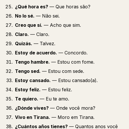
¿Qué hora es?
— Que horas são?
No lo sé.
— Não sei.
Creo que sí.
— Acho que sim.
Claro.
— Claro.
Quizás.
— Talvez.
Estoy de acuerdo.
— Concordo.
Tengo hambre.
— Estou com fome.
Tengo sed.
— Estou com sede.
Estoy cansado.
— Estou cansado(a).
Estoy feliz.
— Estou feliz.
Te quiero.
— Eu te amo.
¿Dónde vives?
— Onde você mora?
Vivo en Tirana.
— Moro em Tirana.
¿Cuántos años tienes?
— Quantos anos você