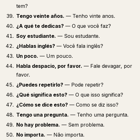
tem?
Tengo veinte años.
— Tenho vinte anos.
¿A qué te dedicas?
— O que você faz?
Soy estudiante.
— Sou estudante.
¿Hablas inglés?
— Você fala inglês?
Un poco.
— Um pouco.
Habla despacio, por favor.
— Fale devagar, por
favor.
¿Puedes repetirlo?
— Pode repetir?
¿Qué significa esto?
— O que isso significa?
¿Cómo se dice esto?
— Como se diz isso?
Tengo una pregunta.
— Tenho uma pergunta.
No hay problema.
— Sem problema.
No importa.
— Não importa.