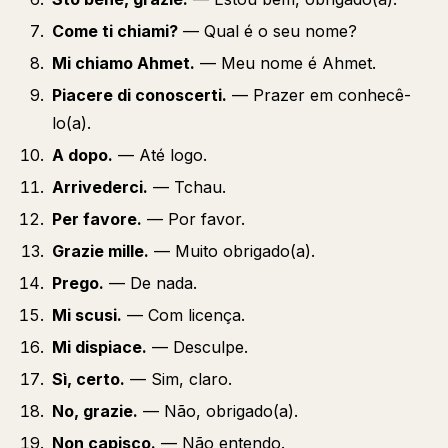
Come ti chiami?
— Qual é o seu nome?
Mi chiamo Ahmet.
— Meu nome é Ahmet.
Piacere di conoscerti.
— Prazer em conhecê-
lo(a).
A dopo.
— Até logo.
Arrivederci.
— Tchau.
Per favore.
— Por favor.
Grazie mille.
— Muito obrigado(a).
Prego.
— De nada.
Mi scusi.
— Com licença.
Mi dispiace.
— Desculpe.
Sì, certo.
— Sim, claro.
No, grazie.
— Não, obrigado(a).
Non capisco.
— Não entendo.