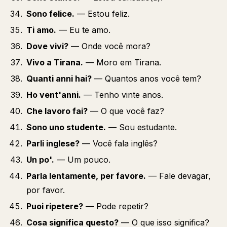
Sono felice.
— Estou feliz.
Ti amo.
— Eu te amo.
Dove vivi?
— Onde você mora?
Vivo a Tirana.
— Moro em Tirana.
Quanti anni hai?
— Quantos anos você tem?
Ho vent'anni.
— Tenho vinte anos.
Che lavoro fai?
— O que você faz?
Sono uno studente.
— Sou estudante.
Parli inglese?
— Você fala inglês?
Un po'.
— Um pouco.
Parla lentamente, per favore.
— Fale devagar,
por favor.
Puoi ripetere?
— Pode repetir?
Cosa significa questo?
— O que isso significa?