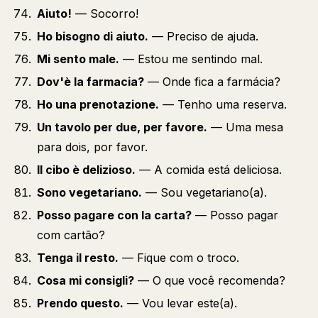
Aiuto!
— Socorro!
Ho bisogno di aiuto.
— Preciso de ajuda.
Mi sento male.
— Estou me sentindo mal.
Dov'è la farmacia?
— Onde fica a farmácia?
Ho una prenotazione.
— Tenho uma reserva.
Un tavolo per due, per favore.
— Uma mesa
para dois, por favor.
Il cibo è delizioso.
— A comida está deliciosa.
Sono vegetariano.
— Sou vegetariano(a).
Posso pagare con la carta?
— Posso pagar
com cartão?
Tenga il resto.
— Fique com o troco.
Cosa mi consigli?
— O que você recomenda?
Prendo questo.
— Vou levar este(a).