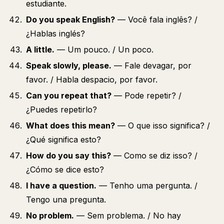
estudiante.
Do you speak English?
— Você fala inglês? /
¿Hablas inglés?
A little.
— Um pouco. / Un poco.
Speak slowly, please.
— Fale devagar, por
favor. / Habla despacio, por favor.
Can you repeat that?
— Pode repetir? /
¿Puedes repetirlo?
What does this mean?
— O que isso significa? /
¿Qué significa esto?
How do you say this?
— Como se diz isso? /
¿Cómo se dice esto?
I have a question.
— Tenho uma pergunta. /
Tengo una pregunta.
No problem.
— Sem problema. / No hay