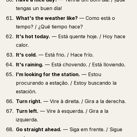
tengas un buen día!
What's the weather like?
— Como está o
tempo? / ¿Qué tiempo hace?
It's hot today.
— Está quente hoje. / Hoy hace
calor.
It's cold.
— Está frio. / Hace frío.
It's raining.
— Está chovendo. / Está lloviendo.
I'm looking for the station.
— Estou
procurando a estação. / Estoy buscando la
estación.
Turn right.
— Vire à direita. / Gira a la derecha.
Turn left.
— Vire à esquerda. / Gira a la
izquierda.
Go straight ahead.
— Siga em frente. / Sigue