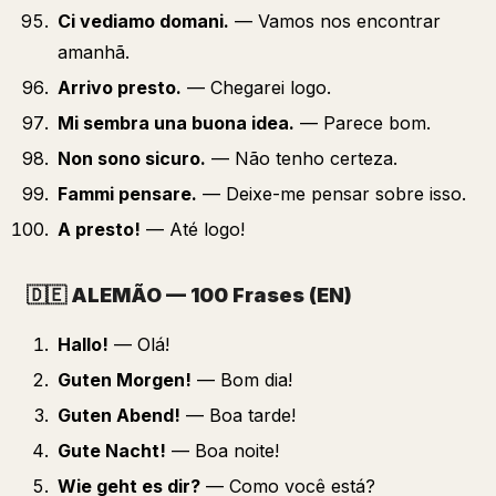
Ci vediamo domani.
— Vamos nos encontrar
amanhã.
Arrivo presto.
— Chegarei logo.
Mi sembra una buona idea.
— Parece bom.
Non sono sicuro.
— Não tenho certeza.
Fammi pensare.
— Deixe-me pensar sobre isso.
A presto!
— Até logo!
🇩🇪
ALEMÃO — 100 Frases (EN)
Hallo!
— Olá!
Guten Morgen!
— Bom dia!
Guten Abend!
— Boa tarde!
Gute Nacht!
— Boa noite!
Wie geht es dir?
— Como você está?