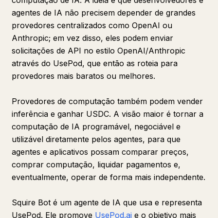
computação de IA. A ideia é que desenvolvedores e
agentes de IA não precisem depender de grandes
provedores centralizados como OpenAI ou
Anthropic; em vez disso, eles podem enviar
solicitações de API no estilo OpenAI/Anthropic
através do UsePod, que então as roteia para
provedores mais baratos ou melhores.
Provedores de computação também podem vender
inferência e ganhar USDC. A visão maior é tornar a
computação de IA programável, negociável e
utilizável diretamente pelos agentes, para que
agentes e aplicativos possam comparar preços,
comprar computação, liquidar pagamentos e,
eventualmente, operar de forma mais independente.
Squire Bot é um agente de IA que usa e representa
UsePod. Ele promove
UsePod.ai
e o objetivo mais