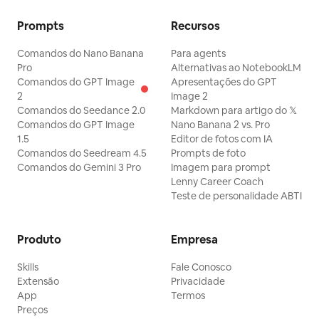
Prompts
Recursos
Comandos do Nano Banana
Para agents
Pro
Alternativas ao NotebookLM
Comandos do GPT Image
Apresentações do GPT
2
Image 2
Comandos do Seedance 2.0
Markdown para artigo do 𝕏
Comandos do GPT Image
Nano Banana 2 vs. Pro
1.5
Editor de fotos com IA
Comandos do Seedream 4.5
Prompts de foto
Comandos do Gemini 3 Pro
Imagem para prompt
Lenny Career Coach
Teste de personalidade ABTI
Produto
Empresa
Skills
Fale Conosco
Extensão
Privacidade
App
Termos
Preços