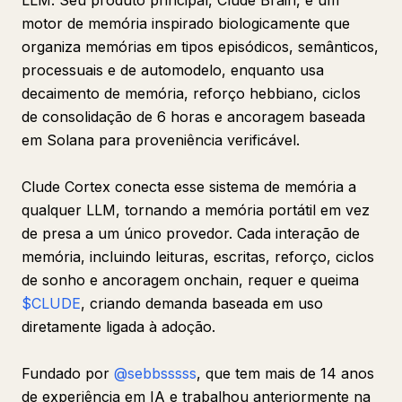
LLM. Seu produto principal, Clude Brain, é um
motor de memória inspirado biologicamente que
organiza memórias em tipos episódicos, semânticos,
processuais e de automodelo, enquanto usa
decaimento de memória, reforço hebbiano, ciclos
de consolidação de 6 horas e ancoragem baseada
em Solana para proveniência verificável.
Clude Cortex conecta esse sistema de memória a
qualquer LLM, tornando a memória portátil em vez
de presa a um único provedor. Cada interação de
memória, incluindo leituras, escritas, reforço, ciclos
de sonho e ancoragem onchain, requer e queima
$CLUDE
, criando demanda baseada em uso
diretamente ligada à adoção.
Fundado por
@sebbsssss
, que tem mais de 14 anos
de experiência em IA e trabalhou anteriormente na