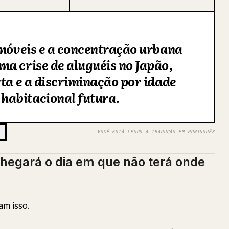
imóveis e a concentração urbana
a crise de aluguéis no Japão,
rta e a discriminação por idade
habitacional futura.
VOCÊ ESTÁ LENDO A TRADUÇÃO EM PORTUGUÊS
chegará o dia em que não terá onde
m isso.