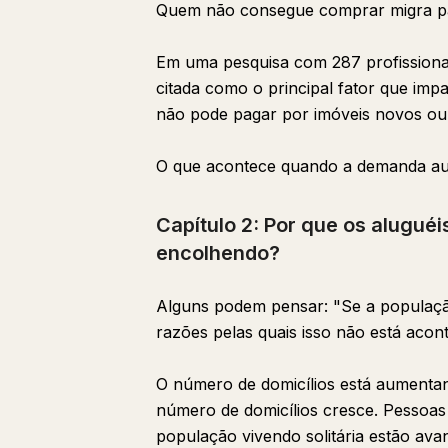
Quem não consegue comprar migra pa
Em uma pesquisa com 287 profissionai
citada como o principal fator que imp
não pode pagar por imóveis novos ou
O que acontece quando a demanda au
Capítulo 2: Por que os alugué
encolhendo?
Alguns podem pensar: "Se a populaçã
razões pelas quais isso não está acon
O número de domicílios está aumenta
número de domicílios cresce. Pessoas
população vivendo solitária estão a