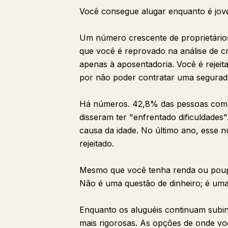
Você consegue alugar enquanto é jov
Um número crescente de proprietários
que você é reprovado na análise de 
apenas à aposentadoria. Você é rejeita
por não poder contratar uma segurado
Há números. 42,8% das pessoas com 
disseram ter "enfrentado dificuldades
causa da idade. No último ano, esse 
rejeitado.
Mesmo que você tenha renda ou poupan
Não é uma questão de dinheiro; é uma
Enquanto os aluguéis continuam subind
mais rigorosas. As opções de onde v