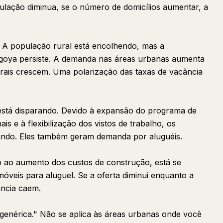
ação diminua, se o número de domicílios aumentar, a
 A população rural está encolhendo, mas a
goya persiste. A demanda nas áreas urbanas aumenta
rais crescem. Uma polarização das taxas de vacância
está disparando. Devido à expansão do programa de
ais e à flexibilização dos vistos de trabalho, os
tando. Eles também geram demanda por aluguéis.
do ao aumento dos custos de construção, está se
imóveis para aluguel. Se a oferta diminui enquanto a
ncia caem.
 genérica." Não se aplica às áreas urbanas onde você