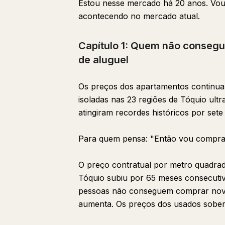
Estou nesse mercado há 20 anos. Vou
acontecendo no mercado atual.
Capítulo 1: Quem não conseg
de aluguel
Os preços dos apartamentos continuam
isoladas nas 23 regiões de Tóquio ult
atingiram recordes históricos por set
Para quem pensa: "Então vou compra
O preço contratual por metro quadrad
Tóquio subiu por 65 meses consecuti
pessoas não conseguem comprar novo
aumenta. Os preços dos usados sobem