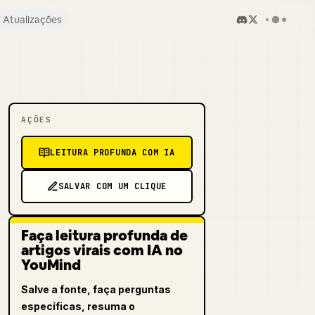
Atualizações
AÇÕES
LEITURA PROFUNDA COM IA
SALVAR COM UM CLIQUE
Faça leitura profunda de
artigos virais com IA no
YouMind
Salve a fonte, faça perguntas
específicas, resuma o