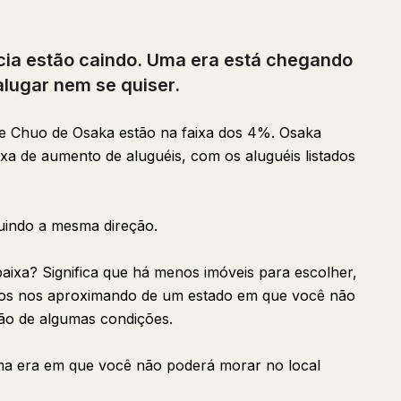
ncia estão caindo. Uma era está chegando
lugar nem se quiser.
a e Chuo de Osaka estão na faixa dos 4%. Osaka
xa de aumento de aluguéis, com os aluguéis listados
uindo a mesma direção.
baixa? Significa que há menos imóveis para escolher,
mos nos aproximando de um estado em que você não
ão de algumas condições.
ma era em que você não poderá morar no local