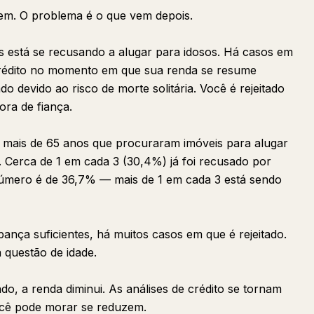
em. O problema é o que vem depois.
 está se recusando a alugar para idosos. Há casos em
crédito no momento em que sua renda se resume
do devido ao risco de morte solitária. Você é rejeitado
ra de fiança.
mais de 65 anos que procuraram imóveis para alugar
". Cerca de 1 em cada 3 (30,4%) já foi recusado por
número é de 36,7% — mais de 1 em cada 3 está sendo
ça suficientes, há muitos casos em que é rejeitado.
 questão de idade.
o, a renda diminui. As análises de crédito se tornam
ocê pode morar se reduzem.