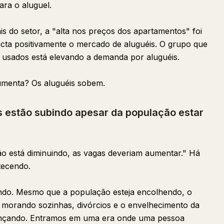
ra o aluguel.
s do setor, a "alta nos preços dos apartamentos" foi
acta positivamente o mercado de aluguéis. O grupo que
 usados está elevando a demanda por aluguéis.
menta? Os aluguéis sobem.
is estão subindo apesar da população estar
o está diminuindo, as vagas deveriam aumentar." Há
tecendo.
ndo. Mesmo que a população esteja encolhendo, o
 morando sozinhas, divórcios e o envelhecimento da
vançando. Entramos em uma era onde uma pessoa