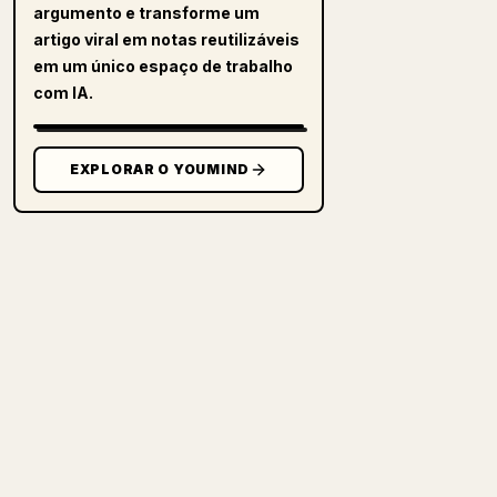
argumento e transforme um
artigo viral em notas reutilizáveis
em um único espaço de trabalho
com IA.
EXPLORAR O YOUMIND