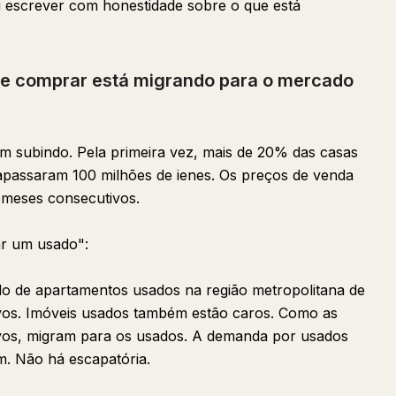
 escrever com honestidade sobre o que está
ue comprar está migrando para o mercado
 subindo. Pela primeira vez, mais de 20% das casas
rapassaram 100 milhões de ienes. Os preços de venda
e meses consecutivos.
r um usado":
o de apartamentos usados na região metropolitana de
vos. Imóveis usados também estão caros. Como as
s, migram para os usados. A demanda por usados
. Não há escapatória.