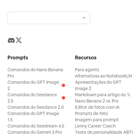
Prompts
Recursos
Comandos do Nano Banana
Para agents
Pro
Alternativas ao NotebookLM
Comandos do GPT Image
Apresentações do GPT
2
Image 2
Comandos do Seedance
Markdown para artigo do 𝕏
2.5
Nano Banana 2 vs. Pro
Comandos do Seedance 2.0
Editor de fotos com IA
Comandos do GPT Image
Prompts de foto
1.5
Imagem para prompt
Comandos do Seedream 4.5
Lenny Career Coach
Comandos do Gemini 3 Pro
Teste de personalidade ABTI