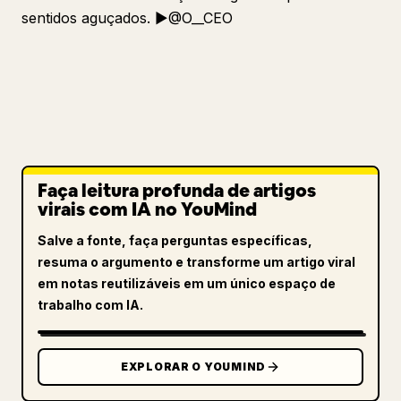
sentidos aguçados. ▶︎@O__CEO
Faça leitura profunda de artigos
virais com IA no YouMind
Salve a fonte, faça perguntas específicas,
resuma o argumento e transforme um artigo viral
em notas reutilizáveis em um único espaço de
trabalho com IA.
EXPLORAR O YOUMIND