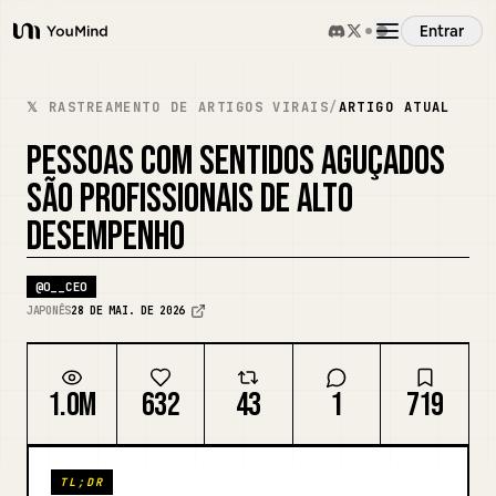
Entrar
YouMind
Visão Geral
𝕏 RASTREAMENTO DE ARTIGOS VIRAIS
/
ARTIGO ATUAL
PESSOAS COM SENTIDOS AGUÇADOS
Casos de Uso
SÃO PROFISSIONAIS DE ALTO
DESEMPENHO
Habilidades
@
O__CEO
Prompts
JAPONÊS
28 DE MAI. DE 2026
Preços
1.0M
632
43
1
719
Baixar
TL;DR