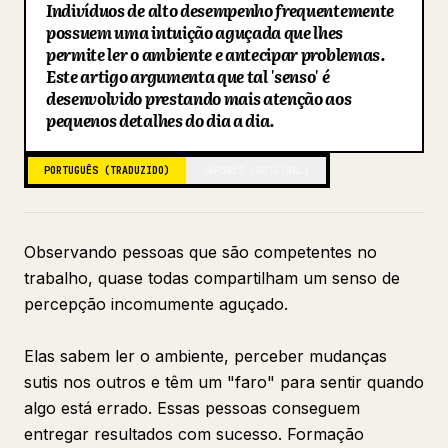
Indivíduos de alto desempenho frequentemente
Blog
possuem uma intuição aguçada que lhes
permite ler o ambiente e antecipar problemas.
Este artigo argumenta que tal 'senso' é
Atualizações
desenvolvido prestando mais atenção aos
pequenos detalhes do dia a dia.
PORTUGUÊS (TRADUZIDO)
JAPONÊS (ORIGINAL)
Observando pessoas que são competentes no
trabalho, quase todas compartilham um senso de
percepção incomumente aguçado.
Elas sabem ler o ambiente, perceber mudanças
sutis nos outros e têm um "faro" para sentir quando
algo está errado. Essas pessoas conseguem
entregar resultados com sucesso. Formação