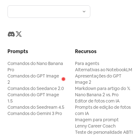
Prompts
Recursos
Comandos do Nano Banana
Para agents
Pro
Alternativas ao NotebookLM
Comandos do GPT Image
Apresentações do GPT
2
Image 2
Comandos do Seedance 2.0
Markdown para artigo do 𝕏
Comandos do GPT Image
Nano Banana 2 vs. Pro
1.5
Editor de fotos com IA
Comandos do Seedream 4.5
Prompts de edição de fotos
Comandos do Gemini 3 Pro
com IA
Imagem para prompt
Lenny Career Coach
Teste de personalidade ABTI