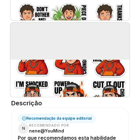
Blog
Atualizações
Descrição
Recomendação da equipe editorial
RECOMENDADO POR
N
nene@YouMind
Por que recomendamos esta habilidade