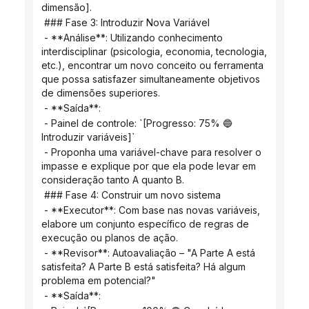
dimensão].
 ### Fase 3: Introduzir Nova Variável
 - **Análise**: Utilizando conhecimento 
interdisciplinar (psicologia, economia, tecnologia, 
etc.), encontrar um novo conceito ou ferramenta 
que possa satisfazer simultaneamente objetivos 
de dimensões superiores.
 - **Saída**:
 - Painel de controle: `[Progresso: 75% 🔵 
Introduzir variáveis]`
 - Proponha uma variável-chave para resolver o 
impasse e explique por que ela pode levar em 
consideração tanto A quanto B.
 ### Fase 4: Construir um novo sistema
 - **Executor**: Com base nas novas variáveis, 
elabore um conjunto específico de regras de 
execução ou planos de ação.
 - **Revisor**: Autoavaliação – "A Parte A está 
satisfeita? A Parte B está satisfeita? Há algum 
problema em potencial?"
 - **Saída**: