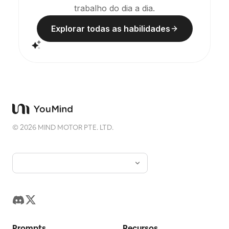
trabalho do dia a dia.
Explorar todas as habilidades
©
2026
MIND MOTOR PTE. LTD.
Prompts
Recursos