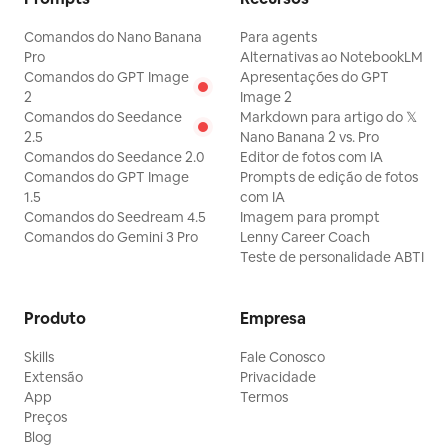
Comandos do Nano Banana
Para agents
Pro
Alternativas ao NotebookLM
Comandos do GPT Image
Apresentações do GPT
2
Image 2
Comandos do Seedance
Markdown para artigo do 𝕏
2.5
Nano Banana 2 vs. Pro
Comandos do Seedance 2.0
Editor de fotos com IA
Comandos do GPT Image
Prompts de edição de fotos
1.5
com IA
Comandos do Seedream 4.5
Imagem para prompt
Comandos do Gemini 3 Pro
Lenny Career Coach
Teste de personalidade ABTI
Produto
Empresa
Skills
Fale Conosco
Extensão
Privacidade
App
Termos
Preços
Blog