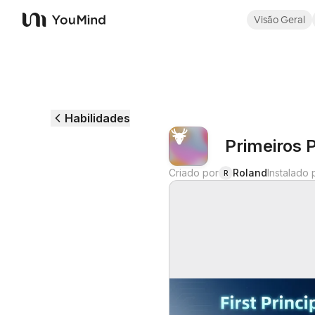
Visão Geral
YouMind
Habilidades
Primeiros P
Criado por
Roland
Instalado 
R