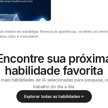
um mestre em estratégia. Remova as aparências, vá direto ao cerne
asso claro e executável.
Encontre sua próxim
habilidade favorita
 mais habilidades de IA selecionadas para pesquisa, c
trabalho do dia a dia.
Explorar todas as habilidades