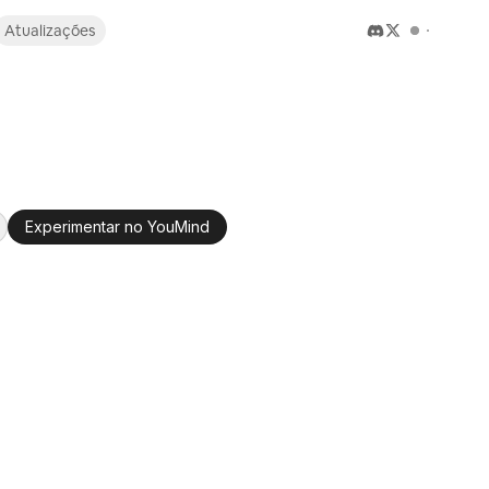
Atualizações
Experimentar no YouMind