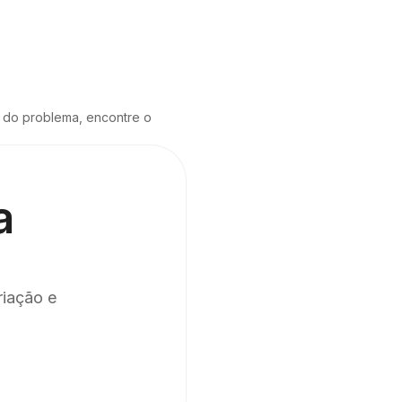
 do problema, encontre o 
a
riação e