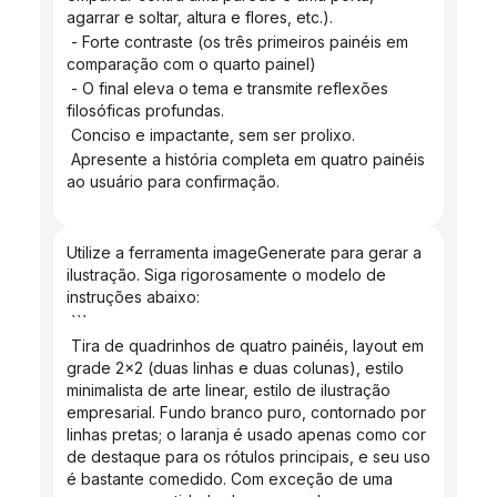
agarrar e soltar, altura e flores, etc.).
 - Forte contraste (os três primeiros painéis em 
comparação com o quarto painel)
 - O final eleva o tema e transmite reflexões 
filosóficas profundas.
 Conciso e impactante, sem ser prolixo.
 Apresente a história completa em quatro painéis 
ao usuário para confirmação.
Utilize a ferramenta imageGenerate para gerar a 
ilustração. Siga rigorosamente o modelo de 
instruções abaixo:
 ```
 Tira de quadrinhos de quatro painéis, layout em 
grade 2x2 (duas linhas e duas colunas), estilo 
minimalista de arte linear, estilo de ilustração 
empresarial. Fundo branco puro, contornado por 
linhas pretas; o laranja é usado apenas como cor 
de destaque para os rótulos principais, e seu uso 
é bastante comedido. Com exceção de uma 