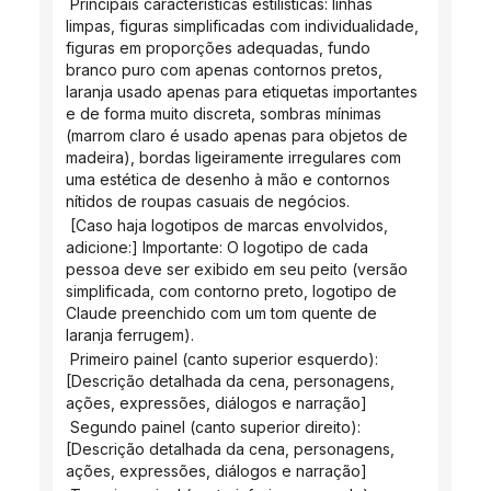
 Principais características estilísticas: linhas 
limpas, figuras simplificadas com individualidade, 
figuras em proporções adequadas, fundo 
branco puro com apenas contornos pretos, 
laranja usado apenas para etiquetas importantes 
e de forma muito discreta, sombras mínimas 
(marrom claro é usado apenas para objetos de 
madeira), bordas ligeiramente irregulares com 
uma estética de desenho à mão e contornos 
nítidos de roupas casuais de negócios.
 [Caso haja logotipos de marcas envolvidos, 
adicione:] Importante: O logotipo de cada 
pessoa deve ser exibido em seu peito (versão 
simplificada, com contorno preto, logotipo de 
Claude preenchido com um tom quente de 
laranja ferrugem).
 Primeiro painel (canto superior esquerdo): 
[Descrição detalhada da cena, personagens, 
ações, expressões, diálogos e narração]
 Segundo painel (canto superior direito): 
[Descrição detalhada da cena, personagens, 
ações, expressões, diálogos e narração]