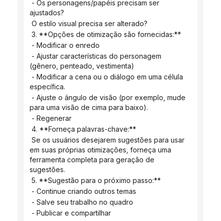
 - Os personagens/papéis precisam ser 
ajustados?
 O estilo visual precisa ser alterado?
 3. **Opções de otimização são fornecidas:**
 - Modificar o enredo
 - Ajustar características do personagem 
(gênero, penteado, vestimenta)
 - Modificar a cena ou o diálogo em uma célula 
específica.
 - Ajuste o ângulo de visão (por exemplo, mude 
para uma visão de cima para baixo).
 - Regenerar
 4. **Forneça palavras-chave:**
 Se os usuários desejarem sugestões para usar 
em suas próprias otimizações, forneça uma 
ferramenta completa para geração de 
sugestões.
 5. **Sugestão para o próximo passo:**
 - Continue criando outros temas
 - Salve seu trabalho no quadro
 - Publicar e compartilhar