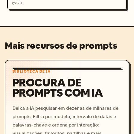
@elvis
Mais recursos de prompts
BIBLIOTECA DE IA
PROCURA DE
PROMPTS COM IA
Deixa a IA pesquisar em dezenas de milhares de
prompts. Filtra por modelo, intervalo de datas e
palavras-chave e ordena por interação:
visualizações, favoritos, partilhas e mais.