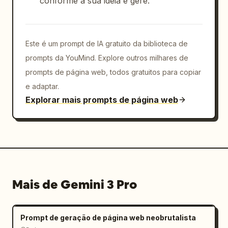
conforme a sua ideia e gere.
Este é um prompt de IA gratuito da biblioteca de
prompts da YouMind. Explore outros milhares de
prompts de página web, todos gratuitos para copiar
e adaptar.
Explorar mais prompts de página web
Mais de Gemini 3 Pro
Prompt de geração de página web neobrutalista