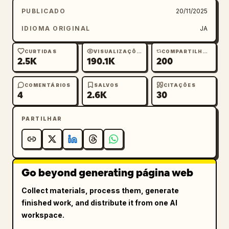
PUBLICADO
20/11/2025
IDIOMA ORIGINAL
JA
CURTIDAS
VISUALIZAÇÕES
COMPARTILHAMENTOS
2.5K
190.1K
200
COMENTÁRIOS
SALVOS
CITAÇÕES
4
2.6K
30
PARTILHAR
Go beyond generating página web
Collect materials, process them, generate
finished work, and distribute it from one AI
workspace.