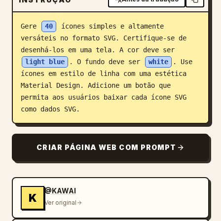
Blogue
Gere 
40
 ícones simples e altamente 
versáteis no formato SVG. Certifique-se de 
Atualizações
desenhá-los em uma tela. A cor deve ser 
light blue
. O fundo deve ser 
white
. Use 
ícones em estilo de linha com uma estética 
Material Design. Adicione um botão que 
permita aos usuários baixar cada ícone SVG 
como dados SVG.
CRIAR PÁGINA WEB COM PROMPT
@KAWAI
K
Ver original