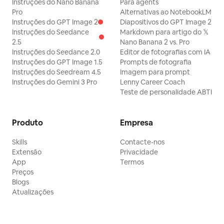
Instruções do Nano Banana
Para agents
Pro
Alternativas ao NotebookLM
Instruções do GPT Image 2
Diapositivos do GPT Image 2
Instruções do Seedance
Markdown para artigo do 𝕏
2.5
Nano Banana 2 vs. Pro
Instruções do Seedance 2.0
Editor de fotografias com IA
Instruções do GPT Image 1.5
Prompts de fotografia
Instruções do Seedream 4.5
Imagem para prompt
Instruções do Gemini 3 Pro
Lenny Career Coach
Teste de personalidade ABTI
Produto
Empresa
Skills
Contacte-nos
Extensão
Privacidade
App
Termos
Preços
Blogs
Atualizações