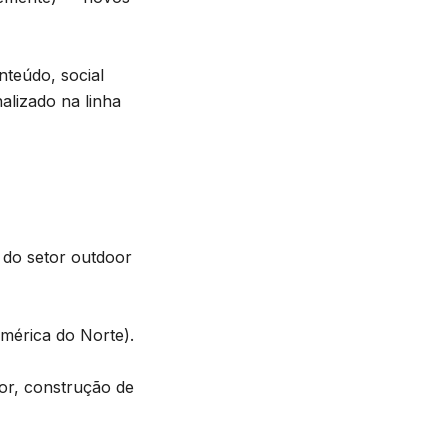
nteúdo, social
lizado na linha
 do setor outdoor
mérica do Norte).
dor, construção de