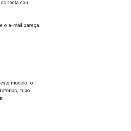
 conecta seu
e o e-mail pareça
 este modelo, o
referido, tudo
a.