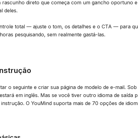
m rascunho direto que começa com um gancho oportuno e
l deles.
role total — ajuste o tom, os detalhes e o CTA — para qu
horas pesquisando, sem realmente gastá-las.
instrução
ar o seguinte e criar sua página de modelo de e-mail. Sob
stará em inglês. Mas se você tiver outro idioma de saída p
 instrução. O YouMind suporta mais de 70 opções de idiom
básicas