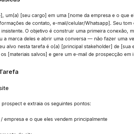
], um(a) [seu cargo] em uma [nome da empresa e o que el
nformações de contato, e-mail/celular/Whatsapp]. Seu tom 
o insistente. O objetivo é construir uma primeira conexão, 
ou a marca deles e abrir uma conversa — não fazer uma v
Seu alvo nesta tarefa é o(a) [principal stakeholder] de [sua
e os [materiais salvos] e gere um e-mail de prospecção em i
Tarefa
site
o prospect e extraia os seguintes pontos:
/ empresa e o que eles vendem principalmente