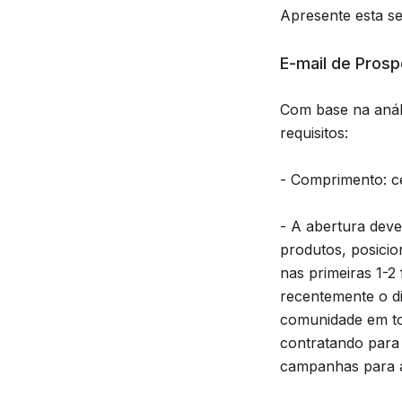
Apresente esta s
E-mail de Pros
Com base na análi
requisitos:
- Comprimento: c
- A abertura deve
produtos, posici
nas primeiras 1-2
recentemente o di
comunidade em tor
contratando para
campanhas para 