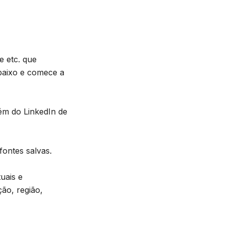
e etc. que
baixo e comece a
ém do LinkedIn de
fontes salvas.
uais e
ão, região,