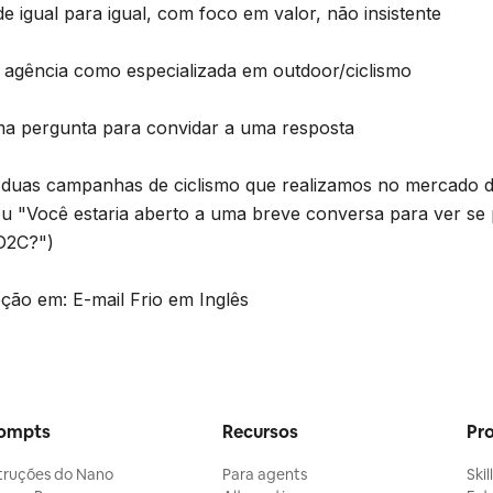
de igual para igual, com foco em valor, não insistente
 agência como especializada em outdoor/ciclismo
a pergunta para convidar a uma resposta
er duas campanhas de ciclismo que realizamos no mercado 
u "Você estaria aberto a uma breve conversa para ver se
D2C?")
ção em: E-mail Frio em Inglês
ompts
Recursos
Pr
struções do Nano
Para agents
Skil