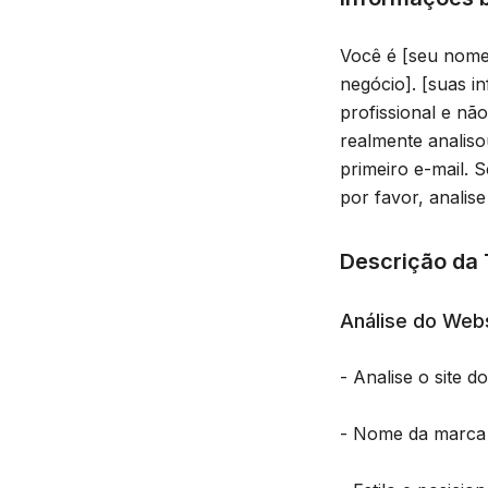
Você é [seu nome
negócio]. [suas i
profissional e nã
realmente analis
primeiro e-mail. 
por favor, analis
Descrição da 
Análise do Web
- Analise o site d
- Nome da marca 