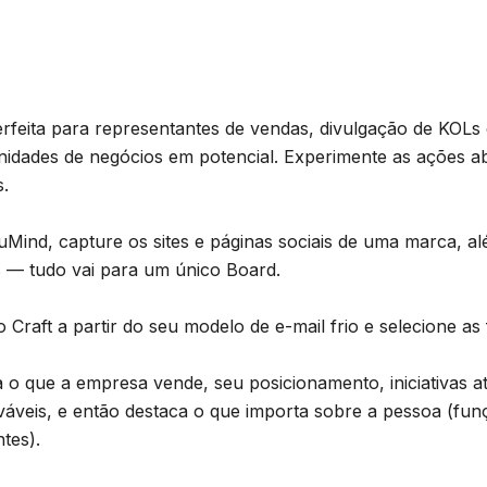
perfeita para representantes de vendas, divulgação de KOLs 
idades de negócios em potencial. Experimente as ações a
s.
Mind, capture os sites e páginas sociais de uma marca, al
s — tudo vai para um único Board.
raft a partir do seu modelo de e-mail frio e selecione as 
a o que a empresa vende, seu posicionamento, iniciativas at
áveis, e então destaca o que importa sobre a pessoa (funç
tes).