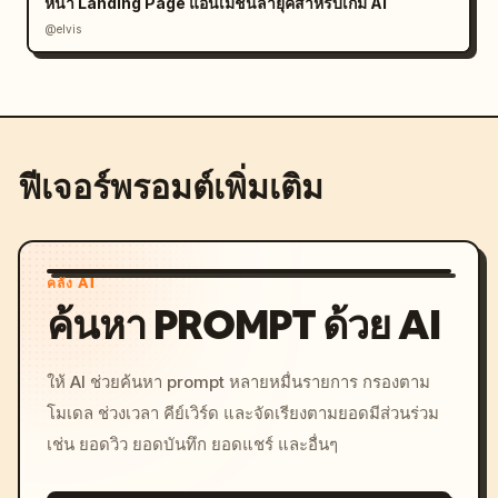
หน้า Landing Page แอนิเมชันล้ำยุคสำหรับเกม AI
@elvis
ฟีเจอร์พรอมต์เพิ่มเติม
คลัง AI
ค้นหา PROMPT ด้วย AI
ให้ AI ช่วยค้นหา prompt หลายหมื่นรายการ กรองตาม
โมเดล ช่วงเวลา คีย์เวิร์ด และจัดเรียงตามยอดมีส่วนร่วม
เช่น ยอดวิว ยอดบันทึก ยอดแชร์ และอื่นๆ