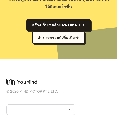
ได้ดีและเร็วขึ้น
สร้างเว็บเพจด้วย PROMPT
สำรวจพรอมต์เพิ่มเติม
©
2026
MIND MOTOR PTE. LTD.