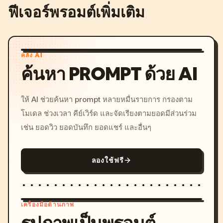
ฟีเจอร์พรอมต์เพิ่มเติม
คลัง AI
ค้นหา PROMPT ด้วย AI
ให้ AI ช่วยค้นหา prompt หลายหมื่นรายการ กรองตาม
โมเดล ช่วงเวลา คีย์เวิร์ด และจัดเรียงตามยอดมีส่วนร่วม
เช่น ยอดวิว ยอดบันทึก ยอดแชร์ และอื่นๆ
ลองใช้ฟรี
เครื่องมือด้านภาพ