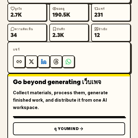
ถูกใจ
ยอดดู
แชร์
2.7K
190.5K
231
ความคิดเห็น
บันทึก
อ้างอิง
34
2.3K
12
แชร์
Go beyond generating เว็บเพจ
Collect materials, process them, generate
finished work, and distribute it from one AI
workspace.
ดู YOUMIND