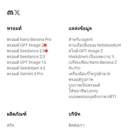
พรอมต์
แหล่งข้อมูล
พรอมต์ Nano Banana Pro
สำหรับ agent
พรอมต์ GPT Image 2
ทางเลือกอื่นของ NotebookLM
พรอมต์ Seedance 2.5
สไลด์ GPT Image 2
พรอมต์ Seedance 2.0
Markdown เป็นบทความ 𝕏
พรอมต์ GPT Image 1.5
เปรียบเทียบ Nano Banana 2
พรอมต์ Seedream 4.5
กับ Pro
พรอมต์ Gemini 3 Pro
เครื่องมือแก้ไขรูปด้วย AI
พรอมต์รูปภาพ
รูปภาพเป็นพรอมต์
โค้ชอาชีพ Lenny
แบบทดสอบบุคลิกภาพ ABTI
ผลิตภัณฑ์
บริษัท
สกิล
ติดต่อเรา