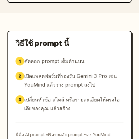
วิธีใช้ prompt นี้
คัดลอก prompt เต็มด้านบน
1
เปิดแพลตฟอร์มที่รองรับ Gemini 3 Pro เช่น
2
YouMind แล้ววาง prompt ลงไป
เปลี่ยนหัวข้อ สไตล์ หรือรายละเอียดให้ตรงไอ
3
เดียของคุณ แล้วสร้าง
นี่คือ AI prompt ฟรีจากคลัง prompt ของ YouMind