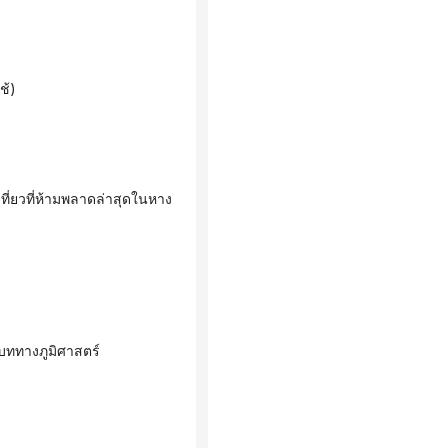
ช้)
ิบททางภูมิศาสตร์