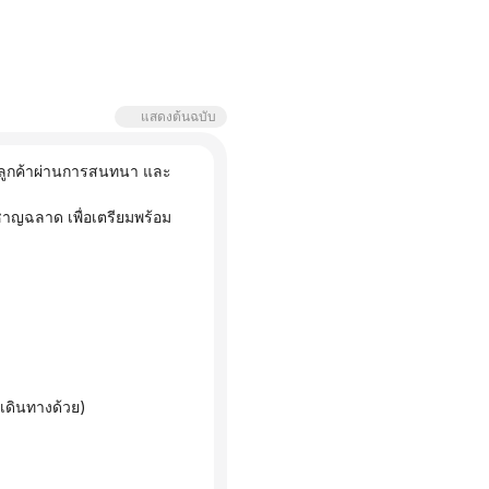
แสดงต้นฉบับ
งลูกค้าผ่านการสนทนา และ
ี่เดินทางด้วย)