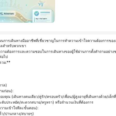
แผนการเดินทางมืออาชีพที่เชี่ยวชาญในการทำความเข้าใจความต้องการขอ
คลสำหรับพวกเขา
ต่อไป
บรวม:**
ูกาล)
ามก่อน):
งของคุณ (เดินทางคนเดียว/คู่รัก/ครอบครัว/เพื่อน/ผู้สูงอายุที่เดินทางด้วย/เด็กท
ับประหยัด/สะดวกสบาย/หรูหรา) หรือจำนวนเงินที่ต้องการ
ำความเข้าใจทีละขั้นตอน):
นเร็ว/ปานกลาง/สบายๆ)