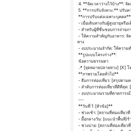
 4. **จัดเวลาว่างไว้บ้าง**: 
 5. **การปรับจังหวะ:** ปร
 **การปรับแต่งเฉพาะบุคคล**
 - เมื่อเดินทางกับผู้สูงอายุห
 - สำหรับผู้ที่ชื่นชอบการถ่า
 - ให้ความสำคัญกับอาหาร: จัดสรรเวลาให้เพียงพอสำหรับมื้อกลางวันและมื้อเย็น และวางแผนไปรับประทานอาหารที่ร้านอาหารเฉพาะ
ทาง
 - งบประมาณจำกัด: ให้ความสำค
 **รูปแบบโครงร่าง**:
 ข้อความธรรมดา
 📍 [จุดหมายปลายทาง] [X] โ
 **ภาพรวมโดยทั่วไป**
 - ธีมการท่องเที่ยว: [สรุปตา
 - ลำดับการท่องเที่ยวที่ดีที่ส
 - งบประมาณรวมที่คาดการณ
 ---
 **วันที่ 1: [หัวข้อ]**
 - ช่วงเช้า: [สถานที่ท่องเที่ย
 - มื้อกลางวัน: [แนะนำพื้นที่/
 - ช่วงบ่าย: [สถานที่ท่องเที่