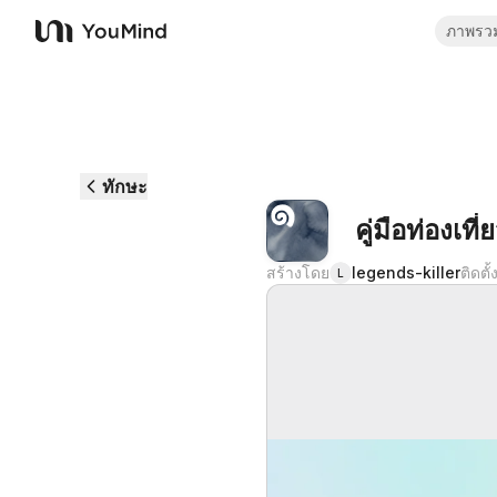
ภาพรว
YouMind
ทักษะ
คู่มือท่องเที่
สร้างโดย
legends-killer
ติดตั
L