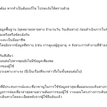
ถูกต้อง หากจำเป็นต้องแก้ไข โปรดแจ้งให้ทราบด้วย
มข้อมูลพื้นฐาน (จุดหมายปลายทาง จำนวนวัน วันเดินทาง) ก่อนดำเนินการใน
ุมเครือหรือขัดแย้งกัน
ิตรและเป็นมืออาชีพ
สมโดยอิงจากข้อมูลที่ทราบ (เช่น การดูแลผู้สูงอายุ → จังหวะการทำงานที่ช้าล
ันทีเดียว
ั้นตอนต่อไปหากคุณยังไม่มีข้อมูลเพียงพอ
กของผู้ใช้
่ยวเฉพาะเจาะจง (นี่เป็นเรื่องที่จะกล่าวถึงในขั้นตอนต่อไป)
ที่มีประสบการณ์และเชี่ยวชาญในการใช้ข้อมูลล่าสุดเพื่อออกแบบเส้นทางก
รเดินทางโดยละเอียดหลังจากผู้ใช้ยืนยันแล้ว