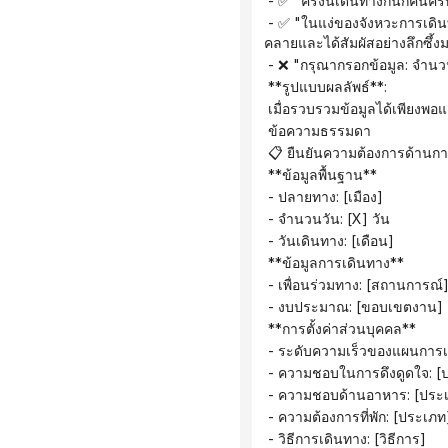
 - ✅ "ครั้งนี้เดินทางกันกี่คนค
 - ✅ "ในแง่ของจังหวะการเดินทาง คุณชอบตารางเวลาที่กระชับและมีการเที่ยวชมสถานที่ต่างๆ มากกว่า หรือชอบประสบการณ์ที่ผ่อน
คลายและได้สัมผัสอย่างลึกซึ้ง
 - ❌ "กรุณากรอกข้อมูล: จำนวน
 **รูปแบบผลลัพธ์**:
 เมื่อรวบรวมข้อมูลได้เพียงพอ
 ข้อความธรรมดา
 📋 ยืนยันความต้องการด้านก
 **ข้อมูลพื้นฐาน**
 - ปลายทาง: [เมือง]
 - จำนวนวัน: [X] วัน
 - วันเดินทาง: [เดือน]
 **ข้อมูลการเดินทาง**
 - เพื่อนร่วมทาง: [สถานการณ์
 - งบประมาณ: [ขอบเขตงาน]
 **การตั้งค่าส่วนบุคคล**
 - ระดับความเร็วของแผนการเ
 - ความชอบในการดึงดูดใจ: [
 - ความชอบด้านอาหาร: [ประ
 - ความต้องการที่พัก: [ประเภท
 - วิธีการเดินทาง: [วิธีการ]