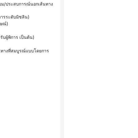
ารระดับมิชลิน)
กษณ์)
ผู้พิการ เป็นต้น)