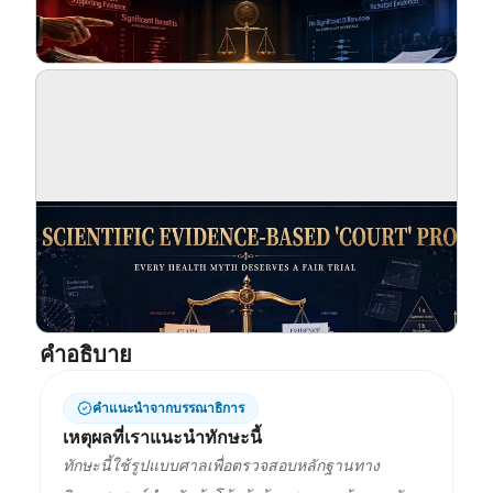
บล็อก
อัปเดต
คำอธิบาย
คำแนะนำจากบรรณาธิการ
เหตุผลที่เราแนะนำทักษะนี้
ทักษะนี้ใช้รูปแบบศาลเพื่อตรวจสอบหลักฐานทาง