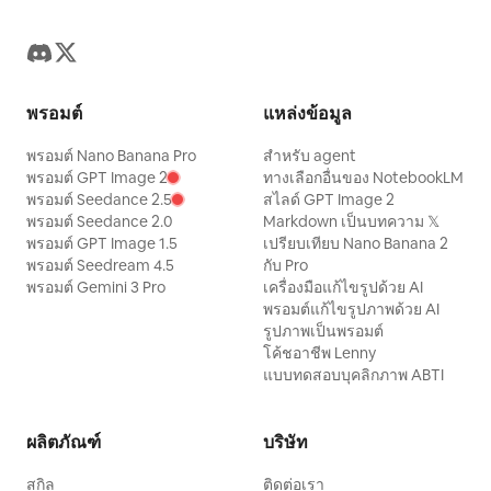
พรอมต์
แหล่งข้อมูล
พรอมต์ Nano Banana Pro
สำหรับ agent
พรอมต์ GPT Image 2
ทางเลือกอื่นของ NotebookLM
พรอมต์ Seedance 2.5
สไลด์ GPT Image 2
พรอมต์ Seedance 2.0
Markdown เป็นบทความ 𝕏
พรอมต์ GPT Image 1.5
เปรียบเทียบ Nano Banana 2
พรอมต์ Seedream 4.5
กับ Pro
พรอมต์ Gemini 3 Pro
เครื่องมือแก้ไขรูปด้วย AI
พรอมต์แก้ไขรูปภาพด้วย AI
รูปภาพเป็นพรอมต์
โค้ชอาชีพ Lenny
แบบทดสอบบุคลิกภาพ ABTI
ผลิตภัณฑ์
บริษัท
สกิล
ติดต่อเรา