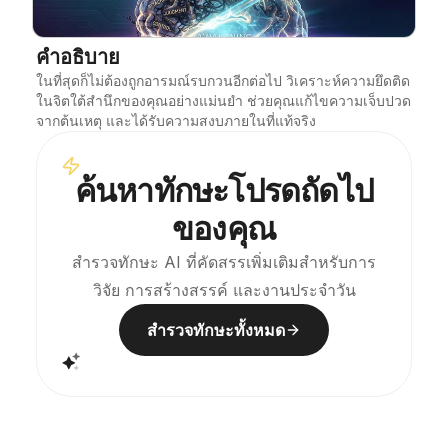
บล็อก
คำอธิบาย
ในที่สุดก็ไม่ต้องถูกอารมณ์รบกวนอีกต่อไป วิเคราะห์ความยึดติด
อัปเดต
ในจิตใต้สำนึกของคุณอย่างแม่นยำ ช่วยคุณแก้ไขความเจ็บปวด
จากต้นเหตุ และได้รับความสงบภายในที่แท้จริง
ค้นหาทักษะโปรดถัดไป
ของคุณ
สำรวจทักษะ AI ที่คัดสรรเพิ่มเติมสำหรับการ
วิจัย การสร้างสรรค์ และงานประจำวัน
สำรวจทักษะทั้งหมด