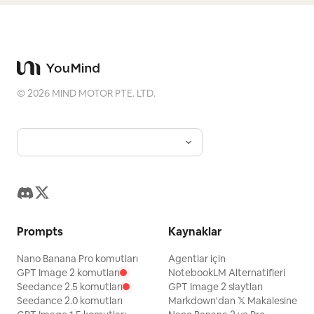
©
2026
MIND MOTOR PTE. LTD.
Prompts
Kaynaklar
Nano Banana Pro komutları
Agentlar için
GPT Image 2 komutları
NotebookLM Alternatifleri
Seedance 2.5 komutları
GPT Image 2 slaytları
Seedance 2.0 komutları
Markdown'dan 𝕏 Makalesine