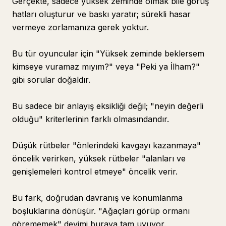
Gerçekte, sadece yüksek zeminde olmak bile görüş
hatları oluşturur ve baskı yaratır; sürekli hasar
vermeye zorlamanıza gerek yoktur.
Bu tür oyuncular için "Yüksek zeminde beklersem
kimseye vuramaz mıyım?" veya "Peki ya İlham?"
gibi sorular doğaldır.
Bu sadece bir anlayış eksikliği değil; "neyin değerli
olduğu" kriterlerinin farklı olmasındandır.
Düşük rütbeler "önlerindeki kavgayı kazanmaya"
öncelik verirken, yüksek rütbeler "alanları ve
genişlemeleri kontrol etmeye" öncelik verir.
Bu fark, doğrudan davranış ve konumlanma
boşluklarına dönüşür. "Ağaçları görüp ormanı
görememek" deyimi buraya tam uyuyor.