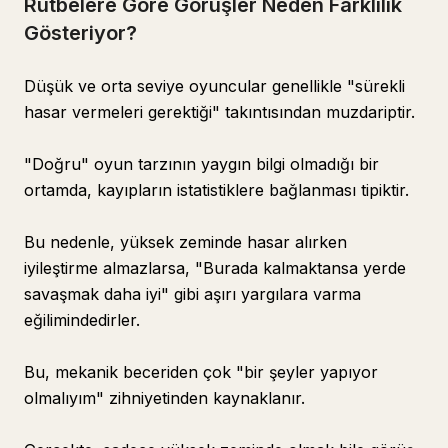
Rütbelere Göre Görüşler Neden Farklılık
Gösteriyor?
Düşük ve orta seviye oyuncular genellikle "sürekli
hasar vermeleri gerektiği" takıntısından muzdariptir.
"Doğru" oyun tarzının yaygın bilgi olmadığı bir
ortamda, kayıpların istatistiklere bağlanması tipiktir.
Bu nedenle, yüksek zeminde hasar alırken
iyileştirme almazlarsa, "Burada kalmaktansa yerde
savaşmak daha iyi" gibi aşırı yargılara varma
eğilimindedirler.
Bu, mekanik beceriden çok "bir şeyler yapıyor
olmalıyım" zihniyetinden kaynaklanır.