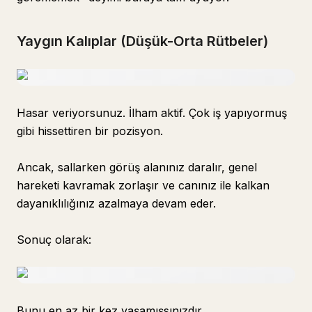
Yaygın Kalıplar (Düşük-Orta Rütbeler)
Hasar veriyorsunuz. İlham aktif. Çok iş yapıyormuş
gibi hissettiren bir pozisyon.
Ancak, sallarken görüş alanınız daralır, genel
hareketi kavramak zorlaşır ve canınız ile kalkan
dayanıklılığınız azalmaya devam eder.
Sonuç olarak:
Bunu en az bir kez yaşamışsınızdır.