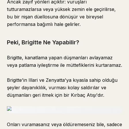
Ancak zayıf yönleri açıktır: vuruşları
tutturamazlarsa veya yüksek zemin ele geçirilirse,
bu bir nişan düellosuna dönüşür ve bireysel
performansa bağımlı hale gelirler.
Peki, Brigitte Ne Yapabilir?
Brigitte, kanatlama yapan düşmanları avlayamaz
veya patlama iyileştirme ile müttefiklerini kurtaramaz.
Brigitte'in Illari ve Zenyatta'ya kıyasla sahip olduğu
şeyler dayanıklılık, vurması kolay saldırılar ve
düşmanları geri itmek için bir Kırbaç Atışı'dır.
Onları vuramasanız veya öldüremeseniz bile, sadece