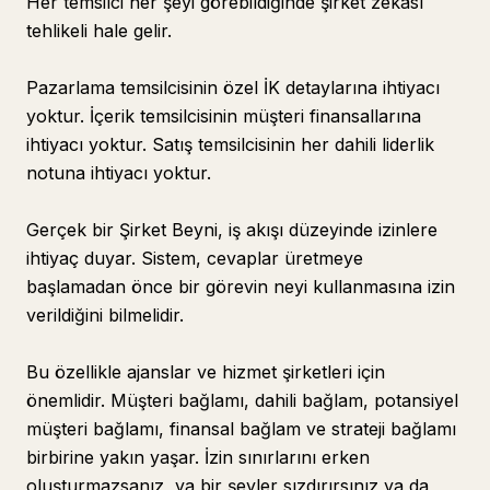
Her temsilci her şeyi görebildiğinde şirket zekası
tehlikeli hale gelir.
Pazarlama temsilcisinin özel İK detaylarına ihtiyacı
yoktur. İçerik temsilcisinin müşteri finansallarına
ihtiyacı yoktur. Satış temsilcisinin her dahili liderlik
notuna ihtiyacı yoktur.
Gerçek bir Şirket Beyni, iş akışı düzeyinde izinlere
ihtiyaç duyar. Sistem, cevaplar üretmeye
başlamadan önce bir görevin neyi kullanmasına izin
verildiğini bilmelidir.
Bu özellikle ajanslar ve hizmet şirketleri için
önemlidir. Müşteri bağlamı, dahili bağlam, potansiyel
müşteri bağlamı, finansal bağlam ve strateji bağlamı
birbirine yakın yaşar. İzin sınırlarını erken
oluşturmazsanız, ya bir şeyler sızdırırsınız ya da