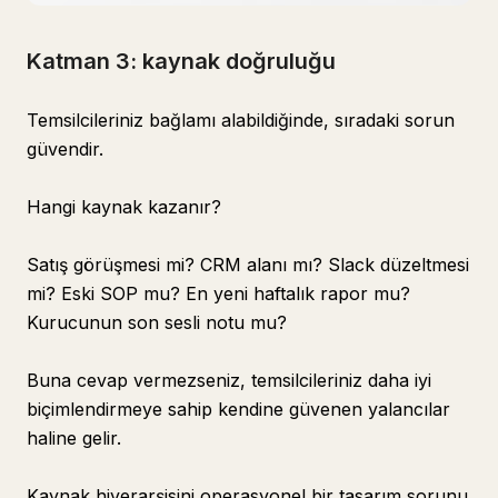
Katman 3: kaynak doğruluğu
Temsilcileriniz bağlamı alabildiğinde, sıradaki sorun
güvendir.
Hangi kaynak kazanır?
Satış görüşmesi mi? CRM alanı mı? Slack düzeltmesi
mi? Eski SOP mu? En yeni haftalık rapor mu?
Kurucunun son sesli notu mu?
Buna cevap vermezseniz, temsilcileriniz daha iyi
biçimlendirmeye sahip kendine güvenen yalancılar
haline gelir.
Kaynak hiyerarşisini operasyonel bir tasarım sorunu