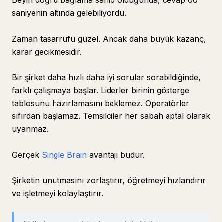
Beyin doğru bağlama sahip olduğunda, cevap 60
saniyenin altında gelebiliyordu.
Zaman tasarrufu güzel. Ancak daha büyük kazanç,
karar gecikmesidir.
Bir şirket daha hızlı daha iyi sorular sorabildiğinde,
farklı çalışmaya başlar. Liderler birinin gösterge
tablosunu hazırlamasını beklemez. Operatörler
sıfırdan başlamaz. Temsilciler her sabah aptal olarak
uyanmaz.
Gerçek
Single Brain
avantajı budur.
Şirketin unutmasını zorlaştırır, öğretmeyi hızlandırır
ve işletmeyi kolaylaştırır.