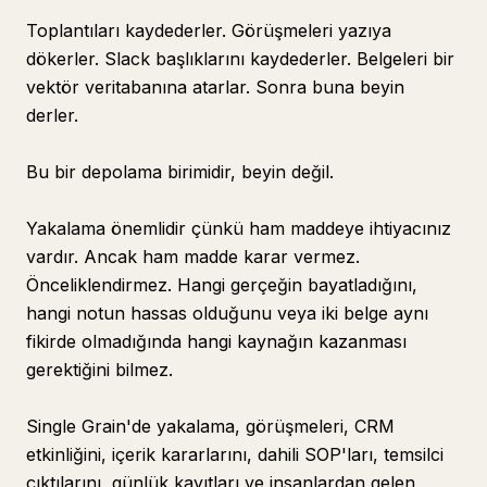
Toplantıları kaydederler. Görüşmeleri yazıya
dökerler. Slack başlıklarını kaydederler. Belgeleri bir
vektör veritabanına atarlar. Sonra buna beyin
derler.
Bu bir depolama birimidir, beyin değil.
Yakalama önemlidir çünkü ham maddeye ihtiyacınız
vardır. Ancak ham madde karar vermez.
Önceliklendirmez. Hangi gerçeğin bayatladığını,
hangi notun hassas olduğunu veya iki belge aynı
fikirde olmadığında hangi kaynağın kazanması
gerektiğini bilmez.
Single Grain'de yakalama, görüşmeleri, CRM
etkinliğini, içerik kararlarını, dahili SOP'ları, temsilci
çıktılarını, günlük kayıtları ve insanlardan gelen