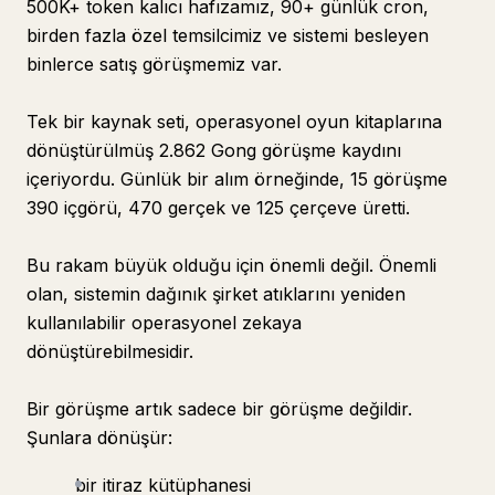
500K+ token kalıcı hafızamız, 90+ günlük cron,
birden fazla özel temsilcimiz ve sistemi besleyen
binlerce satış görüşmemiz var.
Tek bir kaynak seti, operasyonel oyun kitaplarına
dönüştürülmüş 2.862 Gong görüşme kaydını
içeriyordu. Günlük bir alım örneğinde, 15 görüşme
390 içgörü, 470 gerçek ve 125 çerçeve üretti.
Bu rakam büyük olduğu için önemli değil. Önemli
olan, sistemin dağınık şirket atıklarını yeniden
kullanılabilir operasyonel zekaya
dönüştürebilmesidir.
Bir görüşme artık sadece bir görüşme değildir.
Şunlara dönüşür:
bir itiraz kütüphanesi