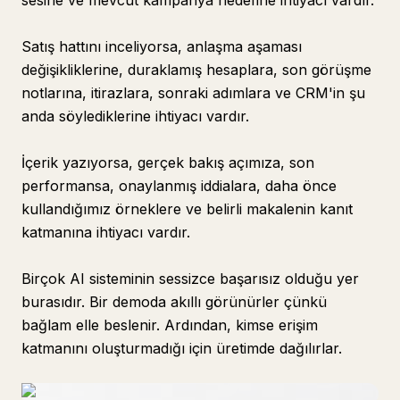
sesine ve mevcut kampanya hedefine ihtiyacı vardır.
Satış hattını inceliyorsa, anlaşma aşaması
değişikliklerine, duraklamış hesaplara, son görüşme
notlarına, itirazlara, sonraki adımlara ve CRM'in şu
anda söylediklerine ihtiyacı vardır.
İçerik yazıyorsa, gerçek bakış açımıza, son
performansa, onaylanmış iddialara, daha önce
kullandığımız örneklere ve belirli makalenin kanıt
katmanına ihtiyacı vardır.
Birçok AI sisteminin sessizce başarısız olduğu yer
burasıdır. Bir demoda akıllı görünürler çünkü
bağlam elle beslenir. Ardından, kimse erişim
katmanını oluşturmadığı için üretimde dağılırlar.