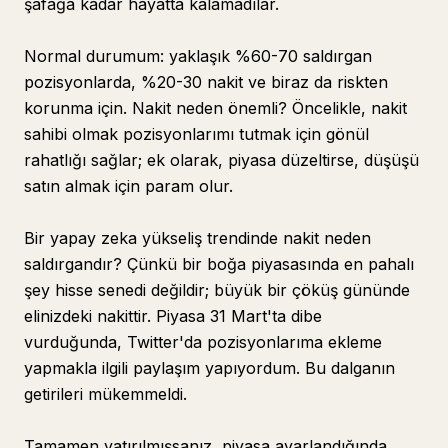
şafağa kadar hayatta kalamadılar.
Normal durumum: yaklaşık %60-70 saldırgan
pozisyonlarda, %20-30 nakit ve biraz da riskten
korunma için. Nakit neden önemli? Öncelikle, nakit
sahibi olmak pozisyonlarımı tutmak için gönül
rahatlığı sağlar; ek olarak, piyasa düzeltirse, düşüşü
satın almak için param olur.
Bir yapay zeka yükseliş trendinde nakit neden
saldırgandır? Çünkü bir boğa piyasasında en pahalı
şey hisse senedi değildir; büyük bir çöküş gününde
elinizdeki nakittir. Piyasa 31 Mart'ta dibe
vurduğunda, Twitter'da pozisyonlarıma ekleme
yapmakla ilgili paylaşım yapıyordum. Bu dalganın
getirileri mükemmeldi.
Tamamen yatırılmışsanız, piyasa ayarlandığında