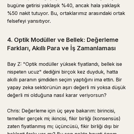
bugüne getirisi yaklaşık %40, ancak hala yaklaşık
%50 nakit tutuyor. Bu, ortaklarımız arasındaki ortak
felsefeyi yansıtıyor.
4. Optik Modüller ve Bellek: Değerleme
Farkları, Akıllı Para ve İş Zamanlaması
Bay Z: "Optik modüller yüksek fiyatlandı, bellek ise
nispeten ucuz" dediğini birçok kez duyduk, hatta
akıllı paranın şimdiden seçim yaptığını ima ettin. Bir
yapay zeka sektörünün aşırı değerli mi yoksa düşük
değerli mi olduğuna nasıl karar veriyorsun?
Chris: Değerleme için üç şeye bakarım: birincisi,
temeller gerçek mi; ikincisi, fikir birliği (konsensüs)
zaten fiyatlanmış mı; üçüncüsü, fikir birliği dışı bir