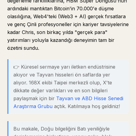
değerleme farklılıklarına, HBM Süper Döngüsü'nün
ardındaki mantıktan Bitcoin'in 70.000'e düşme
olasılığına, Web4'teki (Web3 + AI) gerçek fırsatlara
ve genç Çinli profesyoneller için kariyer tavsiyelerine
kadar Chris, son birkaç yılda "gerçek para"
yatırımları yoluyla kazandığı deneyimin tam bir
özetini sundu.
👉 Küresel sermaye yarı iletken endüstrisine
akıyor ve Tayvan hisseleri ön saflarda yer
alıyor. 168X ekibi Taipei merkezli olup, X'te
dikkate değer varlıkları ve en son bilgileri
paylaşmak için bir
Tayvan ve ABD Hisse Senedi
Araştırma Grubu
açtık. Katılmaya hoş geldiniz!
Bu makale, Doğu bilgeliğini Batı yeniliğiyle