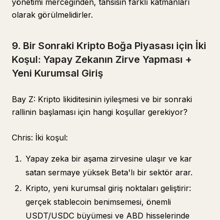
yönetimi merceğinden, tahsisin farklı katmanları
olarak görülmelidirler.
9. Bir Sonraki Kripto Boğa Piyasası için İki
Koşul: Yapay Zekanın Zirve Yapması +
Yeni Kurumsal Giriş
Bay Z: Kripto likiditesinin iyileşmesi ve bir sonraki
rallinin başlaması için hangi koşullar gerekiyor?
Chris: İki koşul:
Yapay zeka bir aşama zirvesine ulaşır ve kar
satan sermaye yüksek Beta'lı bir sektör arar.
Kripto, yeni kurumsal giriş noktaları geliştirir:
gerçek stablecoin benimsemesi, önemli
USDT/USDC büyümesi ve ABD hisselerinde