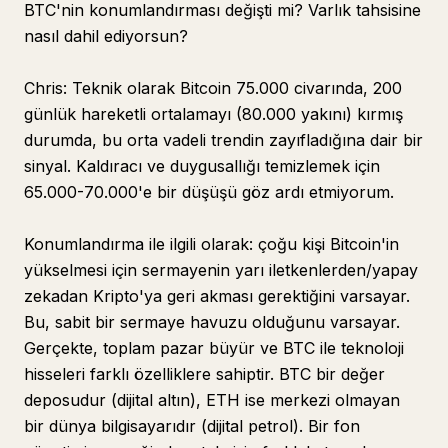
BTC'nin konumlandırması değişti mi? Varlık tahsisine
nasıl dahil ediyorsun?
Chris: Teknik olarak Bitcoin 75.000 civarında, 200
günlük hareketli ortalamayı (80.000 yakını) kırmış
durumda, bu orta vadeli trendin zayıfladığına dair bir
sinyal. Kaldıracı ve duygusallığı temizlemek için
65.000-70.000'e bir düşüşü göz ardı etmiyorum.
Konumlandırma ile ilgili olarak: çoğu kişi Bitcoin'in
yükselmesi için sermayenin yarı iletkenlerden/yapay
zekadan Kripto'ya geri akması gerektiğini varsayar.
Bu, sabit bir sermaye havuzu olduğunu varsayar.
Gerçekte, toplam pazar büyür ve BTC ile teknoloji
hisseleri farklı özelliklere sahiptir. BTC bir değer
deposudur (dijital altın), ETH ise merkezi olmayan
bir dünya bilgisayarıdır (dijital petrol). Bir fon