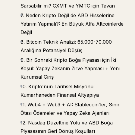
Sarsabilir mi? CXMT ve YMTC için Tavan
7. Neden Kripto Değil de ABD Hisselerine
Yatırım Yapmalı?: En Büyük Alfa Altcoinlerde
Değil
8. Bitcoin Teknik Analizi: 65.000-70.000
Aralığına Potansiyel Düşüş
9. Bir Sonraki Kripto Boğa Piyasası için İki
Koşul: Yapay Zekanın Zirve Yapması + Yeni
Kurumsal Giriş
10. Kripto'nun Tarihsel Misyonu:
Kumarhaneden Finansal Altyapıya
11. Web4 = Web3 + AI: Stablecoin'ler, Sınır
Ötesi Ödemeler ve Yapay Zeka Ajanları
12. Nasdaq Düzeltme Yolu ve ABD Boğa
Piyasasının Geri Dönüş Koşulları