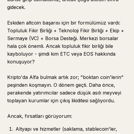
gidecek.
Eskiden altcoin başarısı için bir formülümüz vardı:
Topluluk Fikir Birliği + Teknoloji Fikir Birliği + Ekip +
Sermaye (VC) + Borsa Desteği. Merkezi borsalar
hala çok önemli. Ancak topluluk fikir birliği bile
kayboluyor - şimdi kim ETC veya EOS hakkında
konuşuyor?
Kripto'da Alfa bulmak artık zor; "boktan coin'lerin"
peşinden koşmayın. O dönem geçti. Daha önce,
perakende yatırımcılar sadece düşük asılı meyveyi
toplayan kurumlar için çıkış likiditesi sağlıyordu.
Ancak, fırsatları görüyorum:
Altyapı ve hizmetler (saklama, stablecoin'ler,