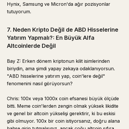
Hynix, Samsung ve Micron'da ağır pozisyonlar
tutuyorum.
7. Neden Kripto Değil de ABD Hisselerine
Yatırım Yapmalı?: En Büyük Alfa
Altcoinlerde Değil
Bay Z: Erken dönem kriptonun kilit isimlerinden
biriydin, ama şimdi yapay zekaya odaklanıyorsun.
"ABD hisselerine yatırım yap, coin'lere değil"
fenomenini nasıl görüyorsun?
Chris: 100x veya 1000x coin efsanesi büyük ölçüde
bitti. Meme coin'lerden zengin olmak yüksek likidite
ve genel bir altcoin yükselişi gerektirir, ki bu eskisi
gibi olmuyor. 100x bir coin istiyorsanız, doğru alana
bahse girip tutmalısınız, ancak çoğu altcoin sıfıra