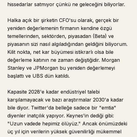
hissedarlar satmıyor çünkü ne geleceğini biliyorlar.
Halka açık bir şirketin CFO'su olarak, gerçek bir
yeniden değerlemenin firmanın kendine özgü
temellerinden, sektörden, piyasadan (Beta) ve
piyasanın sizi nasıl algıladığından geldiğini biliyorum.
Kilit nokta, net kar büyümesi istikrarlı olsa bile
değerleme katının ne zaman değiştiğidir. Morgan
Stanley ve JPMorgan bu yeniden değerlemeyi
başlattı ve UBS dün katıldı.
Kapasite 2028'e kadar endüstriyel talebi
karşılamayacak ve bazı araştırmalar 2030'a kadar
bile diyor. Twitter'da belleğe sadece bir "emtia"
diyenler inatçılık yapıyor. Keynes'in dediği gibi:
"Uzun vadede hepimiz ölüyüz." Ancak önümüzdeki
üç yıl için verilerin yüksek güvenilirliği mükemmel