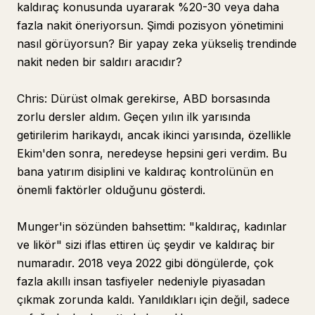
kaldıraç konusunda uyararak %20-30 veya daha
fazla nakit öneriyorsun. Şimdi pozisyon yönetimini
nasıl görüyorsun? Bir yapay zeka yükseliş trendinde
nakit neden bir saldırı aracıdır?
Chris: Dürüst olmak gerekirse, ABD borsasında
zorlu dersler aldım. Geçen yılın ilk yarısında
getirilerim harikaydı, ancak ikinci yarısında, özellikle
Ekim'den sonra, neredeyse hepsini geri verdim. Bu
bana yatırım disiplini ve kaldıraç kontrolünün en
önemli faktörler olduğunu gösterdi.
Munger'in sözünden bahsettim: "kaldıraç, kadınlar
ve likör" sizi iflas ettiren üç şeydir ve kaldıraç bir
numaradır. 2018 veya 2022 gibi döngülerde, çok
fazla akıllı insan tasfiyeler nedeniyle piyasadan
çıkmak zorunda kaldı. Yanıldıkları için değil, sadece