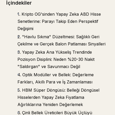
İçindekiler
1. Kripto OG'sinden Yapay Zeka ABD Hisse
Senetlerine: Parayı Takip Eden Perspektif
Değişimi
2. "Havlu Sıkma" Düzeltmesi: Sağlıklı Geri
Çekilme ve Gerçek Balon Patlaması Sinyalleri
3. Yapay Zeka Ana Yükseliş Trendinde
Pozisyon Disiplini: Neden %20-30 Nakit
"Saldırgan" ve Savunmacı Değil
4. Optik Modüller ve Bellek: Değerleme
Farkları, Akıllı Para ve İş Zamanlaması
5. HBM Süper Döngüsü: Belleği Döngüsel
Hisselerden Yapay Zeka Fiyatlama
Ağırlıklarına Yeniden Değerlemek
6. Çinli Bellek Üreticileri Büyük Üçlüyü