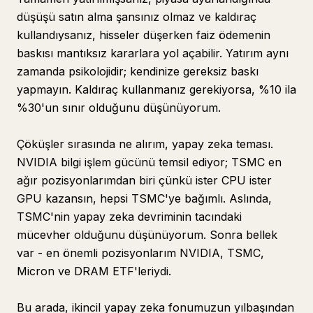
düşüşü satın alma şansınız olmaz ve kaldıraç
kullandıysanız, hisseler düşerken faiz ödemenin
baskısı mantıksız kararlara yol açabilir. Yatırım aynı
zamanda psikolojidir; kendinize gereksiz baskı
yapmayın. Kaldıraç kullanmanız gerekiyorsa, %10 ila
%30'un sınır olduğunu düşünüyorum.
Çöküşler sırasında ne alırım, yapay zeka teması.
NVIDIA bilgi işlem gücünü temsil ediyor; TSMC en
ağır pozisyonlarımdan biri çünkü ister CPU ister
GPU kazansın, hepsi TSMC'ye bağımlı. Aslında,
TSMC'nin yapay zeka devriminin tacındaki
mücevher olduğunu düşünüyorum. Sonra bellek
var - en önemli pozisyonlarım NVIDIA, TSMC,
Micron ve DRAM ETF'leriydi.
Bu arada, ikincil yapay zeka fonumuzun yılbaşından