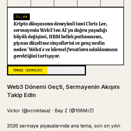
Blog
TL;DR
Kripto dünyasının deneyimli ismi Chris Lee,
Güncellemeler
sermayenin Web3'ten AI'ya doğru yaşadığı
büyük değişimi, HBM bellek patlamasını,
piyasa düzeltme sinyallerini ve genç neslin
neden 'Web4'e ve küresel fırsatlara odaklanması
gerektiğini tartışıyor.
TÜRKÇE (ÇEVRILDI)
ÇINCE (ORIJINAL)
Web3 Dönemi Geçti, Sermayenin Akışını
Takip Edin
Victor (@vcmktasa) · Bay Z (@168MrZ)
2026 sermaye piyasalarında ana tema, son on yılın