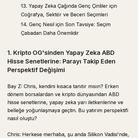
13. Yapay Zeka Çağında Genç Çinliler için
Coğrafya, Sektör ve Beceri Seçimleri
14. Genç Nesil için Son Tavsiye: Seçim
Çabadan Daha Önemlidir
1. Kripto OG'sinden Yapay Zeka ABD
Hisse Senetlerine: Parayı Takip Eden
Perspektif Değişimi
Bay Z: Chris, kendini kısaca tanıtır mısın? Erken
dönem borsalardan ve kripto dünyasından ABD
hisse senetlerine, yapay zeka yarı iletkenlerine ve
belleğe yoğunlaşmaya geçtin. Bu yatırım perspektifi
nasıl oluştu?
Chris: Herkese merhaba, şu anda Silikon Vadisi'nde,