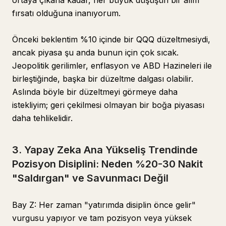
ortaya çıkana kadar, her büyük düşüşün bir alım
fırsatı olduğuna inanıyorum.
Önceki beklentim %10 içinde bir QQQ düzeltmesiydi,
ancak piyasa şu anda bunun için çok sıcak.
Jeopolitik gerilimler, enflasyon ve ABD Hazineleri ile
birleştiğinde, başka bir düzeltme dalgası olabilir.
Aslında böyle bir düzeltmeyi görmeye daha
istekliyim; geri çekilmesi olmayan bir boğa piyasası
daha tehlikelidir.
3. Yapay Zeka Ana Yükseliş Trendinde
Pozisyon Disiplini: Neden %20-30 Nakit
"Saldırgan" ve Savunmacı Değil
Bay Z: Her zaman "yatırımda disiplin önce gelir"
vurgusu yapıyor ve tam pozisyon veya yüksek