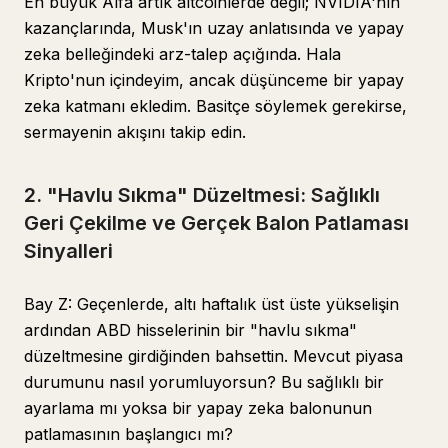
En büyük Alfa artık altcoinlerde değil; NVIDIA'nın
kazançlarında, Musk'ın uzay anlatısında ve yapay
zeka belleğindeki arz-talep açığında. Hala
Kripto'nun içindeyim, ancak düşünceme bir yapay
zeka katmanı ekledim. Basitçe söylemek gerekirse,
sermayenin akışını takip edin.
2. "Havlu Sıkma" Düzeltmesi: Sağlıklı
Geri Çekilme ve Gerçek Balon Patlaması
Sinyalleri
Bay Z: Geçenlerde, altı haftalık üst üste yükselişin
ardından ABD hisselerinin bir "havlu sıkma"
düzeltmesine girdiğinden bahsettin. Mevcut piyasa
durumunu nasıl yorumluyorsun? Bu sağlıklı bir
ayarlama mı yoksa bir yapay zeka balonunun
patlamasının başlangıcı mı?