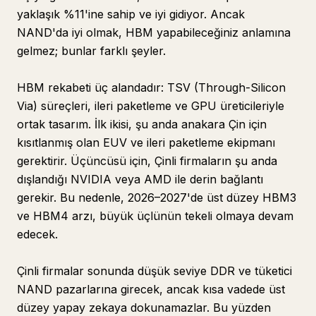
yaklaşık %11'ine sahip ve iyi gidiyor. Ancak
NAND'da iyi olmak, HBM yapabileceğiniz anlamına
gelmez; bunlar farklı şeyler.
HBM rekabeti üç alandadır: TSV (Through-Silicon
Via) süreçleri, ileri paketleme ve GPU üreticileriyle
ortak tasarım. İlk ikisi, şu anda anakara Çin için
kısıtlanmış olan EUV ve ileri paketleme ekipmanı
gerektirir. Üçüncüsü için, Çinli firmaların şu anda
dışlandığı NVIDIA veya AMD ile derin bağlantı
gerekir. Bu nedenle, 2026–2027'de üst düzey HBM3
ve HBM4 arzı, büyük üçlünün tekeli olmaya devam
edecek.
Çinli firmalar sonunda düşük seviye DDR ve tüketici
NAND pazarlarına girecek, ancak kısa vadede üst
düzey yapay zekaya dokunamazlar. Bu yüzden