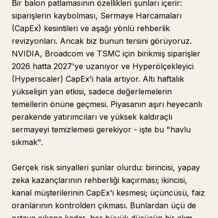
Bir balon patlamasının özellikleri şunları içerir:
siparişlerin kaybolması, Sermaye Harcamaları
(CapEx) kesintileri ve aşağı yönlü rehberlik
revizyonları. Ancak biz bunun tersini görüyoruz.
NVIDIA, Broadcom ve TSMC için birikmiş siparişler
2026 hatta 2027'ye uzanıyor ve Hyperölçekleyici
(Hyperscaler) CapEx'i hala artıyor. Altı haftalık
yükselişin yan etkisi, sadece değerlemelerin
temellerin önüne geçmesi. Piyasanın aşırı heyecanlı
perakende yatırımcıları ve yüksek kaldıraçlı
sermayeyi temizlemesi gerekiyor - işte bu "havlu
sıkmak".
Gerçek risk sinyalleri şunlar olurdu: birincisi, yapay
zeka kazançlarının rehberliği kaçırması; ikincisi,
kanal müşterilerinin CapEx'i kesmesi; üçüncüsü, faiz
oranlarının kontrolden çıkması. Bunlardan üçü de