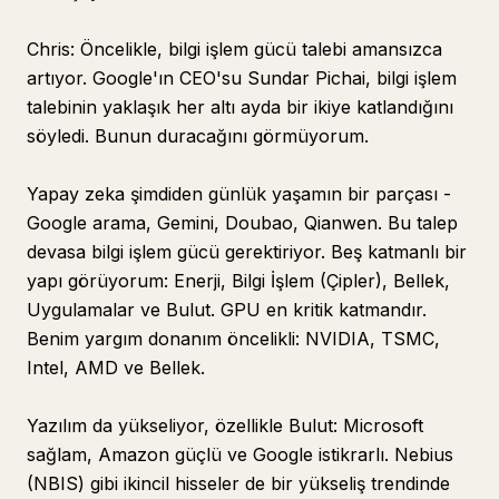
Chris: Öncelikle, bilgi işlem gücü talebi amansızca
artıyor. Google'ın CEO'su Sundar Pichai, bilgi işlem
talebinin yaklaşık her altı ayda bir ikiye katlandığını
söyledi. Bunun duracağını görmüyorum.
Yapay zeka şimdiden günlük yaşamın bir parçası -
Google arama, Gemini, Doubao, Qianwen. Bu talep
devasa bilgi işlem gücü gerektiriyor. Beş katmanlı bir
yapı görüyorum: Enerji, Bilgi İşlem (Çipler), Bellek,
Uygulamalar ve Bulut. GPU en kritik katmandır.
Benim yargım donanım öncelikli: NVIDIA, TSMC,
Intel, AMD ve Bellek.
Yazılım da yükseliyor, özellikle Bulut: Microsoft
sağlam, Amazon güçlü ve Google istikrarlı. Nebius
(NBIS) gibi ikincil hisseler de bir yükseliş trendinde