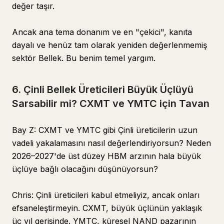
değer taşır.
Ancak ana tema donanım ve en "çekici", kanıta
dayalı ve henüz tam olarak yeniden değerlenmemiş
sektör Bellek. Bu benim temel yargım.
6. Çinli Bellek Üreticileri Büyük Üçlüyü
Sarsabilir mi? CXMT ve YMTC için Tavan
Bay Z: CXMT ve YMTC gibi Çinli üreticilerin uzun
vadeli yakalamasını nasıl değerlendiriyorsun? Neden
2026–2027'de üst düzey HBM arzının hala büyük
üçlüye bağlı olacağını düşünüyorsun?
Chris: Çinli üreticileri kabul etmeliyiz, ancak onları
efsaneleştirmeyin. CXMT, büyük üçlünün yaklaşık
üç yıl gerisinde. YMTC, küresel NAND pazarının