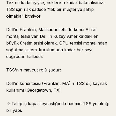
Tez ne kadar iyiyse, risklere o kadar bakmalısınız.
TSS için risk sadece "tek bir müşteriye sahip
olmakla" bitmiyor.
Dell'in Franklin, Massachusetts'te kendi AI raf
montaj tesisi var. Dell'in Kuzey Amerika'daki en
büyük üretim tesisi olarak, GPU tepsisi montajından
soğutma sistemi kurulumuna kadar her şeyi
doğrudan halleder.
TSS'nin mevcut rolü şudur:
Dell'in kendi tesisi (Franklin, MA) + TSS dış kaynak
kullanımı (Georgetown, TX)
→ Talep iç kapasiteyi aştığında hacmin TSS'ye aktığı
bir yapı.