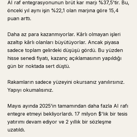
AI raf entegrasyonunun brüt kar marjı %37,5'tir. Bu,
önceki yıl aynı işin %22,1 olan marjına göre 15,4
puan arttı.
Daha az para kazanmıyorlar. Kârlı olmayan işleri
azaltıp kârlı olanları büyütüyorlar. Ancak piyasa
sadece toplam gelirdeki düşüşü gördü. Bu yüzden
hisse senedi fiyatı, kazanç açıklamasının yapıldığı
gün bir noktada sert düştü.
Rakamların sadece yüzeyini okursanız yanılırsınız.
Yapıyı okumalısınız.
Mayıs ayında 2025'in tamamından daha fazla AI rafı
entegre etmeyi bekliyorlardı. 17 milyon $'lık bir tesis
yatırımı devam ediyor ve 2 yıllık bir sözleşme
uzatıldı.