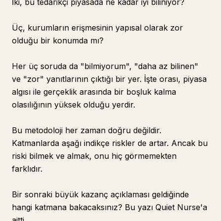
İki, bu tedarikçi piyasada ne kadar iyi biliniyor?
Üç, kurumların erişmesinin yapısal olarak zor
olduğu bir konumda mı?
Her üç soruda da "bilmiyorum", "daha az bilinen"
ve "zor" yanıtlarının çıktığı bir yer. İşte orası, piyasa
algısı ile gerçeklik arasında bir boşluk kalma
olasılığının yüksek olduğu yerdir.
Bu metodoloji her zaman doğru değildir.
Katmanlarda aşağı indikçe riskler de artar. Ancak bu
riski bilmek ve almak, onu hiç görmemekten
farklıdır.
Bir sonraki büyük kazanç açıklaması geldiğinde
hangi katmana bakacaksınız? Bu yazı Quiet Nurse'a
aitti.