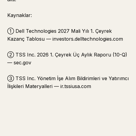
Kaynaklar:
① Dell Technologies 2027 Mali Yılı 1. Çeyrek
Kazanç Tablosu — investors.delltechnologies.com
② TSS Inc. 2026 1. Çeyrek Üç Aylık Raporu (10-Q)
— sec.gov
③ TSS Inc. Yönetim İşe Alım Bildirimleri ve Yatırımcı
İlişkileri Materyalleri — ir.tssiusa.com