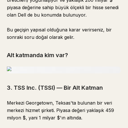
üreticileri) yoğunlaşıyor ve yaklaşık 200 milyar $
piyasa değerine sahip büyük ölçekli bir hisse senedi
olan Dell de bu konumda bulunuyor.
Bu geçişin yapısal olduğuna karar verirseniz, bir
sonraki soru doğal olarak gelir.
Alt katmanda kim var?
3. TSS Inc. (TSSI) — Bir Alt Katman
Merkezi Georgetown, Teksas'ta bulunan bir veri
merkezi hizmet şirketi. Piyasa değeri yaklaşık 459
milyon $, yani 1 milyar $'ın altında.