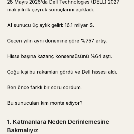
28 Mayıs 2026'da Dell Technologies (DELL) 2027
mali yılı ilk çeyrek sonuçlarını açıkladı.
AI sunucu üç aylık geliri: 16,1 milyar $.
Geçen yılın aynı dönemine göre %757 artış.
Hisse başına kazanç konsensüsünü %64 aştı.
Çoğu kişi bu rakamları gördü ve Dell hissesi aldı.
Ben önce farklı bir soru sordum.
Bu sunucuları kim monte ediyor?
1. Katmanlara Neden Derinlemesine
Bakmalıyız