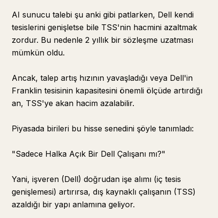
AI sunucu talebi şu anki gibi patlarken, Dell kendi
tesislerini genişletse bile TSS'nin hacmini azaltmak
zordur. Bu nedenle 2 yıllık bir sözleşme uzatması
mümkün oldu.
Ancak, talep artış hızının yavaşladığı veya Dell'in
Franklin tesisinin kapasitesini önemli ölçüde artırdığı
an, TSS'ye akan hacim azalabilir.
Piyasada birileri bu hisse senedini şöyle tanımladı:
"Sadece Halka Açık Bir Dell Çalışanı mı?"
Yani, işveren (Dell) doğrudan işe alımı (iç tesis
genişlemesi) artırırsa, dış kaynaklı çalışanın (TSS)
azaldığı bir yapı anlamına geliyor.