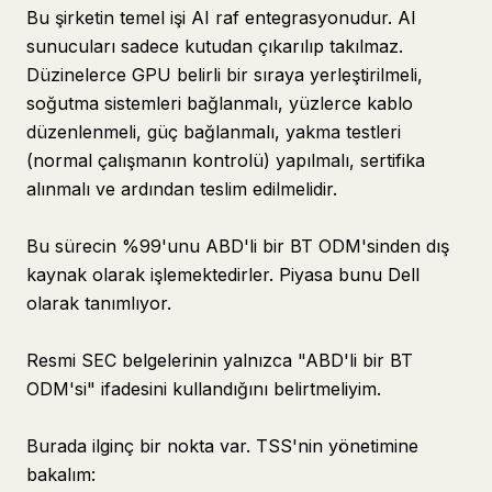
Bu şirketin temel işi AI raf entegrasyonudur. AI
sunucuları sadece kutudan çıkarılıp takılmaz.
Düzinelerce GPU belirli bir sıraya yerleştirilmeli,
soğutma sistemleri bağlanmalı, yüzlerce kablo
düzenlenmeli, güç bağlanmalı, yakma testleri
(normal çalışmanın kontrolü) yapılmalı, sertifika
alınmalı ve ardından teslim edilmelidir.
Bu sürecin %99'unu ABD'li bir BT ODM'sinden dış
kaynak olarak işlemektedirler. Piyasa bunu Dell
olarak tanımlıyor.
Resmi SEC belgelerinin yalnızca "ABD'li bir BT
ODM'si" ifadesini kullandığını belirtmeliyim.
Burada ilginç bir nokta var. TSS'nin yönetimine
bakalım: