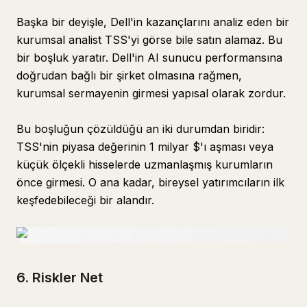
Başka bir deyişle, Dell'in kazançlarını analiz eden bir
kurumsal analist TSS'yi görse bile satın alamaz. Bu
bir boşluk yaratır. Dell'in AI sunucu performansına
doğrudan bağlı bir şirket olmasına rağmen,
kurumsal sermayenin girmesi yapısal olarak zordur.
Bu boşluğun çözüldüğü an iki durumdan biridir:
TSS'nin piyasa değerinin 1 milyar $'ı aşması veya
küçük ölçekli hisselerde uzmanlaşmış kurumların
önce girmesi. O ana kadar, bireysel yatırımcıların ilk
keşfedebileceği bir alandır.
6. Riskler Net