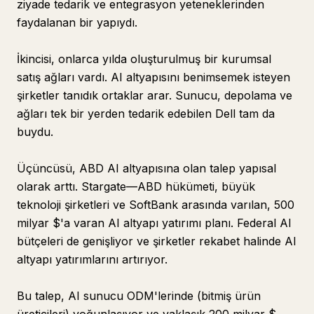
ziyade tedarik ve entegrasyon yeteneklerinden
faydalanan bir yapıydı.
İkincisi, onlarca yılda oluşturulmuş bir kurumsal
satış ağları vardı. AI altyapısını benimsemek isteyen
şirketler tanıdık ortaklar arar. Sunucu, depolama ve
ağları tek bir yerden tedarik edebilen Dell tam da
buydu.
Üçüncüsü, ABD AI altyapısına olan talep yapısal
olarak arttı. Stargate—ABD hükümeti, büyük
teknoloji şirketleri ve SoftBank arasında varılan, 500
milyar $'a varan AI altyapı yatırımı planı. Federal AI
bütçeleri de genişliyor ve şirketler rekabet halinde AI
altyapı yatırımlarını artırıyor.
Bu talep, AI sunucu ODM'lerinde (bitmiş ürün