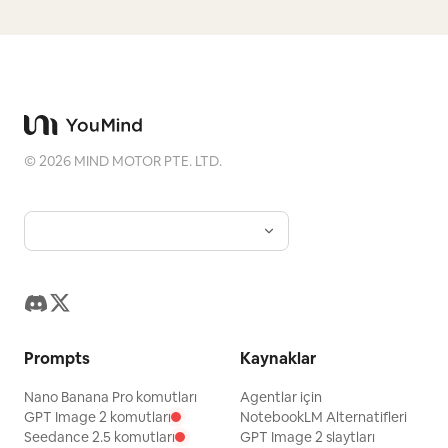
©
2026
MIND MOTOR PTE. LTD.
Prompts
Kaynaklar
Nano Banana Pro komutları
Agentlar için
GPT Image 2 komutları
NotebookLM Alternatifleri
Seedance 2.5 komutları
GPT Image 2 slaytları