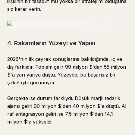
ilişkinin bir tesadüf mü yoksa bir strateji mi olduğuna
siz karar verin.
4. Rakamların Yüzeyi ve Yapısı
2026'nın ilk çeyrek sonuçlarına bakıldığında, iç ve
dış farklıdır. Toplam gelir 99 milyon $'dan 55 milyon
$'a yarı yarıya düştü. Yüzeyde, bu başarısız bir
şirket gibi görünüyor.
Gerçekte ise durum farklıydı. Düşük marjlı tedarik
ajansı geliri 90 milyon $'dan 40 milyon $'a düştü. AI
raf entegrasyon geliri ise 7,5 milyon $'dan 14,1
milyon $'a yükseldi.