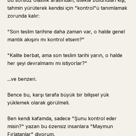
Bu sonsuz olasılık arasından, istekte bulunulan kişi,
tahmin yürüterek kendisi için "kontrol"ü tanımlamak
zorunda kalır:
"Son teslim tarihine daha zaman var, o halde genel
mantık akışını mı kontrol etsem?"
"Kalite berbat, ama son teslim tarihi yarın, o halde
her şeyi devralmamı mı istiyorlar?"
...ve benzeri.
Bence bu, karşı tarafa büyük bir bilişsel yük
yüklemek olarak görülmeli.
Ben kendi kafamda, sadece "Şunu kontrol eder
misin?" yazan bu özensiz insanlara "Maymun
Fırlatanlar" diyorum.