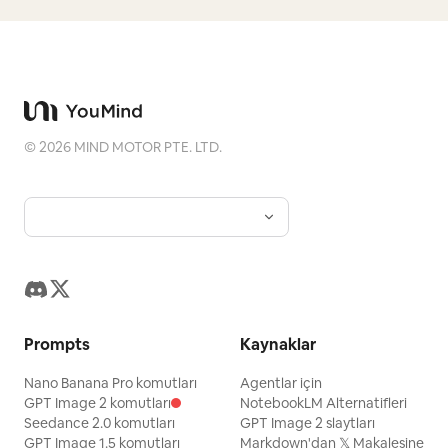
©
2026
MIND MOTOR PTE. LTD.
Prompts
Kaynaklar
Nano Banana Pro komutları
Agentlar için
GPT Image 2 komutları
NotebookLM Alternatifleri
Seedance 2.0 komutları
GPT Image 2 slaytları
GPT Image 1.5 komutları
Markdown'dan 𝕏 Makalesine