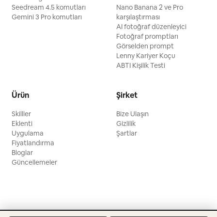
Seedream 4.5 komutları
Nano Banana 2 ve Pro
Gemini 3 Pro komutları
karşılaştırması
AI fotoğraf düzenleyici
Fotoğraf promptları
Görselden prompt
Lenny Kariyer Koçu
ABTI Kişilik Testi
Ürün
Şirket
Skilller
Bize Ulaşın
Eklenti
Gizlilik
Uygulama
Şartlar
Fiyatlandırma
Bloglar
Güncellemeler