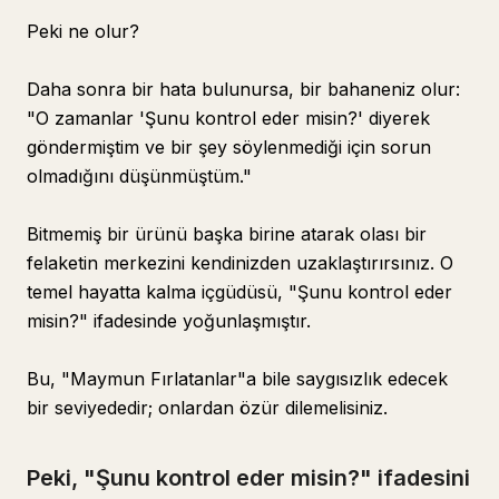
Peki ne olur?
Daha sonra bir hata bulunursa, bir bahaneniz olur:
"O zamanlar 'Şunu kontrol eder misin?' diyerek
göndermiştim ve bir şey söylenmediği için sorun
olmadığını düşünmüştüm."
Bitmemiş bir ürünü başka birine atarak olası bir
felaketin merkezini kendinizden uzaklaştırırsınız. O
temel hayatta kalma içgüdüsü, "Şunu kontrol eder
misin?" ifadesinde yoğunlaşmıştır.
Bu, "Maymun Fırlatanlar"a bile saygısızlık edecek
bir seviyededir; onlardan özür dilemelisiniz.
Peki, "Şunu kontrol eder misin?" ifadesini