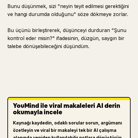
Bunu düşünmek, sizi "neyin teyit edilmesi gerektiğini
ve hangi durumda olduğunu" söze dökmeye zorlar.
Bu üçünü birleştirerek, düşünceyi durduran "Şunu
kontrol eder misin?" ifadesinin, düzgün, saygın bir
talebe dönüşebileceğini düşündüm.
YouMind ile viral makaleleri AI derin
okumayla incele
Kaynağı kaydedin, odaklı sorular sorun, argümanı
özetleyin ve viral bir makaleyi tek bir AI çalışma
alanında yeniden kullanılabilir notlara dönüştürün.