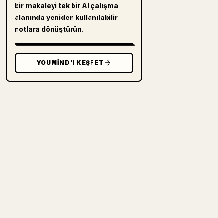
bir makaleyi tek bir AI çalışma
alanında yeniden kullanılabilir
notlara dönüştürün.
YOUMIND'I KEŞFET