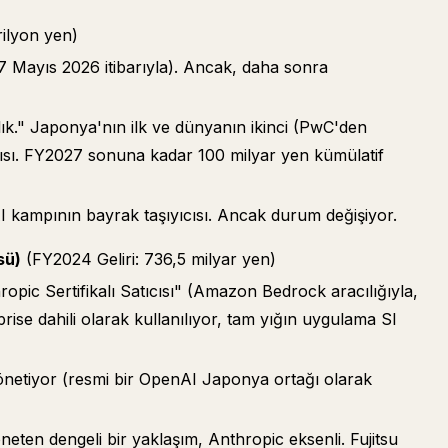
rilyon yen)
7 Mayıs 2026 itibarıyla). Ancak, daha sonra
lık." Japonya'nın ilk ve dünyanın ikinci (PwC'den
ısı. FY2027 sonuna kadar 100 milyar yen kümülatif
kampının bayrak taşıyıcısı. Ancak durum değişiyor.
sü)
(FY2024 Geliri: 736,5 milyar yen)
opic Sertifikalı Satıcısı" (Amazon Bedrock aracılığıyla,
ise dahili olarak kullanılıyor, tam yığın uygulama SI
netiyor (resmi bir OpenAI Japonya ortağı olarak
eten dengeli bir yaklaşım, Anthropic eksenli. Fujitsu