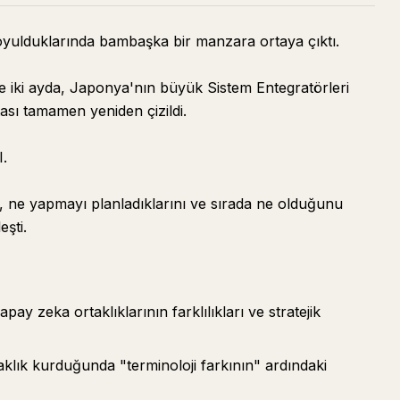
oyulduklarında bambaşka bir manzara ortaya çıktı.
 iki ayda, Japonya'nın büyük Sistem Entegratörleri
tası tamamen yeniden çizildi.
I.
ı, ne yapmayı planladıklarını ve sırada ne olduğunu
şti.
ay zeka ortaklıklarının farklılıkları ve stratejik
taklık kurduğunda "terminoloji farkının" ardındaki