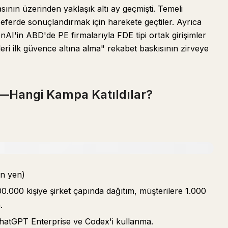
nın üzerinden yaklaşık altı ay geçmişti. Temeli
eferde sonuçlandırmak için harekete geçtiler. Ayrıca
I'in ABD'de PE firmalarıyla FDE tipi ortak girişimler
eri ilk güvence altına alma" rekabet baskısının zirveye
—Hangi Kampa Katıldılar?
on yen)
100.000 kişiye şirket çapında dağıtım, müşterilere 1.000
.
n ChatGPT Enterprise ve Codex'i kullanma.