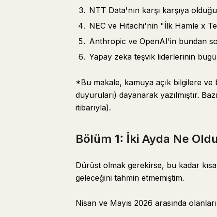
NTT Data'nın karşı karşıya olduğu
NEC ve Hitachi'nin "İlk Hamle x Te
Anthropic ve OpenAI'in bundan sonr
Yapay zeka teşvik liderlerinin bug
*Bu makale, kamuya açık bilgilere ve b
duyuruları) dayanarak yazılmıştır. Bazı
itibarıyla).
Bölüm 1: İki Ayda Ne Old
Dürüst olmak gerekirse, bu kadar kısa 
geleceğini tahmin etmemiştim.
Nisan ve Mayıs 2026 arasında olanları