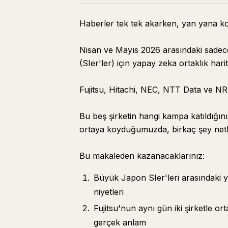
Haberler tek tek akarken, yan yana k
Nisan ve Mayıs 2026 arasındaki sadece
(SIer'ler) için yapay zeka ortaklık hari
Fujitsu, Hitachi, NEC, NTT Data ve NR
Bu beş şirketin hangi kampa katıldığın
ortaya koyduğumuzda, birkaç şey netle
Bu makaleden kazanacaklarınız:
Büyük Japon SIer'leri arasındaki yap
niyetleri
Fujitsu'nun aynı gün iki şirketle or
gerçek anlam