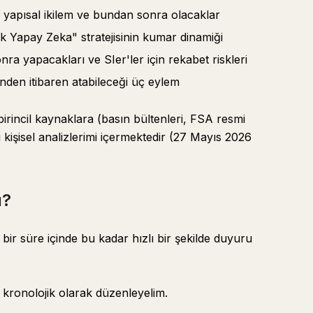
 yapısal ikilem ve bundan sonra olacaklar
k Yapay Zeka" stratejisinin kumar dinamiği
a yapacakları ve SIer'ler için rekabet riskleri
ünden itibaren atabileceği üç eylem
irincil kaynaklara (basın bültenleri, FSA resmi
 kişisel analizlerimi içermektedir (27 Mayıs 2026
u?
bir süre içinde bu kadar hızlı bir şekilde duyuru
 kronolojik olarak düzenleyelim.