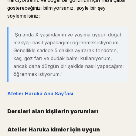
harcıyorsanız ve doğal bir görünüm için nasıl çaba
göstereceğinizi bilmiyorsanız, şöyle bir şey
söylemelisiniz:
'Şu anda X yaşındayım ve yaşıma uygun doğal
makyajı nasıl yapacağımı öğrenmek istiyorum.
Genellikle sadece 5 dakika ayırarak fondöten,
kaş, göz farı ve dudak balmı kullanıyorum,
ancak daha düzgün bir şekilde nasıl yapacağımı
öğrenmek istiyorum.'
Atelier Haruka Ana Sayfası
Dersleri alan kişilerin yorumları
Atelier Haruka kimler için uygun