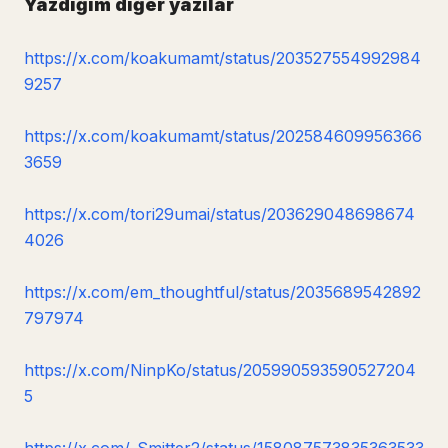
Yazdığım diğer yazılar
https://x.com/koakumamt/status/203527554992984
9257
https://x.com/koakumamt/status/202584609956366
3659
https://x.com/tori29umai/status/203629048698674
4026
https://x.com/em_thoughtful/status/2035689542892
797974
https://x.com/NinpKo/status/205990593590527204
5