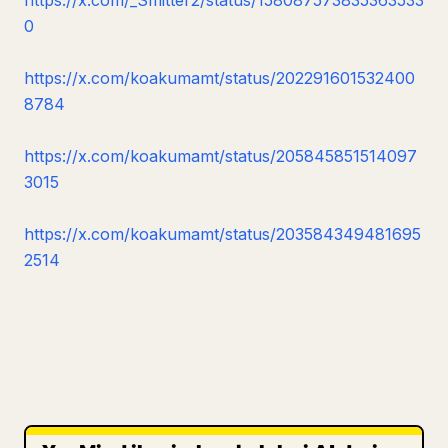
https://x.com/_Smitter2/status/158087573835363533
0
https://x.com/koakumamt/status/202291601532400
8784
https://x.com/koakumamt/status/205845851514097
3015
https://x.com/koakumamt/status/203584349481695
2514