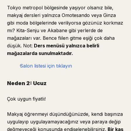
Tokyo metropol bölgesinde yaşıyor olsanız bile,
makyaj dersleri yalnızca Omotesando veya Ginza
gibi moda bölgelerinde veriliyorsa gözünüz korkmaz
mı? Kita-Senju ve Akabane gibi yerlerde de
mağazaları var. Bence fiilen gitme eşiği çok daha
düşük. Not:
Ders menüsü yalnızca belirli
mağazalarda sunulmaktadır.
Salon listesi için tıklayın
Neden 2: Ucuz
Çok uygun fiyatlı!
Makyaj öğrenmeyi düşündüğünüzde, kendi başınıza
uygulayıp uygulayamayacağınız veya paraya değip
değmeyeceği konusunda endişelenebilirsiniz.
Bir kaş