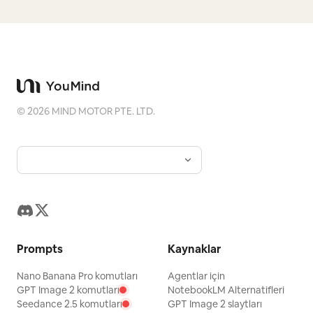
©
2026
MIND MOTOR PTE. LTD.
Prompts
Kaynaklar
Nano Banana Pro komutları
Agentlar için
GPT Image 2 komutları
NotebookLM Alternatifleri
Seedance 2.5 komutları
GPT Image 2 slaytları