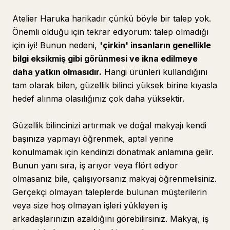
Atelier Haruka harikadır çünkü böyle bir talep yok.
Önemli olduğu için tekrar ediyorum: talep olmadığı
için iyi! Bunun nedeni,
'çirkin' insanların genellikle
bilgi eksikmiş gibi görünmesi ve ikna edilmeye
daha yatkın olmasıdır.
Hangi ürünleri kullandığını
tam olarak bilen, güzellik bilinci yüksek birine kıyasla
hedef alınma olasılığınız çok daha yüksektir.
Güzellik bilincinizi artırmak ve doğal makyajı kendi
başınıza yapmayı öğrenmek, aptal yerine
konulmamak için kendinizi donatmak anlamına gelir.
Bunun yanı sıra, iş arıyor veya flört ediyor
olmasanız bile, çalışıyorsanız makyaj öğrenmelisiniz.
Gerçekçi olmayan taleplerde bulunan müşterilerin
veya size hoş olmayan işleri yükleyen iş
arkadaşlarınızın azaldığını görebilirsiniz. Makyaj, iş