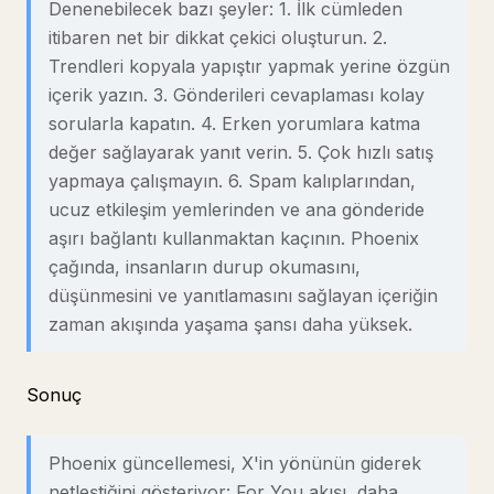
Denenebilecek bazı şeyler: 1. İlk cümleden
itibaren net bir dikkat çekici oluşturun. 2.
Trendleri kopyala yapıştır yapmak yerine özgün
içerik yazın. 3. Gönderileri cevaplaması kolay
sorularla kapatın. 4. Erken yorumlara katma
değer sağlayarak yanıt verin. 5. Çok hızlı satış
yapmaya çalışmayın. 6. Spam kalıplarından,
ucuz etkileşim yemlerinden ve ana gönderide
aşırı bağlantı kullanmaktan kaçının. Phoenix
çağında, insanların durup okumasını,
düşünmesini ve yanıtlamasını sağlayan içeriğin
zaman akışında yaşama şansı daha yüksek.
Sonuç
Phoenix güncellemesi, X'in yönünün giderek
netleştiğini gösteriyor: For You akışı, daha