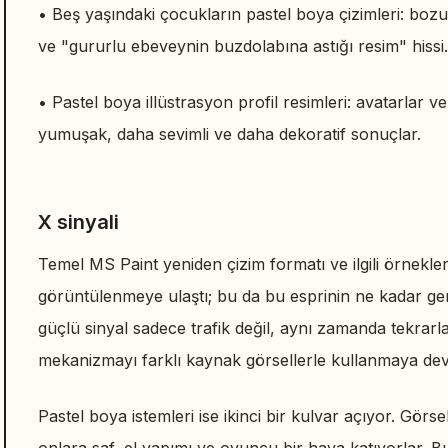
• Beş yaşındaki çocukların pastel boya çizimleri: bozuk 
ve "gururlu ebeveynin buzdolabına astığı resim" hissi.
• Pastel boya illüstrasyon profil resimleri: avatarlar v
yumuşak, daha sevimli ve daha dekoratif sonuçlar.
X sinyali
Temel MS Paint yeniden çizim formatı ve ilgili örnekl
görüntülenmeye ulaştı; bu da bu esprinin ne kadar geniş
güçlü sinyal sadece trafik değil, aynı zamanda tekrarlanab
mekanizmayı farklı kaynak görsellerle kullanmaya de
Pastel boya istemleri ise ikinci bir kulvar açıyor. Görse