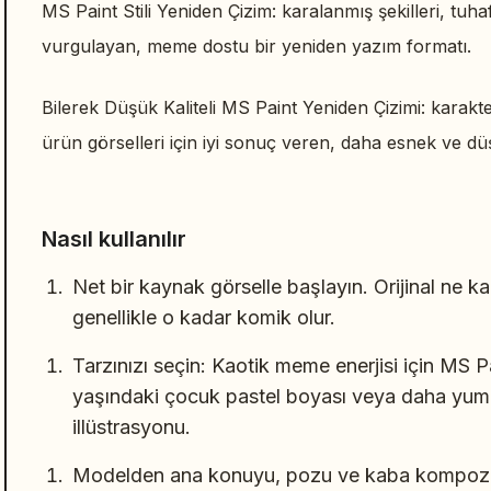
MS Paint Stili Yeniden Çizim: karalanmış şekilleri, tuha
vurgulayan, meme dostu bir yeniden yazım formatı.
Bilerek Düşük Kaliteli MS Paint Yeniden Çizimi: karakt
ürün görselleri için iyi sonuç veren, daha esnek ve düş
Nasıl kullanılır
Net bir kaynak görselle başlayın. Orijinal ne k
genellikle o kadar komik olur.
Tarzınızı seçin: Kaotik meme enerjisi için MS
yaşındaki çocuk pastel boyası veya daha yumuşa
illüstrasyonu.
Modelden ana konuyu, pozu ve kaba kompozis