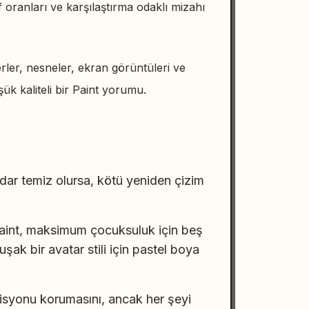
f oranları ve karşılaştırma odaklı mizahı
erler, nesneler, ekran görüntüleri ve
ük kaliteli bir Paint yorumu.
adar temiz olursa, kötü yeniden çizim
 Paint, maksimum çocuksuluk için beş
k bir avatar stili için pastel boya
yonu korumasını, ancak her şeyi