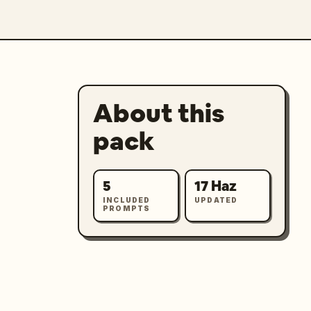
About this
pack
5
17 Haz
INCLUDED
UPDATED
PROMPTS