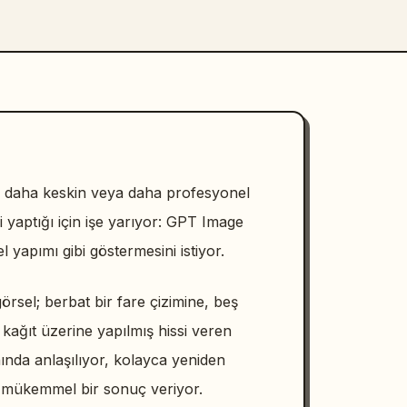
, daha keskin veya daha profesyonel
 yaptığı için işe yarıyor: GPT Image
l yapımı gibi göstermesini istiyor.
görsel; berbat bir fare çizimine, beş
ağıt üzerine yapılmış hissi veren
ında anlaşılıyor, kolayca yeniden
n mükemmel bir sonuç veriyor.