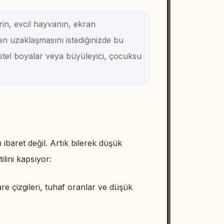
rin, evcil hayvanın, ekran
en uzaklaşmasını istediğinizde bu
astel boyalar veya büyüleyici, çocuksu
ibaret değil. Artık bilerek düşük
ilini kapsıyor:
are çizgileri, tuhaf oranlar ve düşük