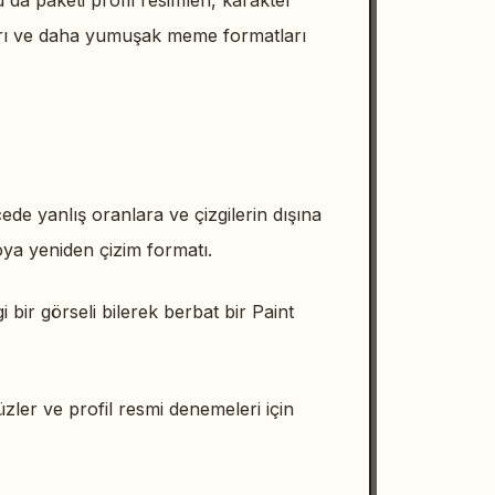
 da paketi profil resimleri, karakter
ları ve daha yumuşak meme formatları
ede yanlış oranlara ve çizgilerin dışına
oya yeniden çizim formatı.
bir görseli bilerek berbat bir Paint
üzler ve profil resmi denemeleri için