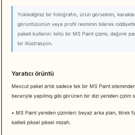
Yüklediğiniz bir fotoğrafın, ürün görselinin, karakte
görüntüsünün veya profil resminin bilerek ciddiyett
paketi kullanın: kötü bir MS Paint çizimi, dağınık p
bir illüstrasyon.
Yaratıcı örüntü
Mevcut paket artık sadece tek bir MS Paint isteminden 
beceriyle yapılmış gibi görünen bir dizi yeniden çizim st
• MS Paint yeniden çizimleri: beyaz arka plan, titrek f
kaliteli piksel piksel mizah.