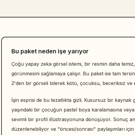
Bu paket neden işe yarıyor
Çoğu yapay zeka görsel istemi, bir resmin daha temiz
görünmesini sağlamaya çalışır. Bu paket ise tam tersini
2'den bir görseli bilerek kötü, çocuksu, beceriksiz ve e
İşin esprisi de bu tezatlıkta gizli. Kusursuz bir kaynak 
yaşındaki bir çocuğun pastel boya karalamasına veya k
sevimli bir profil illüstrasyonuna dönüşüyor. Sonuç an
düzenlenebiliyor ve "öncesi/sonrası" paylaşımları içi