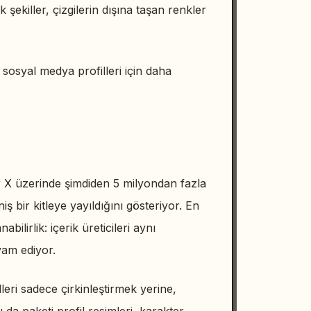
şekiller, çizgilerin dışına taşan renkler
e sosyal medya profilleri için daha
er X üzerinde şimdiden 5 milyondan fazla
 bir kitleye yayıldığını gösteriyor. En
ilirlik: içerik üreticileri aynı
vam ediyor.
lleri sadece çirkinleştirmek yerine,