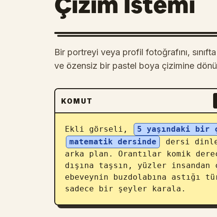
Çizim İstemi
Bir portreyi veya profil fotoğrafını, sını
ve özensiz bir pastel boya çizimine dönü
KOMUT
Ekli görseli, 
5 yaşındaki bir 
matematik dersinde
 dersi dinl
arka plan. Orantılar komik dere
dışına taşsın, yüzler insandan 
ebeveynin buzdolabına astığı tü
sadece bir şeyler karala.