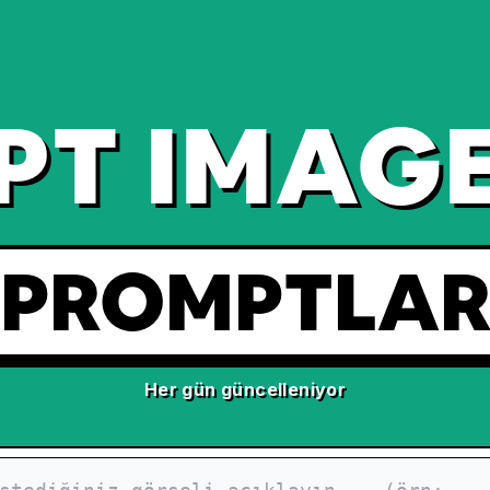
PT IMAGE
PROMPTLA
Her gün güncelleniyor