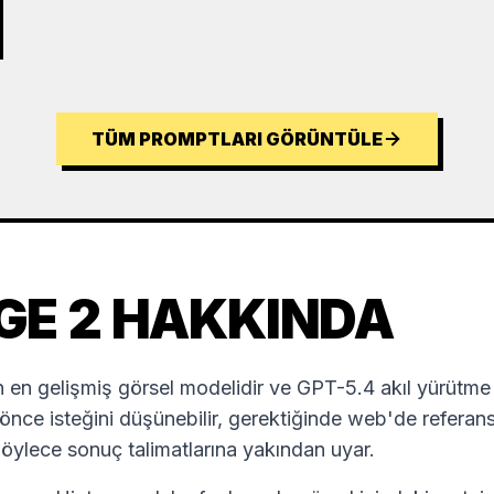
TÜM PROMPTLARI GÖRÜNTÜLE
GE 2 HAKKINDA
en gelişmiş görsel modelidir ve GPT-5.4 akıl yürütme 
nce isteğini düşünebilir, gerektiğinde web'de referans a
öylece sonuç talimatlarına yakından uyar.