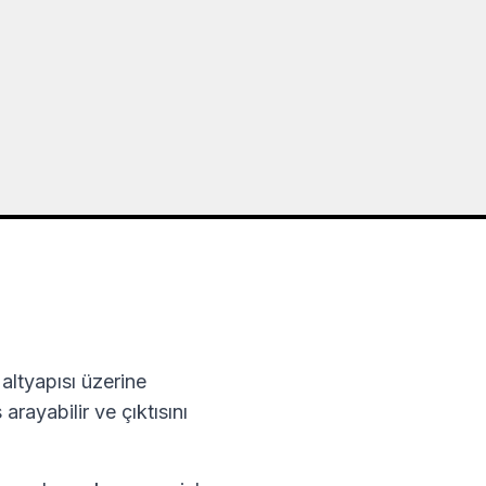
altyapısı üzerine
rayabilir ve çıktısını