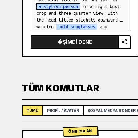
a stylish person
 in a tight bust 
crop and three-quarter view, with 
the head tilted slightly downward, 
wearing 
bold sunglasses
 and 
[ACCESSORY]. Style the…
ŞIMDI DENE
TÜM KOMUTLAR
TÜMÜ
PROFIL / AVATAR
SOSYAL MEDYA GÖNDERIS
ÖNE ÇIKAN