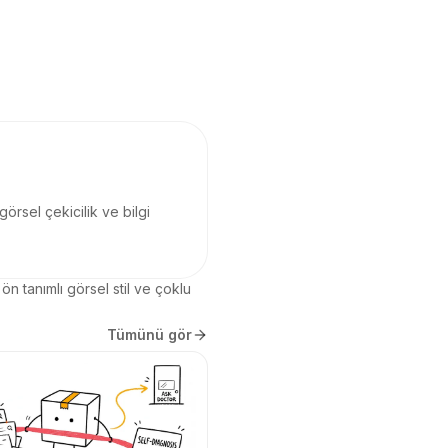
görsel çekicilik ve bilgi
n tanımlı görsel stil ve çoklu 
Tümünü gör