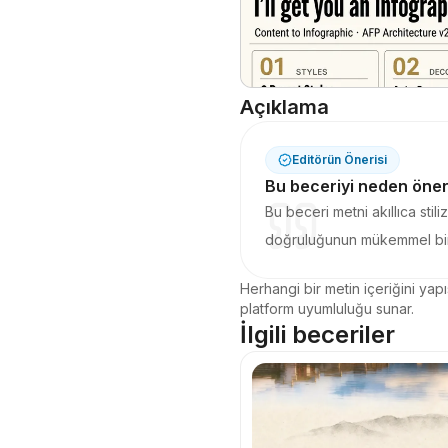
Açıklama
Editörün Önerisi
Bu beceriyi neden öne
Bu beceri metni akıllıca stil
doğruluğunun mükemmel birleşi
Herhangi bir metin içeriğini yap
platform uyumluluğu sunar.
İlgili beceriler