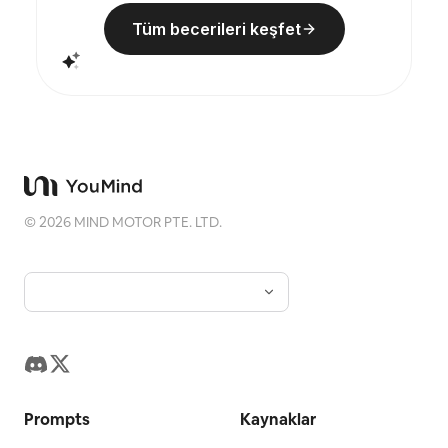
Tüm becerileri keşfet
©
2026
MIND MOTOR PTE. LTD.
Prompts
Kaynaklar