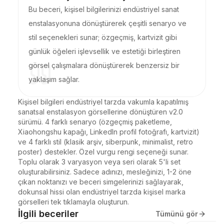
Bu beceri, kişisel bilgilerinizi endüstriyel sanat
enstalasyonuna dönüştürerek çeşitli senaryo ve
stil seçenekleri sunar; özgeçmiş, kartvizit gibi
günlük öğeleri işlevsellik ve estetiği birleştiren
görsel çalışmalara dönüştürerek benzersiz bir
yaklaşım sağlar.
Kişisel bilgileri endüstriyel tarzda vakumla kapatılmış 
sanatsal enstalasyon görsellerine dönüştüren v2.0 
sürümü. 4 farklı senaryo (özgeçmiş paketleme, 
Xiaohongshu kapağı, LinkedIn profil fotoğrafı, kartvizit) 
ve 4 farklı stil (klasik arşiv, siberpunk, minimalist, retro 
poster) destekler. Özel vurgu rengi seçeneği sunar. 
Toplu olarak 3 varyasyon veya seri olarak 5'li set 
oluşturabilirsiniz. Sadece adınızı, mesleğinizi, 1-2 öne 
çıkan noktanızı ve beceri simgelerinizi sağlayarak, 
dokunsal hissi olan endüstriyel tarzda kişisel marka 
görselleri tek tıklamayla oluşturun.
İlgili beceriler
Tümünü gör