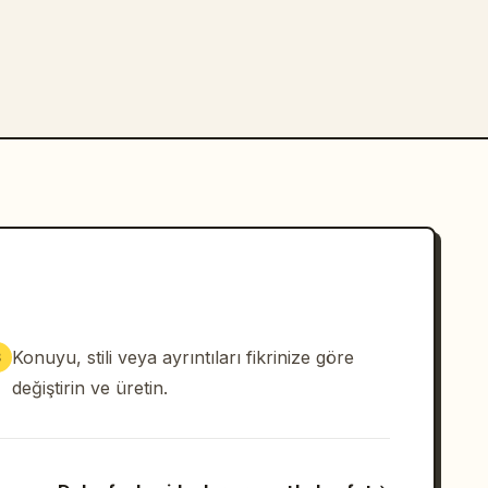
Konuyu, stili veya ayrıntıları fikrinize göre
3
değiştirin ve üretin.