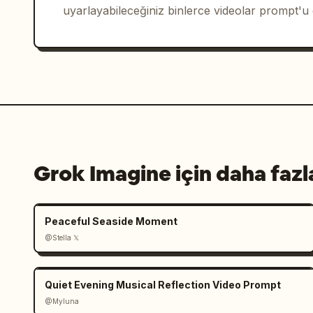
uyarlayabileceğiniz binlerce videolar prompt'u
Grok Imagine için daha fazl
Peaceful Seaside Moment
@Stella 𝕏
Quiet Evening Musical Reflection Video Prompt
@Myluna