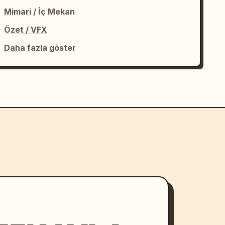
Mimari / İç Mekan
Özet / VFX
Daha fazla göster