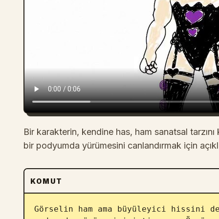
Bir karakterin, kendine has, ham sanatsal tarzın
bir podyumda yürümesini canlandırmak için açıkla
KOMUT
Görselin ham ama büyüleyici hissini de