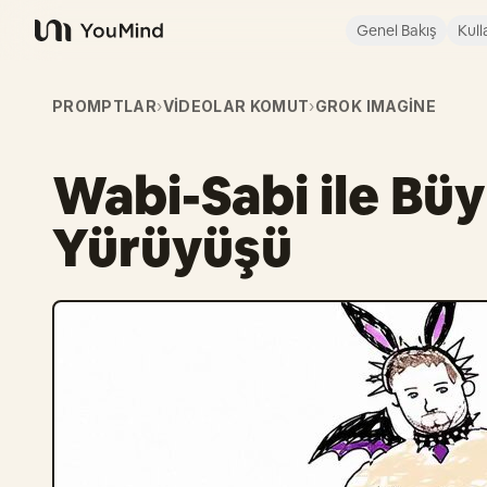
Genel Bakış
Kull
YouMind
PROMPTLAR
›
VIDEOLAR KOMUT
›
GROK IMAGINE
Wabi-Sabi ile Bü
Yürüyüşü