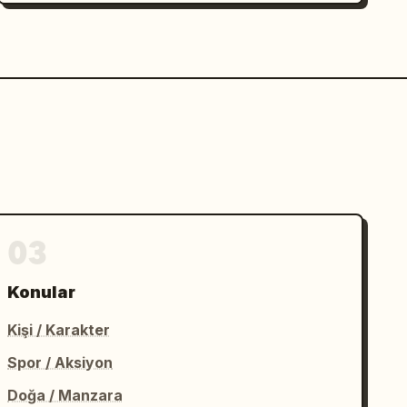
03
Konular
Kişi / Karakter
Spor / Aksiyon
Doğa / Manzara