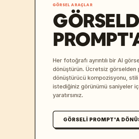
GÖRSEL ARAÇLAR
GÖRSELD
PROMPT'
Her fotoğrafı ayrıntılı bir AI gör
dönüştürün. Ücretsiz görselden
dönüştürücü kompozisyonu, stili v
istediğiniz görünümü saniyeler i
yaratırsınız.
GÖRSELI PROMPT'A DÖN