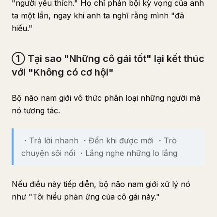
"người yêu thích." Họ chỉ phản bội kỳ vọng của anh
ta một lần, ngay khi anh ta nghĩ rằng mình "đã
hiểu."
① Tại sao "Những cô gái tốt" lại kết thúc
với "Không có cơ hội"
Bộ não nam giới vô thức phân loại những người mà
nó tương tác.
・Trả lời nhanh ・Đến khi được mời ・Trò
chuyện sôi nổi ・Lắng nghe những lo lắng
Nếu điều này tiếp diễn, bộ não nam giới xử lý nó
như "Tôi hiểu phản ứng của cô gái này."