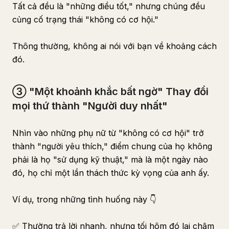
Tất cả đều là "những điều tốt," nhưng chúng đều
củng cố trạng thái "không có cơ hội."
Thông thường, không ai nói với bạn về khoảng cách
đó.
③ "Một khoảnh khắc bất ngờ" Thay đổi
mọi thứ thành "Người duy nhất"
Nhìn vào những phụ nữ từ "không có cơ hội" trở
thành "người yêu thích," điểm chung của họ không
phải là họ "sử dụng kỹ thuật," mà là một ngày nào
đó, họ chỉ một lần thách thức kỳ vọng của anh ấy.
Ví dụ, trong những tình huống này 👇
✅ Thường trả lời nhanh, nhưng tối hôm đó lại chậm