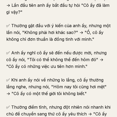
→ Lần đầu tiên anh ấy bắt đầu tự hỏi "Cô ấy đã làm
gì vậy?"
✅ Thường gật đầu với ý kiến của anh ấy, nhưng một
lần nói, "Không phải hơi khác sao?" → "Ồ, cô ấy
không chỉ đơn thuần là đồng tình với mình."
✅ Anh ấy nghĩ cô ấy sẽ đến nếu được mời, nhưng
cô ấy nói, "Tôi có thể không thể đến hôm đó" →
"Cô ấy có những việc ưu tiên hơn mình."
✅ Khi anh ấy nói về những lo lắng, cô ấy thường
lắng nghe, nhưng nói, "Hôm nay tôi cũng hơi mệt"
→ "Cô ấy có một thế giới tôi không biết."
✅ Thường điềm tĩnh, nhưng đột nhiên nói nhanh khi
chủ đề chuyển sang thứ cô ấy yêu thích → "Cô ấy