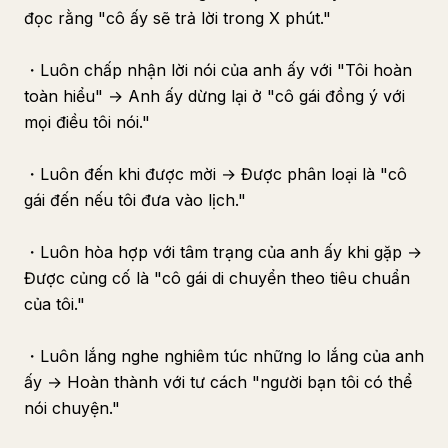
đọc rằng "cô ấy sẽ trả lời trong X phút."
・Luôn chấp nhận lời nói của anh ấy với "Tôi hoàn
toàn hiểu" → Anh ấy dừng lại ở "cô gái đồng ý với
mọi điều tôi nói."
・Luôn đến khi được mời → Được phân loại là "cô
gái đến nếu tôi đưa vào lịch."
・Luôn hòa hợp với tâm trạng của anh ấy khi gặp →
Được củng cố là "cô gái di chuyển theo tiêu chuẩn
của tôi."
・Luôn lắng nghe nghiêm túc những lo lắng của anh
ấy → Hoàn thành với tư cách "người bạn tôi có thể
nói chuyện."