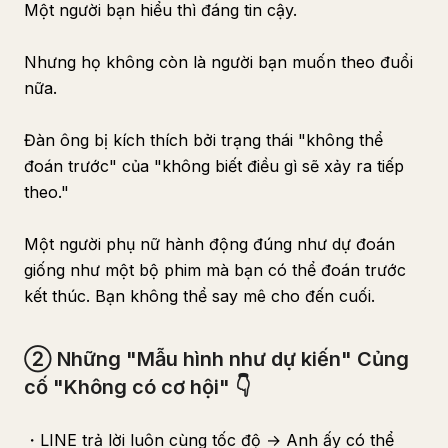
Một người bạn hiểu thì đáng tin cậy.
Nhưng họ không còn là người bạn muốn theo đuổi
nữa.
Đàn ông bị kích thích bởi trạng thái "không thể
đoán trước" của "không biết điều gì sẽ xảy ra tiếp
theo."
Một người phụ nữ hành động đúng như dự đoán
giống như một bộ phim mà bạn có thể đoán trước
kết thúc. Bạn không thể say mê cho đến cuối.
② Những "Mẫu hình như dự kiến" Củng
cố "Không có cơ hội" 👇
・LINE trả lời luôn cùng tốc độ → Anh ấy có thể