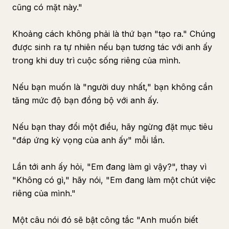
cũng có mặt này."
Khoảng cách không phải là thứ bạn "tạo ra." Chúng
được sinh ra tự nhiên nếu bạn tương tác với anh ấy
trong khi duy trì cuộc sống riêng của mình.
Nếu bạn muốn là "người duy nhất," bạn không cần
tăng mức độ bạn đồng bộ với anh ấy.
Nếu bạn thay đổi một điều, hãy ngừng đặt mục tiêu
"đáp ứng kỳ vọng của anh ấy" mỗi lần.
Lần tới anh ấy hỏi, "Em đang làm gì vậy?", thay vì
"Không có gì," hãy nói, "Em đang làm một chút việc
riêng của mình."
Một câu nói đó sẽ bật công tắc "Anh muốn biết