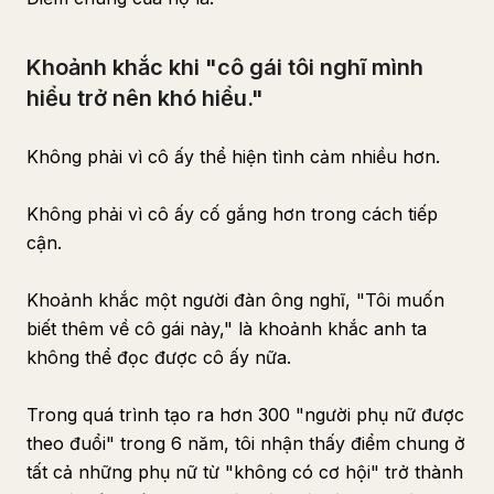
Khoảnh khắc khi "cô gái tôi nghĩ mình
hiểu trở nên khó hiểu."
Không phải vì cô ấy thể hiện tình cảm nhiều hơn.
Không phải vì cô ấy cố gắng hơn trong cách tiếp
cận.
Khoảnh khắc một người đàn ông nghĩ, "Tôi muốn
biết thêm về cô gái này," là khoảnh khắc anh ta
không thể đọc được cô ấy nữa.
Trong quá trình tạo ra hơn 300 "người phụ nữ được
theo đuổi" trong 6 năm, tôi nhận thấy điểm chung ở
tất cả những phụ nữ từ "không có cơ hội" trở thành