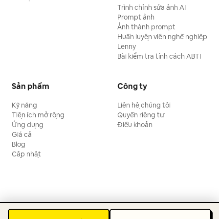
Trình chỉnh sửa ảnh AI
Prompt ảnh
Ảnh thành prompt
Huấn luyện viên nghề nghiệp
Lenny
Bài kiểm tra tính cách ABTI
Sản phẩm
Công ty
Kỹ năng
Liên hệ chúng tôi
Tiện ích mở rộng
Quyền riêng tư
Ứng dụng
Điều khoản
Giá cả
Blog
Cập nhật