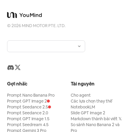
©
2026
MIND MOTOR PTE. LTD.
Gợi nhắc
Tài nguyên
Prompt Nano Banana Pro
Cho agent
Prompt GPT Image 2
Các lựa chọn thay thế
Prompt Seedance 2.5
NotebookLM
Prompt Seedance 2.0
Slide GPT Image 2
Prompt GPT Image 1.5
Markdown thành bài viết 𝕏
Prompt Seedream 4.5
So sánh Nano Banana 2 và
Prompt Gemini 3 Pro
Pro