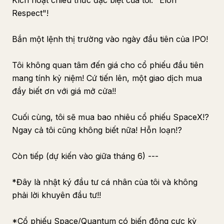
Kích hoạt chiêu thức đặc biệt của tôi: "Elon
Respect"!
Bắn một lệnh thị trường vào ngày đầu tiên của IPO!
Tôi không quan tâm đến giá cho cổ phiếu đầu tiên
mang tính kỷ niệm! Cứ tiến lên, một giao dịch mua
đầy biết ơn với giá mở cửa!!
Cuối cùng, tôi sẽ mua bao nhiêu cổ phiếu SpaceX!?
Ngay cả tôi cũng không biết nữa! Hỗn loạn!?
Còn tiếp (dự kiến vào giữa tháng 6) ---
*Đây là nhật ký đầu tư cá nhân của tôi và không
phải lời khuyên đầu tư!!
*Cổ phiếu Space/Quantum có biến động cực kỳ