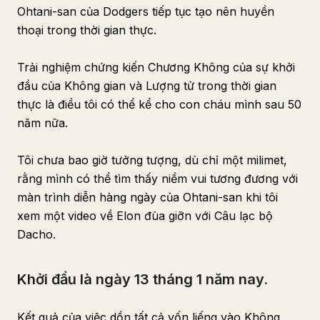
Ohtani-san của Dodgers tiếp tục tạo nên huyền
thoại trong thời gian thực.
Trải nghiệm chứng kiến Chương Không của sự khởi
đầu của Không gian và Lượng tử trong thời gian
thực là điều tôi có thể kể cho con cháu mình sau 50
năm nữa.
Tôi chưa bao giờ tưởng tượng, dù chỉ một milimet,
rằng mình có thể tìm thấy niềm vui tương đương với
màn trình diễn hàng ngày của Ohtani-san khi tôi
xem một video về Elon đùa giỡn với Câu lạc bộ
Dacho.
Khởi đầu là ngày 13 tháng 1 năm nay.
Kết quả của việc dồn tất cả vốn liếng vào Không