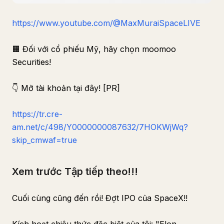
https://www.youtube.com/@MaxMuraiSpaceLIVE
🟧 Đối với cổ phiếu Mỹ, hãy chọn moomoo
Securities!
👇 Mở tài khoản tại đây! [PR]
https://tr.cre-
am.net/c/498/Y0000000087632/7HOKWjWq?
skip_cmwaf=true
Xem trước Tập tiếp theo!!!
Cuối cùng cũng đến rồi! Đợt IPO của SpaceX!!