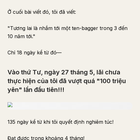
Ở cuối bài viết đó, tôi đã viết:
"Tương lai là nhắm tới một ten-bagger trong 3 đến
10 năm tới."
Chỉ 18 ngày kể từ đó—
Vào thứ Tư, ngày 27 tháng 5, lãi chưa
thực hiện của tôi đã vượt quá "100 triệu
yên" lần đầu tiên!!!
135 ngày kể từ khi tôi quyết định nghiêm túc!
Đạt được trong khoảng 4 tháng!