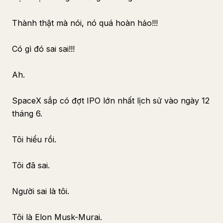
Thành thật mà nói, nó quá hoàn hảo!!!
Có gì đó sai sai!!!
Ah.
SpaceX sắp có đợt IPO lớn nhất lịch sử vào ngày 12
tháng 6.
Tôi hiểu rồi.
Tôi đã sai.
Người sai là tôi.
Tôi là Elon Musk-Murai.