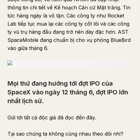
thông tin chi tiết về Kế hoạch Căn cứ Mặt trăng. Tin
tức hàng ngày là vô tận. Các công ty như Rocket
Lab tiếp tục mua lại các công ty cốt lõi và các công
ty vũ trụ hàng đầu đang trở nên dày đặc hơn. AST
SpaceMobile đang chuẩn bị cho vụ phóng BlueBird
vào giữa tháng 6.
Mọi thứ đang hướng tới đợt IPO của
SpaceX vào ngày 12 tháng 6, đợt IPO lớn
nhất lịch sử.
Gửi tới tất cả độc giả đã đọc đến đây.
Tại sao chúng ta không cùng nhau theo dõi nhỉ?