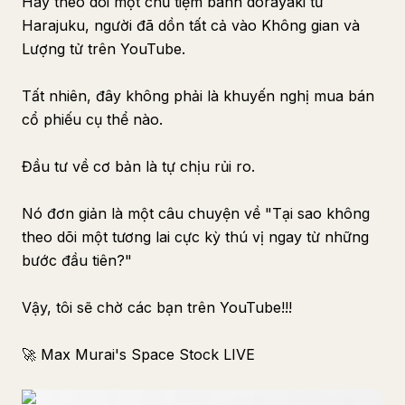
Hãy theo dõi một chủ tiệm bánh dorayaki từ
Harajuku, người đã dồn tất cả vào Không gian và
Lượng tử trên YouTube.
Tất nhiên, đây không phải là khuyến nghị mua bán
cổ phiếu cụ thể nào.
Đầu tư về cơ bản là tự chịu rủi ro.
Nó đơn giản là một câu chuyện về "Tại sao không
theo dõi một tương lai cực kỳ thú vị ngay từ những
bước đầu tiên?"
Vậy, tôi sẽ chờ các bạn trên YouTube!!!
🚀 Max Murai's Space Stock LIVE