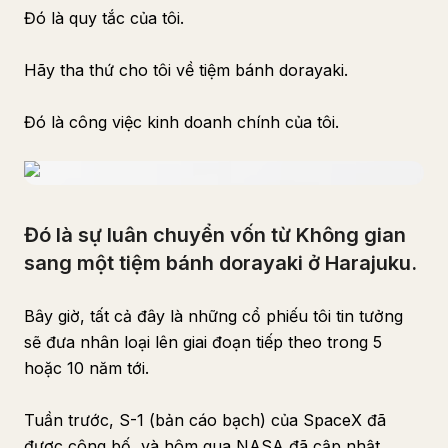
Đó là quy tắc của tôi.
Hãy tha thứ cho tôi về tiệm bánh dorayaki.
Đó là công việc kinh doanh chính của tôi.
Đó là sự luân chuyển vốn từ Không gian
sang một tiệm bánh dorayaki ở Harajuku.
Bây giờ, tất cả đây là những cổ phiếu tôi tin tưởng
sẽ đưa nhân loại lên giai đoạn tiếp theo trong 5
hoặc 10 năm tới.
Tuần trước, S-1 (bản cáo bạch) của SpaceX đã
được công bố, và hôm qua NASA đã cập nhật