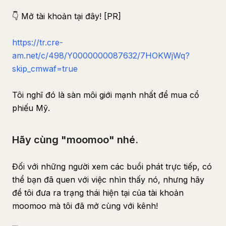
👇 Mở tài khoản tại đây! [PR]
https://tr.cre-
am.net/c/498/Y0000000087632/7HOKWjWq?
skip_cmwaf=true
Tôi nghĩ đó là sàn môi giới mạnh nhất để mua cổ
phiếu Mỹ.
Hãy cùng "moomoo" nhé.
Đối với những người xem các buổi phát trực tiếp, có
thể bạn đã quen với việc nhìn thấy nó, nhưng hãy
để tôi đưa ra trạng thái hiện tại của tài khoản
moomoo mà tôi đã mở cùng với kênh!