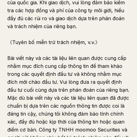
của quốc gia. Khi giao dịch, vui lòng đảm bảo kiểm
tra các hợp đồng và phí của công ty môi giới, hiểu
đầy đủ các rủi ro và giao dịch dựa trên phán đoán
và trách nhiệm của riêng bạn.
《Tuyên bố miễn trừ trách nhiệm, v.v.》
Bài viết này và các tài liệu liên quan được cung cấp
nhằm mục đích cung cấp thông tin để tham khảo
trong các quyết định đầu tư và không nhằm mục
đích mời chào đầu tư. Vui lòng đưa ra quyết định
đầu tư cuối cùng dựa trên phán đoán của riêng bạn.
Mặc dù bài viết này và các tài liệu liên quan đã được
chuẩn bị dựa trên các nguồn thông tin được coi là
đáng tin cậy, chúng tôi không đảm bảo tính chính
xác, đầy đủ hoặc kịp thời của thông tin hoặc quan
điểm cơ bản. Công ty TNHH moomoo Securities và