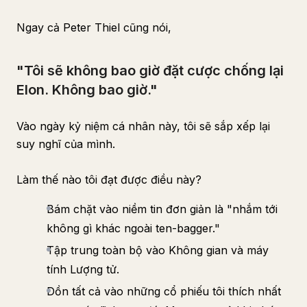
Ngay cả Peter Thiel cũng nói,
"Tôi sẽ không bao giờ đặt cược chống lại
Elon. Không bao giờ."
Vào ngày kỷ niệm cá nhân này, tôi sẽ sắp xếp lại
suy nghĩ của mình.
Làm thế nào tôi đạt được điều này?
Bám chặt vào niềm tin đơn giản là "nhắm tới
không gì khác ngoài ten-bagger."
Tập trung toàn bộ vào Không gian và máy
tính Lượng tử.
Dồn tất cả vào những cổ phiếu tôi thích nhất