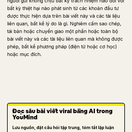
người gửi không chịu bất kỳ trách nhiệm nào đối với
bất kỳ thiệt hại nào phát sinh từ các khoản đầu tư
được thực hiện dựa trên bài viết này và các tài liệu
liên quan, bất kể lý do là gì. Nghiêm cấm sao chép,
tái bản hoặc chuyển giao một phần hoặc toàn bộ
bài viết này và các tài liệu liên quan mà không được
phép, bất kể phương pháp (điện tử hoặc cơ học)
hoặc mục đích.
Đọc sâu bài viết viral bằng AI trong
YouMind
Lưu nguồn, đặt câu hỏi tập trung, tóm tắt lập luận