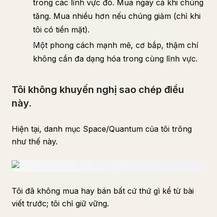
trong các lĩnh vực đó. Mua ngay cả khi chúng
tăng. Mua nhiều hơn nếu chúng giảm (chỉ khi
tôi có tiền mặt).
Một phong cách mạnh mẽ, cơ bắp, thậm chí
không cần đa dạng hóa trong cùng lĩnh vực.
Tôi không khuyến nghị sao chép điều
này.
Hiện tại, danh mục Space/Quantum của tôi trông
như thế này.
Tôi đã không mua hay bán bất cứ thứ gì kể từ bài
viết trước; tôi chỉ giữ vững.