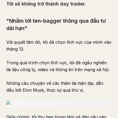
Tôi sẽ không trở thành day trader.
"Nhắm tới ten-bagger thông qua đầu tư
dài hạn"
Với quyết tâm đó, tôi đã chọn lĩnh vực của mình vào
tháng 12.
Trong quá trình chọn lĩnh vực, tôi đã ngấu nghiến
tài liệu công ty, video và thông tin trên mạng xã hội.
Những câu chuyện về các thiên tài hiện đại, dẫn
đầu bởi Elon Musk, thực sự quá thú vị.
Giữa chừng, tôi thu hẹp trọng tâm và đào sâu vào