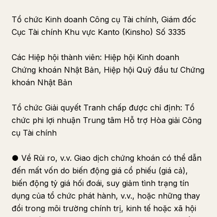
Tổ chức Kinh doanh Công cụ Tài chính, Giám đốc
Cục Tài chính Khu vực Kanto (Kinsho) Số 3335
Các Hiệp hội thành viên: Hiệp hội Kinh doanh
Chứng khoán Nhật Bản, Hiệp hội Quỹ đầu tư Chứng
khoán Nhật Bản
Tổ chức Giải quyết Tranh chấp được chỉ định: Tổ
chức phi lợi nhuận Trung tâm Hỗ trợ Hòa giải Công
cụ Tài chính
● Về Rủi ro, v.v. Giao dịch chứng khoán có thể dẫn
đến mất vốn do biến động giá cổ phiếu (giá cả),
biến động tỷ giá hối đoái, suy giảm tình trạng tín
dụng của tổ chức phát hành, v.v., hoặc những thay
đổi trong môi trường chính trị, kinh tế hoặc xã hội