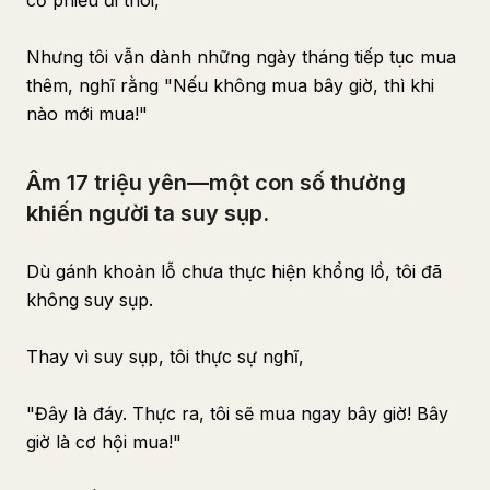
cổ phiếu đi thôi,"
Nhưng tôi vẫn dành những ngày tháng tiếp tục mua
thêm, nghĩ rằng "Nếu không mua bây giờ, thì khi
nào mới mua!"
Âm 17 triệu yên—một con số thường
khiến người ta suy sụp.
Dù gánh khoản lỗ chưa thực hiện khổng lồ, tôi đã
không suy sụp.
Thay vì suy sụp, tôi thực sự nghĩ,
"Đây là đáy. Thực ra, tôi sẽ mua ngay bây giờ! Bây
giờ là cơ hội mua!"