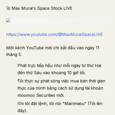
🚀 Max Murai's Space Stock LIVE
https://www.youtube.com/@MaxMuraiSpaceLIVE
Một kênh YouTube mới chỉ bắt đầu vào ngày 11
tháng 5.
Phát trực tiếp hầu như mỗi ngày từ thứ Hai
đến thứ Sáu vào khoảng 10 giờ tối.
Tôi thực sự phát sóng việc mua bán thời gian
thực của mình bằng cách sử dụng tài khoản
moomoo Securities mới.
Khi tôi đặt lệnh, tôi nói "Mairimasu" (Tôi lên
đây).