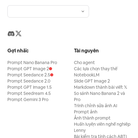
Gợi nhắc
Tài nguyên
Prompt Nano Banana Pro
Cho agent
Prompt GPT Image 2
Các lựa chọn thay thế
Prompt Seedance 2.5
NotebookLM
Prompt Seedance 2.0
Slide GPT Image 2
Prompt GPT Image 1.5
Markdown thành bài viết 𝕏
Prompt Seedream 4.5
So sánh Nano Banana 2 và
Prompt Gemini 3 Pro
Pro
Trình chỉnh sửa ảnh AI
Prompt ảnh
Ảnh thành prompt
Huấn luyện viên nghề nghiệp
Lenny
Bài kiểm tra tính cách ABTI