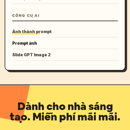
CÔNG CỤ AI
Ảnh thành prompt
Prompt ảnh
Slide GPT Image 2
Dành cho nhà sáng
tạo. Miễn phí mãi mãi.