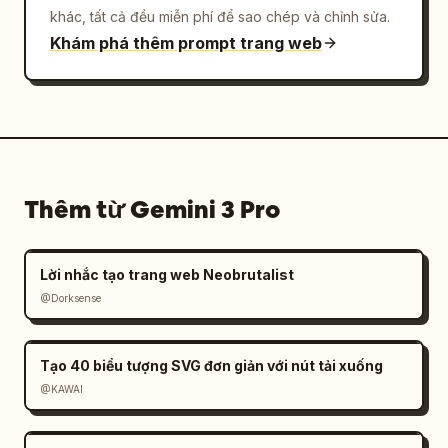
khác, tất cả đều miễn phí để sao chép và chỉnh sửa.
Khám phá thêm prompt trang web
Thêm từ Gemini 3 Pro
Lời nhắc tạo trang web Neobrutalist
@Dorksense
Tạo 40 biểu tượng SVG đơn giản với nút tải xuống
@KAWAI