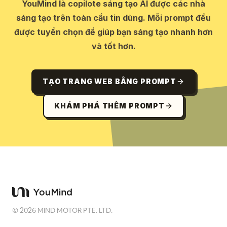
YouMind là copilote sáng tạo AI được các nhà
sáng tạo trên toàn cầu tin dùng. Mỗi prompt đều
được tuyển chọn để giúp bạn sáng tạo nhanh hơn
và tốt hơn.
TẠO TRANG WEB BẰNG PROMPT
KHÁM PHÁ THÊM PROMPT
©
2026
MIND MOTOR PTE. LTD.