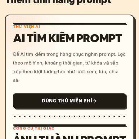
THƯ VIỆN AI
AI TÌM KIẾM PROMPT
Để AI tìm kiếm trong hàng chục nghìn prompt. Lọc
theo mô hình, khoảng thời gian, từ khóa và sắp
xếp theo lượt tương tác như lượt xem, lưu, chia
sẻ.
DÙNG THỬ MIỄN PHÍ
CÔNG CỤ THỊ GIÁC