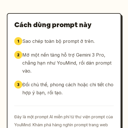
Cách dùng prompt này
Sao chép toàn bộ prompt ở trên.
1
Mở một nền tảng hỗ trợ Gemini 3 Pro,
2
chẳng hạn như YouMind, rồi dán prompt
vào.
Đổi chủ thể, phong cách hoặc chi tiết cho
3
hợp ý bạn, rồi tạo.
Đây là một prompt AI miễn phí từ thư viện prompt của
YouMind. Khám phá hàng nghìn prompt trang web