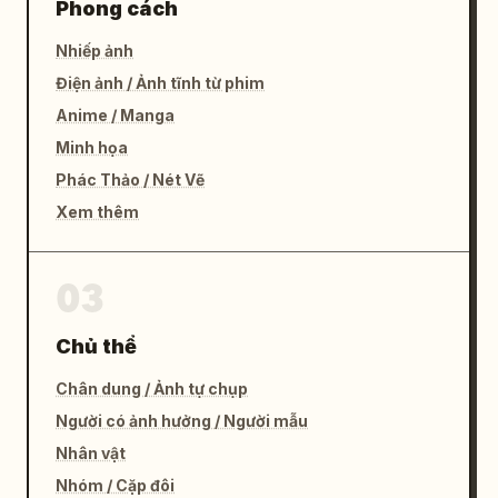
Phong cách
Nhiếp ảnh
Điện ảnh / Ảnh tĩnh từ phim
Anime / Manga
Minh họa
Phác Thảo / Nét Vẽ
Xem thêm
03
Chủ thể
Chân dung / Ảnh tự chụp
Người có ảnh hưởng / Người mẫu
Nhân vật
Nhóm / Cặp đôi