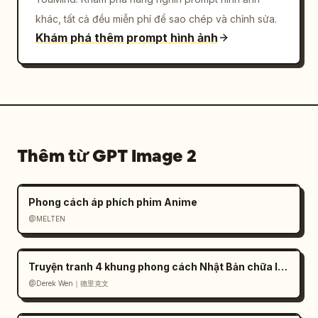
khác, tất cả đều miễn phí để sao chép và chỉnh sửa.
Khám phá thêm prompt hình ảnh
Thêm từ GPT Image 2
Phong cách áp phích phim Anime
@MELTEN
Truyện tranh 4 khung phong cách Nhật Bản chữa lành
@Derek Wen｜德里克文