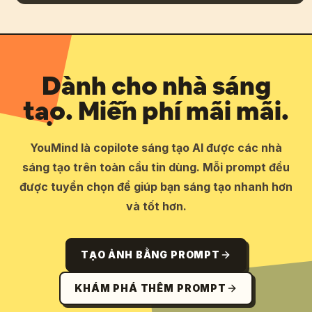
Dành cho nhà sáng
tạo. Miễn phí mãi mãi.
YouMind là copilote sáng tạo AI được các nhà
sáng tạo trên toàn cầu tin dùng. Mỗi prompt đều
được tuyển chọn để giúp bạn sáng tạo nhanh hơn
và tốt hơn.
TẠO ẢNH BẰNG PROMPT
KHÁM PHÁ THÊM PROMPT