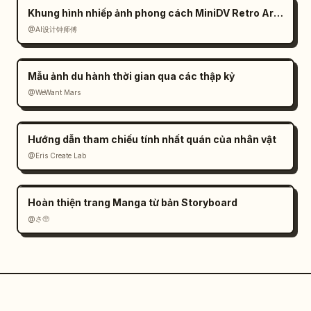
Khung hình nhiếp ảnh phong cách MiniDV Retro Arcade
@AI设计钟师傅
Mẫu ảnh du hành thời gian qua các thập kỷ
@WeWant Mars
Hướng dẫn tham chiếu tính nhất quán của nhân vật
@Eris Create Lab
Hoàn thiện trang Manga từ bản Storyboard
@さ🥺