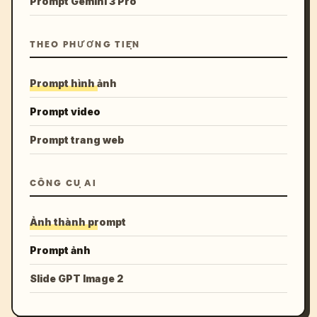
Prompt Gemini 3 Pro
THEO PHƯƠNG TIỆN
Prompt hình ảnh
Prompt video
Prompt trang web
CÔNG CỤ AI
Ảnh thành prompt
Prompt ảnh
Slide GPT Image 2