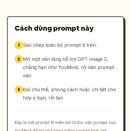
Cách dùng prompt này
Sao chép toàn bộ prompt ở trên.
1
Mở một nền tảng hỗ trợ GPT Image 2,
2
chẳng hạn như YouMind, rồi dán prompt
vào.
Đổi chủ thể, phong cách hoặc chi tiết cho
3
hợp ý bạn, rồi tạo.
Đây là một prompt AI miễn phí từ thư viện prompt của
YouMind. Khám phá hàng nghìn prompt hình ảnh