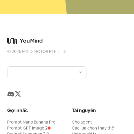
©
2026
MIND MOTOR PTE. LTD.
Gợi nhắc
Tài nguyên
Prompt Nano Banana Pro
Cho agent
Prompt GPT Image 2
Các lựa chọn thay thế